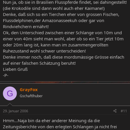
Nun ja, ob sie in Brasilien Flusspferde findet, sei dahingestellt!
(die Krokodile sind dann wohl auch eher Kaimane!)
Denke, daß sich so ein Tierchen eher von grossen Fischen,
Flussdelphinen,der Amazonasseekuh oder gar von
Rindviehchern ernährt!
Ok, den Unterschied zwischen einer Schlange von 10m und
einer von 40m sieht man wohl, aber ob so ein Tier jetzt 10m
oder 20m lang ist, kann man im zusammengerollten
Ruhezustand wohl schwer unterscheiden!
Denke immer noch, daß diese mordsmässige Grösse einfach
auf einer falschen Schätzung beruht!
Lieben Gruß
-P-
GrayFox
G
Gschaftlhuber
29. Januar 2006
#11
Hmm...Naja bin da eher anderer Meinung da die
Zeitungsberichte von den erlegten Schlangen ja nicht frei