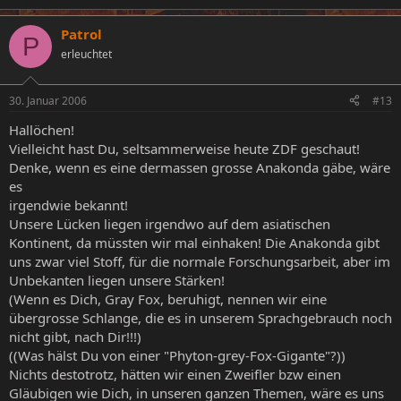
Patrol
P
erleuchtet
30. Januar 2006
#13
Hallöchen!
Vielleicht hast Du, seltsammerweise heute ZDF geschaut!
Denke, wenn es eine dermassen grosse Anakonda gäbe, wäre
es
irgendwie bekannt!
Unsere Lücken liegen irgendwo auf dem asiatischen
Kontinent, da müssten wir mal einhaken! Die Anakonda gibt
uns zwar viel Stoff, für die normale Forschungsarbeit, aber im
Unbekanten liegen unsere Stärken!
(Wenn es Dich, Gray Fox, beruhigt, nennen wir eine
übergrosse Schlange, die es in unserem Sprachgebrauch noch
nicht gibt, nach Dir!!!)
((Was hälst Du von einer "Phyton-grey-Fox-Gigante"?))
Nichts destotrotz, hätten wir einen Zweifler bzw einen
Gläubigen wie Dich, in unseren ganzen Themen, wäre es uns