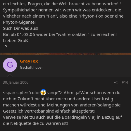
ein leichtes, Fragen, die die Welt braucht zu beantworten!!!
Sympathiehalber nennen wir, wenn wir was entdecken, die
Viehcher nach einem "Fan", also eine "Phyton-Fox oder eine
Phyton-Gigante!
Such Dir was aus!
Bin ab 01.03.06 wider bei "wahre x-akten " zu erreichen!
Lieben Gruß
-P-
GrayFox
G
Gschaftlhuber
30. Januar 2006
#14
<span style="color
range"> Ähm..ja!Wär schön wenn du
dich in Zukunft nicht über mich und andere User lustig
machen würdest und Meinungen von anderen(solange sie
Gesetzlich vertretbar sind)einfach akzeptierst!
Verweise hierzu auch auf die Boardregeln V a) in Bezug auf
die Netiquette die zu wahren ist!