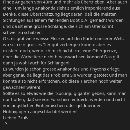
Finde Angaben von 43m und mehr als übertrieben! Aber auch
eine 10m lange Anakonda sieht ziemlich imponierend aus!
Denke, diese Überschätzung liegt daran, daß die meisten
Sichtungen aus einem fahrenden Boot o.Ä. gemacht wurden
und da ist eine grosse Schlange, die sich am Ufer sonnt
schwer zu schätzen!
Ok, es gibt viele weisse Flecken auf den Karten unserer Welt,
wo sich ein grosses Tier gut verbergen könnte aber es
existiert doch, wenn ich mich nicht irre, eine Obergrenze,
über die Wirbeltiere nicht hinauswachsen können! Das gilt
dann ja wohl auch für Schlangen!
Es wurden ja schon grosse Anakondas und Phytons erlegt,
aber genau da liegt das Problem! Sie wurden getötet und man
konnte also nicht erforschen, ob diese Tierchen noch weiter
gewachsen wären!
Sollte es so etwas wie die "Sucuriju gigante" geben, kann man
nur hoffen, daß sie von Forschern entdeckt werden und nicht
von ängstlichen Einheimischen oder geldgierigen
Hobbyjägern abgeschlachtet werden!
Lieben Gruß
-P-