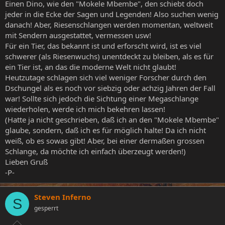
Einen Dino, wie den "Mokele Mbembe", den schiebt doch
jeder in die Ecke der Sagen und Legenden! Also suchen wenig
danach! Aber, Riesenschlangen werden momentan, weltweit
mit Sendern ausgestattet, vermessen usw!
Für ein Tier, das bekannt ist und erforscht wird, ist es viel
schwerer (als Riesenwuchs) unentdeckt zu bleiben, als es für
ein Tier ist, an das die moderne Welt nicht glaubt!
Heutzutage schlagen sich viel weniger Forscher durch den
Dschungel als es noch vor siebzig oder achzig Jahren der Fall
war! Sollte sich jedoch die Sichtung einer Megaschlange
wiederholen, werde ich mich bekehren lassen!
(Hatte ja nicht geschrieben, daß ich an den "Mokele Mbembe"
glaube, sondern, daß ich es für möglich halte! Da ich nicht
weiß, ob es sowas gibt! Aber, bei einer dermaßen grossen
Schlange, da möchte ich einfach überzeugt werden!)
Lieben Gruß
-P-
Steven Inferno
S
gesperrt