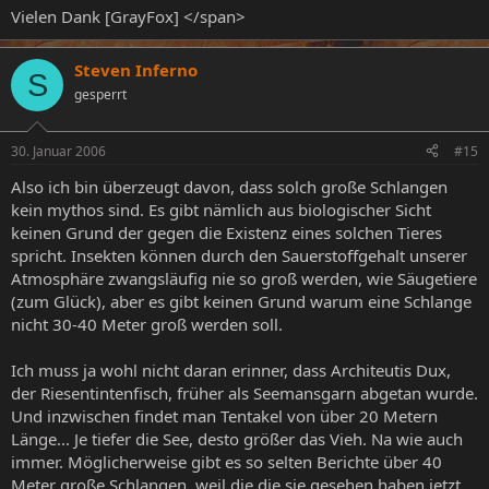
Vielen Dank [GrayFox] </span>
Steven Inferno
S
gesperrt
30. Januar 2006
#15
Also ich bin überzeugt davon, dass solch große Schlangen
kein mythos sind. Es gibt nämlich aus biologischer Sicht
keinen Grund der gegen die Existenz eines solchen Tieres
spricht. Insekten können durch den Sauerstoffgehalt unserer
Atmosphäre zwangsläufig nie so groß werden, wie Säugetiere
(zum Glück), aber es gibt keinen Grund warum eine Schlange
nicht 30-40 Meter groß werden soll.
Ich muss ja wohl nicht daran erinner, dass Architeutis Dux,
der Riesentintenfisch, früher als Seemansgarn abgetan wurde.
Und inzwischen findet man Tentakel von über 20 Metern
Länge... Je tiefer die See, desto größer das Vieh. Na wie auch
immer. Möglicherweise gibt es so selten Berichte über 40
Meter große Schlangen, weil die die sie gesehen haben jetzt