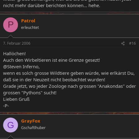
nicht mehr darüber berichten können... hehe.
Patrol
P
erleuchtet
7. Februar 2006
#16
Hallöchen!
Auch den Wirbeltieren ist eine Grenze gesezt!
@Steven Inferno,
wenn es solch grosse Wildtiere geben würde, wie erlkärst Du,
daß sie in der Neuzeit nicht beobachtet wurden!
Grade jetzt, wo jeder Zoologe nach grossen "Anakondas" oder
grossen "Pythons" sucht!
Lieben Gruß
-P-
GrayFox
G
Gschaftlhuber