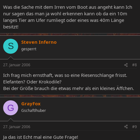
Was die Sache mit dem Irren vom Boot aus angeht kann Ich
nur sagen das man ja wohl erkennen kann ob da ein 10m
langes Tier am Ufer rumliegt oder eines was 40m Länge
besitzt!
Steven Inferno
S
gesperrt
27. Januar 2006
#8
Ich frag mich ernsthaft, was so eine Riesenschlange frisst.
Elefanten? Oder Krokodile?
Bei der Größe brauch die etwas mehr als ein kleines Äffchen.
GrayFox
G
Gschaftlhuber
27. Januar 2006
#9
Ja das ist Echt mal eine Gute Frage!