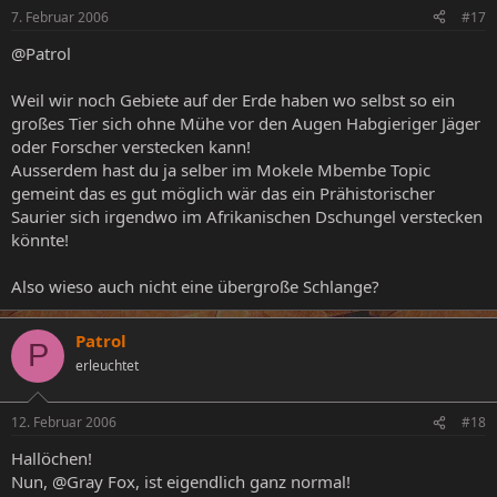
7. Februar 2006
#17
@Patrol
Weil wir noch Gebiete auf der Erde haben wo selbst so ein
großes Tier sich ohne Mühe vor den Augen Habgieriger Jäger
oder Forscher verstecken kann!
Ausserdem hast du ja selber im Mokele Mbembe Topic
gemeint das es gut möglich wär das ein Prähistorischer
Saurier sich irgendwo im Afrikanischen Dschungel verstecken
könnte!
Also wieso auch nicht eine übergroße Schlange?
Patrol
P
erleuchtet
12. Februar 2006
#18
Hallöchen!
Nun, @Gray Fox, ist eigendlich ganz normal!