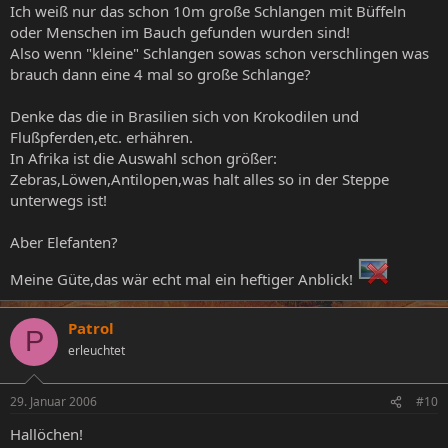
Ich weiß nur das schon 10m große Schlangen mit Büffeln
oder Menschen im Bauch gefunden wurden sind!
Also wenn "kleine" Schlangen sowas schon verschlingen was
brauch dann eine 4 mal so große Schlange?
Denke das die in Brasilien sich von Krokodilen und
Flußpferden,etc. erhähren.
In Afrika ist die Auswahl schon größer:
Zebras,Löwen,Antilopen,was halt alles so in der Steppe
unterwegs ist!
Aber Elefanten?
Meine Güte,das wär echt mal ein heftiger Anblick!
Patrol
P
erleuchtet
29. Januar 2006
#10
Hallöchen!