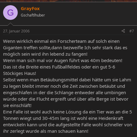
GrayFox
G
Gschaftlhuber
27. Januar 2006
#7
Wenn wirklich einmal ein Forscherteam auf solch einen
Giganten treffen sollte,dann bezweifle Ich sehr stark das es
möglich sein wird ihn lebend zu fangen!
Wenn man sich mal vor Augen führt was 40m bedeuten!
Das ist die Breite eines Fußballfeldes oder ein gut 5-6
Stöckiges Haus!
Selbst wenn man Betäubungsmittel dabei hätte um sie Lahm
zu legen bleibt immer noch die Zeit zwischen betäubt und
eingeschlafen in der die Schlange entweder alle umbingen
würde oder die Flucht ergreift und über alle Berge ist bevor
sie einschläft!
Eine Falle ist wohl auch keine Lösung da ein Tier was an die 5
Tonnen wiegt und 30-45m lang ist wohl eine Heidenkraft
entwickeln kann und die aufgestellte Falle wohl schneller von
ihr zerlegt wurde als man schauen kann!