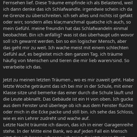
Fernsehen lief. Diese Träume empfinde ich als Belastend, weil
ich dann denke das ich Schlafwandle. irgendwie schein ich da
ne Grenze zu überschreiten. ich seh alles und nichts ist gefakt
oder wirr, sondern alles klar,manchmal quatsche ich auch, so
mein Gefühl. meine freundin hat das Schlafwandeln einmal
beobachtet. Bin ich anfällig? was ist das überhaupt udn wovor
soll ich gewarnt werden. bin so ein logischer Mensch, aber
das geht mir zu weit. Ich wache meist mit einem schlechten
Gefühl auf, es begleitet mich den ganzen Tag. ich träume
häufig von Menschen und tieren die mir lieb waren/sind. So
verarbeite ich das.
Jetzt zu meinen letzten Träumen , wo es mir zuweit geht. Habe
letzte Woche geträumt das ich bei mir in der Schule, mit einer
Klasse sitze und bemerke das einer durch die Schule läuft und
die Leute abknallt. Das Gebäude ist ein H von oben. Ich gucke
aus dem Fenster und überlege ob ich aus dem Fenster flüchte
oder mich in die Ecke packe und still bin. ich sehe das Schloss,
wie es ein Lehrer zudreht und wache auf.
Letzte Nacht träumte ich davon, das ich in einer Garagenreihe
stehe. In der Mitte eine Bank, wo auf jeden Fall ein Mensch