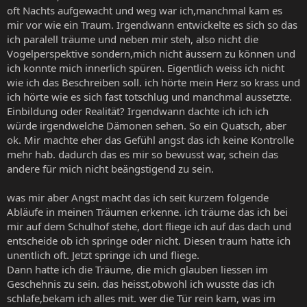
oft Nachts aufgewacht und weg war ich,manchmal kam es
mir vor wie ein Traum. Irgendwann entwickelte es sich so das
ich paralell träume und neben mir steh, also nicht die
Vogelperspektive sondern,mich nicht äussern zu können und
ich konnte mich innerlich spüren. Eigentlich weiss ich nicht
wie ich das Beschreiben soll. ich hörte mein Herz so krass und
ich hörte wie es sich fast totschlug und manchmal aussetzte.
Einbildung oder Realität? Irgendwann dachte ich ich ich
würde irgendwelche Dämonen sehen. So ein Quatsch, aber
ok. Mir machte eher das Gefühl angst das ich keine Kontrolle
mehr hab. dadurch das es mir so bewusst war, schein das
andere für mich nicht beängstigend zu sein.
was mir aber Angst macht das ich seit kurzem folgende
Abläufe in meinen Träumen erkenne. ich träume das ich bei
mir auf dem Schulhof stehe, dort fliege ich auf das dach und
entscheide ob ich springe oder nicht. Diesen traum hatte ich
unentlich oft. Jetzt springe ich und fliege.
Dann hatte ich die Träume, die mich glauben liessen im
Geschehnis zu sein. das heisst,obwohl ich wusste das ich
schlafe,bekam ich alles mit. wer die Tür rein kam, was im