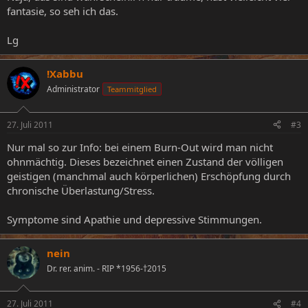
fantasie, so seh ich das.
Lg
!Xabbu
Administrator
Teammitglied
27. Juli 2011
#3
Nur mal so zur Info: bei einem Burn-Out wird man nicht
ohnmächtig. Dieses bezeichnet einen Zustand der völligen
geistigen (manchmal auch körperlichen) Erschöpfung durch
chronische Überlastung/Stress.
Symptome sind Apathie und depressive Stimmungen.
nein
Dr. rer. anim. - RIP *1956-†2015
27. Juli 2011
#4