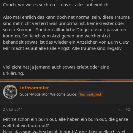
Couch, wo wir es suchten ....das ist alles unheimlich
Also mal ehrlich das kann doch net normal sein. diese Träume
sind mit nicht verzerrt was unnormal ist. keine Geister oder
so ein Krempel. Sondern alltägliche Dinge, die mir passieren
könnten. Sollte ich zum Arzt gehen und welcher Arzt
behandelt sowas. ist das wieder ein Anzeichen von Burn Out?
Mir macht es auf alle Fälle Angst. Alle träume sind negativ.
Vielleicht hat ja jemand auch sowas erlebt oder eine
Erklärung.
infosammler
Super-Moderator, Welcome Guide
Teammitglied
27. Juli 2011
#2
Mit 19 schon ein burn out, alle haben ein burn out, die ganze
welt hat ein burn out!?
Naja, das sind wahrscheinli h nur tråume, hast vielleicht viel