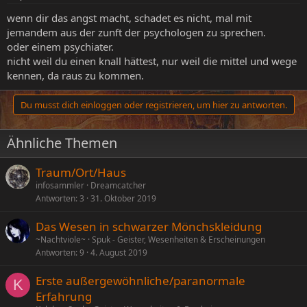
wenn dir das angst macht, schadet es nicht, mal mit
jemandem aus der zunft der psychologen zu sprechen.
oder einem psychiater.
nicht weil du einen knall hättest, nur weil die mittel und wege
kennen, da raus zu kommen.
Du musst dich einloggen oder registrieren, um hier zu antworten.
Ähnliche Themen
Traum/Ort/Haus
infosammler
Dreamcatcher
Antworten
3
31. Oktober 2019
Das Wesen in schwarzer Mönchskleidung
~Nachtviole~
Spuk - Geister, Wesenheiten & Erscheinungen
Antworten
9
4. August 2019
Erste außergewöhnliche/paranormale
K
Erfahrung