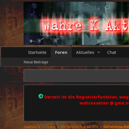
Startseite
Foren
Aktuelles
Chat
Neue Beiträge
Derzeit ist die Registrierfunktion, w
wahrexakten @ gmx.net
Startseite
Foren
DIE WAHREN X AKTEN