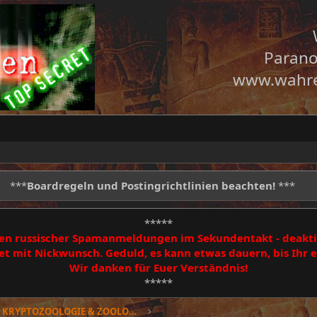
Parano
www.wahre
***
Boardregeln und Postingrichtlinien beachten!
***
*****
egen russischer Spamanmeldungen im Sekundentakt - deakti
 mit Nickwunsch. Geduld, es kann etwas dauern, bis Ihr
Wir danken für Euer Verständnis!
*****
Geheimsache KRYPTOZOOLOGIE & ZOOLOGIE