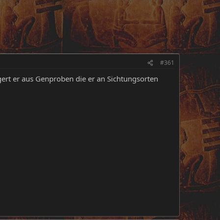
#361
olgert er aus Genproben die er an Sichtungsorten