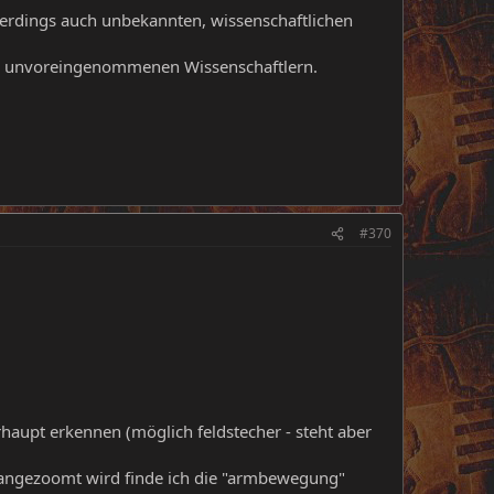
erdings auch unbekannten, wissenschaftlichen
, unvoreingenommenen Wissenschaftlern.
#370
haupt erkennen (möglich feldstecher - steht aber
 angezoomt wird finde ich die "armbewegung"