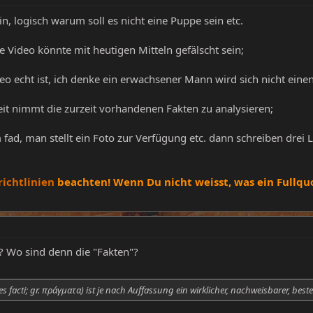
n, logisch warum soll es nicht eine Puppe sein etc.
e Video könnte mit heutigen Mitteln gefälscht sein;
eo echt ist, ich denke ein erwachsener Mann wird sich nicht ei
it nimmt die zurzeit vorhandenen Fakten zu analysieren;
m fad, man stellt ein Foto zur Verfügung etc. dann schreiben drei
richtlinien
beachten! Wenn Du nicht weisst, was ein Fullquo
 Wo sind denn die "Fakten"?
res facti; gr. πράγματα) ist je nach Auffassung ein wirklicher, nachweisbarer, be