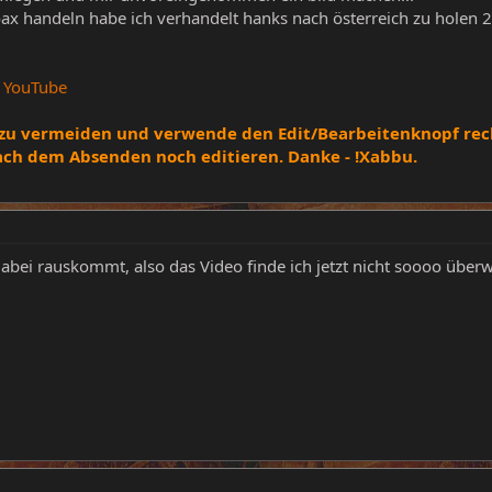
hoax handeln habe ich verhandelt hanks nach österreich zu holen 
- YouTube
zu vermeiden und verwende den Edit/Bearbeitenknopf rech
ach dem Absenden noch editieren. Danke - !Xabbu.
abei rauskommt, also das Video finde ich jetzt nicht soooo über