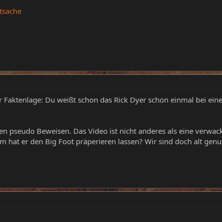
atsache
 Faktenlage: Du weißt schon das Rick Dyer schon einmal bei ein
esen pseudo Beweisen. Das Video ist nicht anderes als eine ver
m hat er den Big Foot präperieren lassen? Wir sind doch alt genu