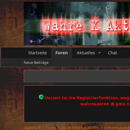
Startseite
Foren
Aktuelles
Chat
Neue Beiträge
Derzeit ist die Registrierfunktion, w
wahrexakten @ gmx.net
Startseite
Foren
DIE WAHREN X AKTEN
Geheimsache