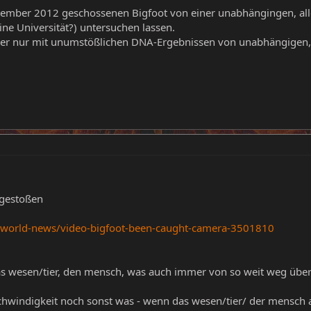
ptember 2012 geschossenen Bigfoot von einer unabhängingen, all
ine Universität?) untersuchen lassen.
er nur mit unumstößlichen DNA-Ergebnissen von unabhängigen
 gestoßen
/world-news/video-bigfoot-been-caught-camera-3501810
as wesen/tier, den mensch, was auch immer von so weit weg über
schwindigkeit noch sonst was - wenn das wesen/tier/ der mensch