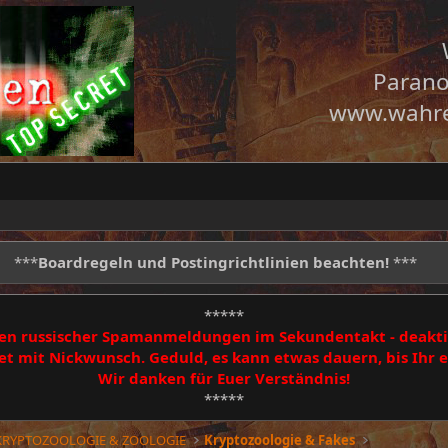
Parano
www.wahre
***
Boardregeln und Postingrichtlinien beachten!
***
*****
egen russischer Spamanmeldungen im Sekundentakt - deakti
 mit Nickwunsch. Geduld, es kann etwas dauern, bis Ihr
Wir danken für Euer Verständnis!
*****
 KRYPTOZOOLOGIE & ZOOLOGIE
Kryptozoologie & Fakes