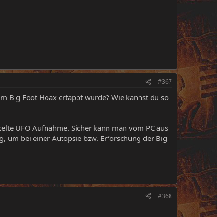
#367
em Big Foot Hoax ertappt wurde? Wie kannst du so
wackelte UFO Aufnahme. Sicher kann man vom PC aus
g, um bei einer Autopsie bzw. Erforschung der Big
#368