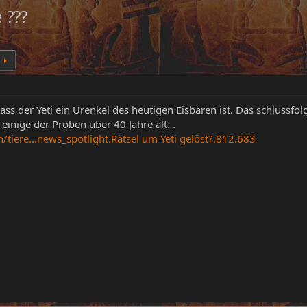
 ???
dass der Yeti ein Urenkel des heutigen Eisbären ist. Das schlussf
einige der Proben über 40 Jahre alt. .
tiere...news_spotlight.Rätsel um Yeti gelöst?.812.683