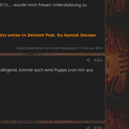
2015.... würde mich freuen Unterstützung zu
ts unten in Deinem Post. Du kannst Deinen
Zuletzt bearbeitet von einem Moderator:
4. Februar 2014
#364
wältigend, könnte auch eine Puppe (von mir aus
#365