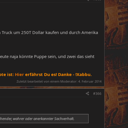
nen Truck um 250T Dollar kaufen und durch Amerika
 Leute naja könnte Puppe sein, und zwei das sieht
te ist:
Hier
erfährst Du es! Danke - !Xabbu.
Zuletzt bearbeitet von einem Moderator:
4. Februar 2014
#366
stehender, wahrer oder anerkannter Sachverhalt.