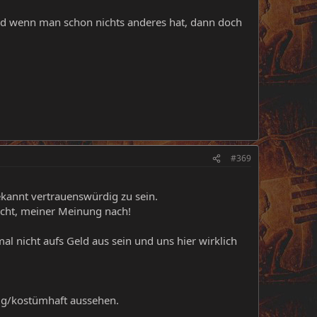
nd wenn man schon nichts anderes hat, dann doch
#369
bekannt vertrauenswürdig zu sein.
echt, meiner Meinung nach!
al nicht aufs Geld aus sein und uns hier wirklich
dig/kostümhaft aussehen.