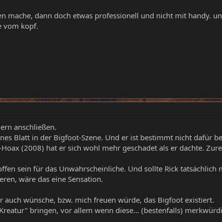
en mache, dann doch etwas professionell und nicht mit handy. u
e vom kopf.
ern anschließen.
nes Blatt in der Bigfoot-Szene. Und er ist bestimmt nicht dafür 
-Hoax (2008) hat er sich wohl mehr geschadet als er dachte. Zur
en sein für das Unwahrscheinliche. Und sollte Rick tatsächlich m
eren, wäre das eine Sensation.
ir auch wünsche, bzw. mich freuen würde, das Bigfoot existiert.
"Kreatur" bringen, vor allem wenn diese... (bestenfalls) merkwür