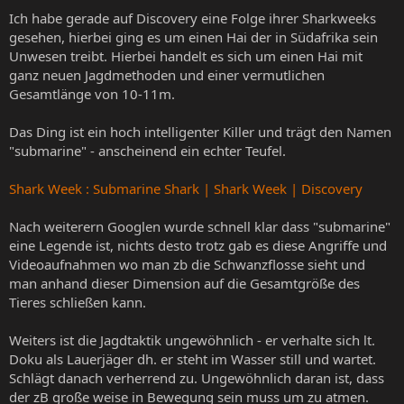
Ich habe gerade auf Discovery eine Folge ihrer Sharkweeks
gesehen, hierbei ging es um einen Hai der in Südafrika sein
Unwesen treibt. Hierbei handelt es sich um einen Hai mit
ganz neuen Jagdmethoden und einer vermutlichen
Gesamtlänge von 10-11m.
Das Ding ist ein hoch intelligenter Killer und trägt den Namen
"submarine" - anscheinend ein echter Teufel.
Shark Week : Submarine Shark | Shark Week | Discovery
Nach weiterern Googlen wurde schnell klar dass "submarine"
eine Legende ist, nichts desto trotz gab es diese Angriffe und
Videoaufnahmen wo man zb die Schwanzflosse sieht und
man anhand dieser Dimension auf die Gesamtgröße des
Tieres schließen kann.
Weiters ist die Jagdtaktik ungewöhnlich - er verhalte sich lt.
Doku als Lauerjäger dh. er steht im Wasser still und wartet.
Schlägt danach verherrend zu. Ungewöhnlich daran ist, dass
der zB große weise in Bewegung sein muss um zu atmen.