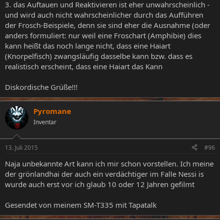
3. das Auftauen und Reaktivieren ist eher unwahrscheinlich -
und wird auch nicht wahrscheinlicher durch das Aufführen
der Frosch-Beispiele, denn sie sind eher die Ausnahme (oder
anders formuliert: nur weil eine Froschart (Amphibie) dies
kann heißt das noch lange nicht, dass eine Haiart
(Knorpelfisch) zwangsläufig dasselbe kann bzw. dass es
realistisch erscheint, dass eine Haiart das Kann
Diskordische Grüße!!!
Pyromane
Inventar
13. Juli 2015
#96
Naja unbekannte Art kann ich mir schon vorstellen. Ich meine
der grönlandhai der auch ein verdächtiger im Falle Nessi is
wurde auch erst vor ich glaub 10 oder 12 Jahren gefilmt
Gesendet von meinem SM-T335 mit Tapatalk