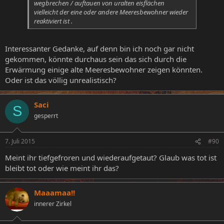
wegbrechen / auftauen von uralten eisflächen
vielleicht der eine oder andere Meeresbewohner wieder
reaktiviert ist .
Interessanter Gedanke, auf denn bin ich noch gar nicht
gekommen, könnte durchaus sein das sich durch die
Erwärmung einige alte Meeresbewohner zeigen könnten.
Oder ist das völlig unrealistisch?
Saci
S
gesperrt
7. Juli 2015
#90
Meint ihr tiefgefroren und wiederaufgetaut? Glaub was tot ist
bleibt tot oder wie meint ihr das?
Maaamaa!!
innerer Zirkel