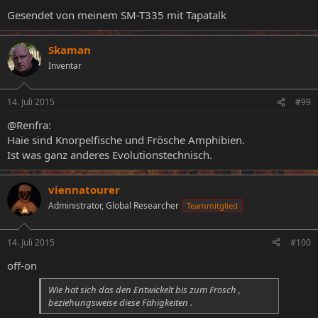
Gesendet von meinem SM-T335 mit Tapatalk
Skaman
Inventar
14. Juli 2015
#99
@Renfra:
Haie sind Knorpelfische und Frösche Amphibien.
Ist was ganz anderes Evolutionstechnisch.
viennatourer
Administrator, Global Researcher
Teammitglied
14. Juli 2015
#100
off-on
Wie hat sich das den Entwickelt bis zum Frosch ,
beziehungsweise diese Fähigkeiten .