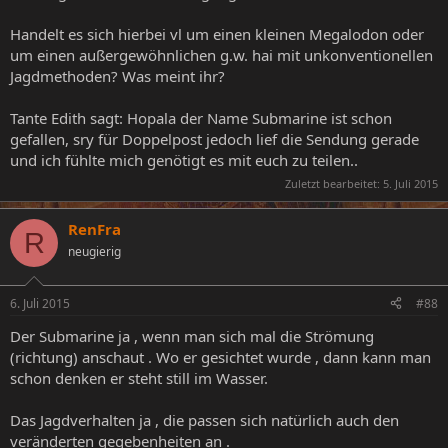
Handelt es sich hierbei vl um einen kleinen Megalodon oder
um einen außergewöhnlichen g.w. hai mit unkonventionellen
Jagdmethoden? Was meint ihr?
Tante Edith sagt: Hopala der Name Submarine ist schon
gefallen, sry für Doppelpost jedoch lief die Sendung gerade
und ich fühlte mich genötigt es mit euch zu teilen..
Zuletzt bearbeitet:
5. Juli 2015
RenFra
R
neugierig
6. Juli 2015
#88
Der Submarine ja , wenn man sich mal die Strömung
(richtung) anschaut . Wo er gesichtet wurde , dann kann man
schon denken er steht still im Wasser.
Das Jagdverhalten ja , die passen sich natürlich auch den
veränderten gegebenheiten an .