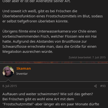
Oder aber er ist der Allerletzte seiner Art.
Und soweit ich weiß, gibt es bei Fröschen die
Überlebensfunktion eines Frostschutzmittels im Blut, sodass
er selbst tiefgefroren überleben könnte.
Übrigens filmte eine Unterwasserkamera vor Chile einen
vorbeischwimmenden Fisch, welcher Flossen wie ein Hai
hatte. Aufgrund des Abstandes von Brustflosse zur
Schwanzflosse errechnete man, dass die Größe für einen
Megalodon ausreichen würde.
Zuletzt bearbeitet:
7. Juli 2015
Skaman
Inventar
8. Juli 2015
#93
Auftauen und weiter schwimmen? Wie soll das gehen?
Bei Fröschen gibt es wohl eine Art mit dem
"Frostschutzmittel"-aber länger als ein paar Monate dürfte