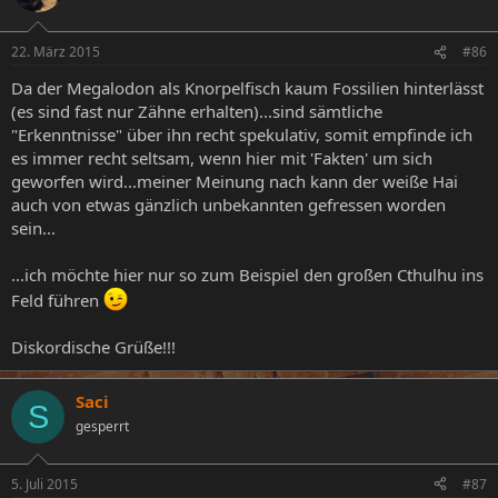
22. März 2015
#86
Da der Megalodon als Knorpelfisch kaum Fossilien hinterlässt
(es sind fast nur Zähne erhalten)...sind sämtliche
"Erkenntnisse" über ihn recht spekulativ, somit empfinde ich
es immer recht seltsam, wenn hier mit 'Fakten' um sich
geworfen wird...meiner Meinung nach kann der weiße Hai
auch von etwas gänzlich unbekannten gefressen worden
sein...
...ich möchte hier nur so zum Beispiel den großen Cthulhu ins
Feld führen
Diskordische Grüße!!!
Saci
S
gesperrt
5. Juli 2015
#87