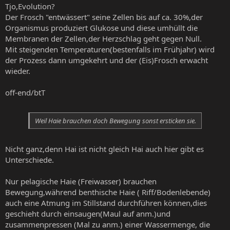
Tjo,Evolution?
Der Frosch "entwässert" seine Zellen bis auf ca. 30%,der
Organismus produziert Glukose und diese umhüllt die
Membranen der Zellen,der Herzschlag geht gegen Null.
Mit steigenden Temperaturen(bestenfalls im Frühjahr) wird
der Prozess dann umgekehrt und der (Eis)Frosch erwacht
wieder.
off-end/btT
Weil Haie brauchen doch Bewegung sonst ersticken sie.
Nicht ganz,denn Hai ist nicht gleich Hai auch hier gibt es
Unterschiede.
Nur pelagische Haie (Freiwasser) brauchen
Bewegung,während benthische Haie ( Riff/Bodenlebende)
auch eine Atmung im Stillstand durchführen können,dies
geschieht durch einsaugen(Maul auf anm.)und
zusammenpressen (Mal zu anm.) einer Wassermenge, die