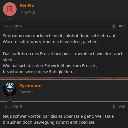
RenFra
R
neugierig
14. Juli 2015
#97
Simpsons nein gucke ich nicht , aluhut dann setze ihn auf .
Warum sollte was verheimlicht werden , ja eben .
Das aufführen des Frosch beispiels , meinte ich wie dort auch
steht .
Wie hat sich das den Entwickelt bis zum Frosch ,
beziehungsweise diese Fähigkeiten .
Pyromane
Inventar
14. Juli 2015
#98
Naja schwer vorstellbar das es über Haie geht. Weil Haie
brauchen doch Bewegung sonnst ersticken sie.