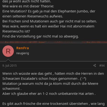
das ja wohl auch nicht halten.
Wie wäre es mit dieser Theorie:
Eine Mutation? Es gab ja mal den Elephanten Jumbo, der
einen seltenen Riesenwuchs aufwies.
Bei Fischen sind Mutationen auch gar nicht mal so selten.
Was wäre, wenn es halt ein weißer Hai mit abnormalem
Riesenwuchs ist?
Find die Vorstellung gar nicht mal so abwegig.
RenFra
R
neugierig
9. Juli 2015
#94
Wenn ich wüsste wie das geht , hätten mich die Herren in den
Schwarzen Escalade's schon hops genommen . (`-°)
Mutation ja warum nicht da ja Atom müll durch die Meere
schwimmt .
Aber ich glaube eher an 1-2 noch unbekannte Hai arten .
Es gibt auch frösche die eine trockenzeit überstehen , wie lang