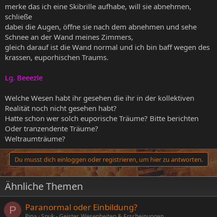
merke das ich eine Skibrille aufhabe, will sie abnehmen,
schließe
dabei die Augen, öffne sie nach dem abnehmen und sehe
Schnee an der Wand meines Zimmers,
gleich darauf ist die Wand normal und ich bin baff wegen des
krassen, euporhischen Traums.
Lg. Beeezle
Welche Wesen habt ihr gesehen die ihr in der kollektiven
Realität noch nicht gesehen habt?
Hatte schon wer solch euporische Träume? Bitte berichten
Oder tranzendente Träume?
Weltraumträume?
Du musst dich einloggen oder registrieren, um hier zu antworten.
Ähnliche Themen
Paranormal oder Einbildung?
P
Pipa
Spuk - Geister, Wesenheiten & Erscheinungen