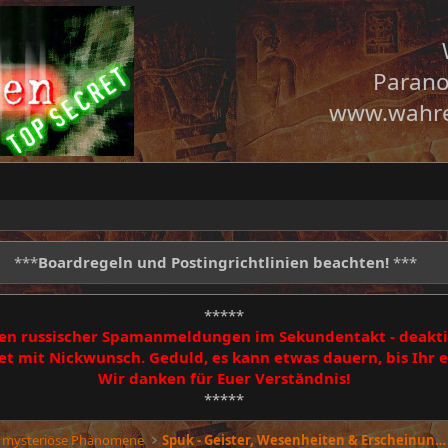
Parano
www.wahre
***
Boardregeln und Postingrichtlinien beachten!
***
*****
egen russischer Spamanmeldungen im Sekundentakt - deakti
 mit Nickwunsch. Geduld, es kann etwas dauern, bis Ihr
Wir danken für Euer Verständnis!
*****
 mysteriöse Phänomene
Spuk - Geister, Wesenheiten & Erscheinungen