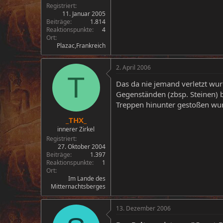
Registriert
11. Januar 2005
Beiträge
1.814
Reaktionspunkte
4
Ort
Plazac,Frankreich
2. April 2006
T
Das da nie jemand verletzt wur
Gegenständen (zbsp. Steinen) 
Treppen hinunter gestoßen wu
_THX_
innerer Zirkel
Registriert
27. Oktober 2004
Beiträge
1.397
Reaktionspunkte
1
Ort
Im Lande des
Mitternachtsberges
13. Dezember 2006