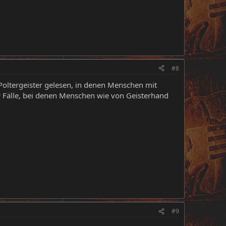
#8
 Poltergeister gelesen, in denen Menschen mit
 Fälle, bei denen Menschen wie von Geisterhand
#9