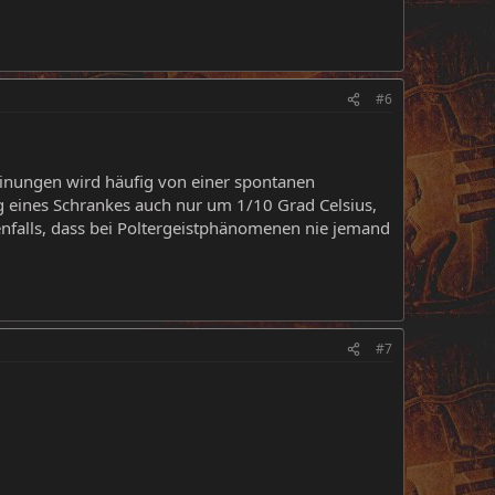
#6
inungen wird häufig von einer spontanen
 eines Schrankes auch nur um 1/10 Grad Celsius,
benfalls, dass bei Poltergeistphänomenen nie jemand
#7