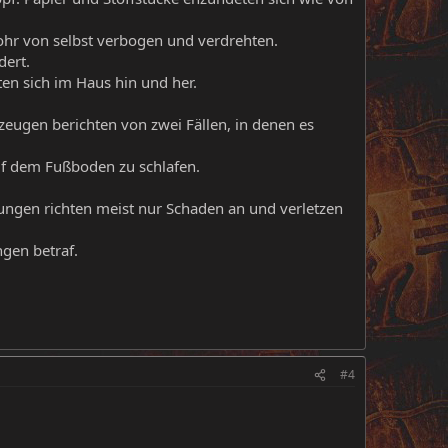
rohr von selbst verbogen und verdrehten.
ert.
en sich im Haus hin und her.
zeugen berichten von zwei Fällen, in denen es
uf dem Fußboden zu schlafen.
nungen richten meist nur Schaden an und verletzen
gen betraf.
#4