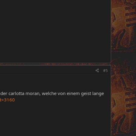
#5
ll der carlotta moran, welche von einem geist lange
?t=3160