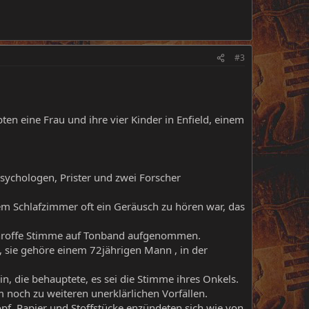
#3
ten eine Frau und ihre vier Kinder in Enfield, einem
Psychologen, Prister und zwei Forscher
dem Schlafzimmer oft ein Geräusch zu hören war, das
, schroffe Stimme auf Tonband aufgenommen.
, sie gehöre einem 72jährigen Mann , in der
, die behauptete, es sei die Stimme ihres Onkels.
m noch zu weiteren unerklärlichen Vorfällen.
pf. Papier und Stoffstücke enzündeten sich wie von