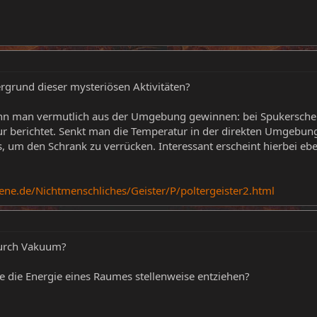
tergrund dieser mysteriösen Aktivitäten?
ann man vermutlich aus der Umgebung gewinnen: bei Spukersche
berichtet. Senkt man die Temperatur in der direkten Umgebung
us, um den Schrank zu verrücken. Interessant erscheint hierbei e
ene.de/Nichtmenschliches/Geister/P/poltergeister2.html
durch Vakuum?
e die Energie eines Raumes stellenweise entziehen?