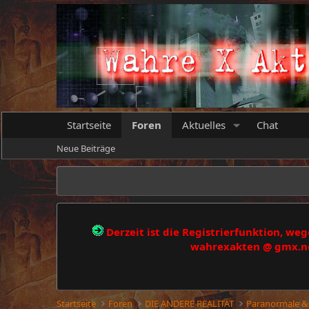
Startseite
Foren
Aktuelles
Chat
Neue Beiträge
Derzeit ist die Registrierfunktion, w
wahrexakten @ gmx.net
Startseite
Foren
DIE ANDERE REALITÄT
Paranormale &