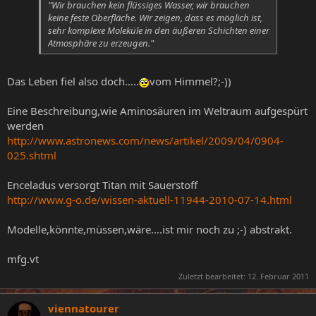
"Wir brauchen kein flüssiges Wasser, wir brauchen
keine feste Oberfläche. Wir zeigen, dass es möglich ist,
sehr komplexe Moleküle in den äußeren Schichten einer
Atmosphäre zu erzeugen."
Das Leben fiel also doch.....
vom Himmel?;-))
Eine Beschreibung,wie Aminosäuren im Weltraum aufgespürt
werden
http://www.astronews.com/news/artikel/2009/04/0904-
025.shtml
Enceladus versorgt Titan mit Sauerstoff
http://www.g-o.de/wissen-aktuell-11944-2010-07-14.html
Modelle,könnte,müssen,wäre....ist mir noch zu ;-) abstrakt.
mfg.vt
Zuletzt bearbeitet:
12. Februar 2011
viennatourer