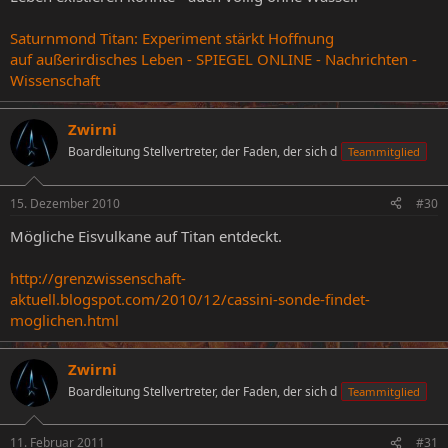
Saturnmond Titan: Experiment stärkt Hoffnung
auf außerirdisches Leben - SPIEGEL ONLINE - Nachrichten -
Wissenschaft
Zwirni
Boardleitung Stellvertreter, der Faden, der sich d
Teammitglied
15. Dezember 2010
#30
Mögliche Eisvulkane auf Titan entdeckt.
http://grenzwissenschaft-
aktuell.blogspot.com/2010/12/cassini-sonde-findet-
moglichen.html
Zwirni
Boardleitung Stellvertreter, der Faden, der sich d
Teammitglied
11. Februar 2011
#31