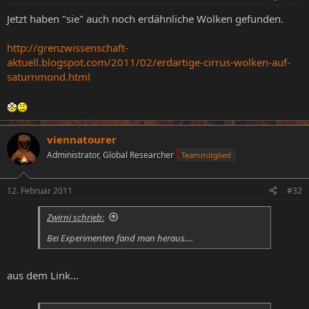
Jetzt haben "sie" auch noch erdähnliche Wolken gefunden.
http://grenzwissenschaft-
aktuell.blogspot.com/2011/02/erdartige-cirrus-wolken-auf-
saturnmond.html
viennatourer
Administrator, Global Researcher
Teammitglied
12. Februar 2011
#32
Zwirni schrieb:
Bei Experimenten fand man heraus....
aus dem Link...