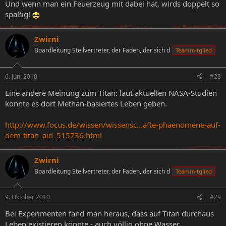
Und wenn man ein Feuerzeug mit dabei hat, wirds doppelt so
spaßig!
Zwirni
Boardleitung Stellvertreter, der Faden, der sich d
Teammitglied
6. Juni 2010
#28
Eine andere Meinung zum Titan: laut aktuellen NASA-Studien
könnte es dort Methan-basiertes Leben geben.
http://www.focus.de/wissen/wissensc...afte-phaenomene-auf-
dem-titan_aid_515736.html
Zwirni
Boardleitung Stellvertreter, der Faden, der sich d
Teammitglied
9. Oktober 2010
#29
Bei Experimenten fand man heraus, dass auf Titan durchaus
Leben existieren könnte - auch völlig ohne Wasser.