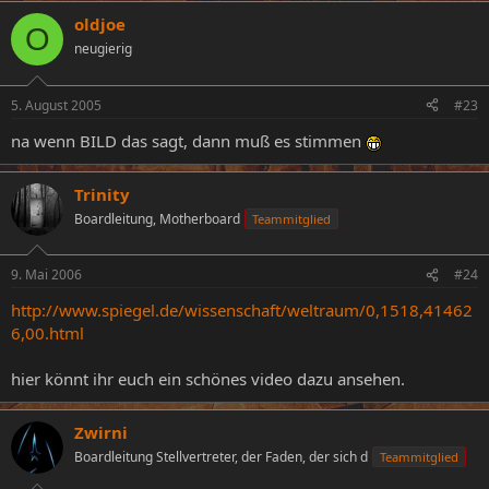
oldjoe
O
neugierig
5. August 2005
#23
na wenn BILD das sagt, dann muß es stimmen
Trinity
Boardleitung, Motherboard
Teammitglied
9. Mai 2006
#24
http://www.spiegel.de/wissenschaft/weltraum/0,1518,41462
6,00.html
hier könnt ihr euch ein schönes video dazu ansehen.
Zwirni
Boardleitung Stellvertreter, der Faden, der sich d
Teammitglied