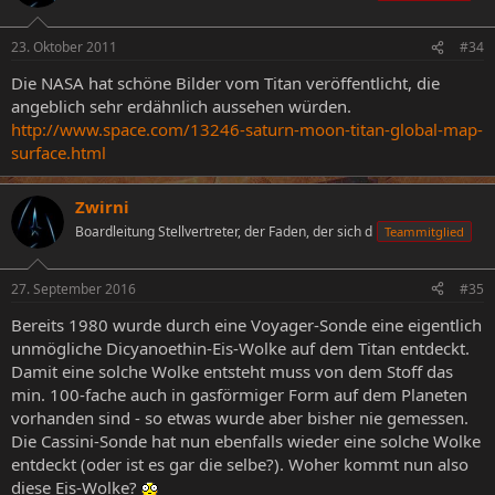
23. Oktober 2011
#34
Die NASA hat schöne Bilder vom Titan veröffentlicht, die
angeblich sehr erdähnlich aussehen würden.
http://www.space.com/13246-saturn-moon-titan-global-map-
surface.html
Zwirni
Boardleitung Stellvertreter, der Faden, der sich d
Teammitglied
27. September 2016
#35
Bereits 1980 wurde durch eine Voyager-Sonde eine eigentlich
unmögliche Dicyanoethin-Eis-Wolke auf dem Titan entdeckt.
Damit eine solche Wolke entsteht muss von dem Stoff das
min. 100-fache auch in gasförmiger Form auf dem Planeten
vorhanden sind - so etwas wurde aber bisher nie gemessen.
Die Cassini-Sonde hat nun ebenfalls wieder eine solche Wolke
entdeckt (oder ist es gar die selbe?). Woher kommt nun also
diese Eis-Wolke?