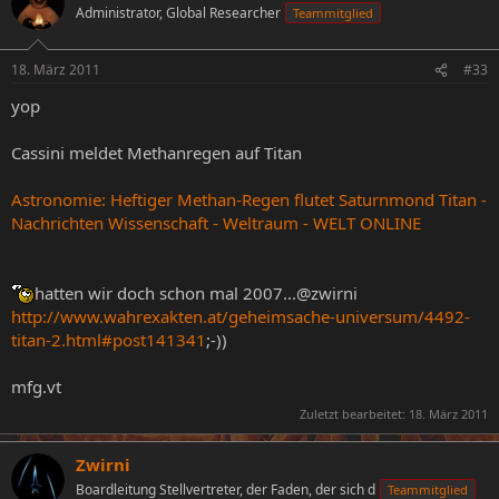
Administrator, Global Researcher
Teammitglied
18. März 2011
#33
yop
Cassini meldet Methanregen auf Titan
Astronomie: Heftiger Methan-Regen flutet Saturnmond Titan -
Nachrichten Wissenschaft - Weltraum - WELT ONLINE
hatten wir doch schon mal 2007...@zwirni
http://www.wahrexakten.at/geheimsache-universum/4492-
titan-2.html#post141341
;-))
mfg.vt
Zuletzt bearbeitet:
18. März 2011
Zwirni
Boardleitung Stellvertreter, der Faden, der sich d
Teammitglied