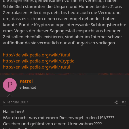
die Sagen eines gemeinsamen Vorfahren verfestigt haben.
Schließlich stammten die Ungarn und Hunnen beide z.T. aus
Zentralasien. Allerdings geht bis heute auch die Vermutung
um, dass es sich um einen realen Vogel gehandelt haben
könnte. Für die Kryptozoologie interessante Sichtungsberichte
eines Vogels der dieser Sagengestalt enspricht aus heutiger
Zeit sollen ebenfalls existieren, sind aber im Internet schwer
auffindbar da sie vermutlich nur auf ungarisch vorliegen.
http://de.wikipedia.org/wiki/Turul
http://en.wikipedia.org/wiki/Cryptid
http://en.wikipedia.org/wiki/Turul
Patrol
P
erleuchtet
6. Februar 2007
#2
Hallöchen!
War da nicht was mit einem Riesenvogel in den USA????
Gesehen und gefilmt von einem Ureinwohner????