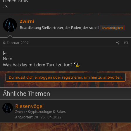
Lieben Gruß
-P-
Zwirni
Boardleitung Stellvertreter, der Faden, der sich d
Teammitglied
6. Februar 2007
#3
Ja.
Nein.
Was hat das mit dem Turul zu tun?
Du musst dich einloggen oder registrieren, um hier zu antworten.
Ähnliche Themen
Riesenvögel
Zwirni
Kryptozoologie & Fakes
Antworten
70
25. Juni 2022