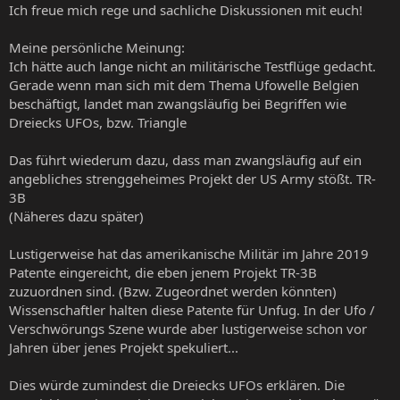
Ich freue mich rege und sachliche Diskussionen mit euch!
Meine persönliche Meinung:
Ich hätte auch lange nicht an militärische Testflüge gedacht.
Gerade wenn man sich mit dem Thema Ufowelle Belgien
beschäftigt, landet man zwangsläufig bei Begriffen wie
Dreiecks UFOs, bzw. Triangle
Das führt wiederum dazu, dass man zwangsläufig auf ein
angebliches strenggeheimes Projekt der US Army stößt. TR-
3B
(Näheres dazu später)
Lustigerweise hat das amerikanische Militär im Jahre 2019
Patente eingereicht, die eben jenem Projekt TR-3B
zuzuordnen sind. (Bzw. Zugeordnet werden könnten)
Wissenschaftler halten diese Patente für Unfug. In der Ufo /
Verschwörungs Szene wurde aber lustigerweise schon vor
Jahren über jenes Projekt spekuliert...
Dies würde zumindest die Dreiecks UFOs erklären. Die