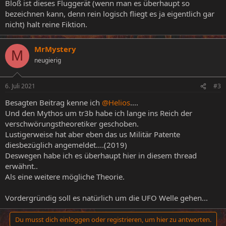
Bloß ist dieses Fluggerät (wenn man es überhaupt so
bezeichnen kann, denn rein logisch fliegt es ja eigentlich gar
nicht) halt reine Fiktion.
MrMystery
M
neugierig
6. Juli 2021
#3
Besagten Beitrag kenne ich
@Helios
....
Und den Mythos um tr3b habe ich lange ins Reich der
verschwörungstheoretiker geschoben.
Lustigerweise hat aber eben das us Militär Patente
diesbezüglich angemeldet....(2019)
Deswegen habe ich es überhaupt hier in diesem thread
erwähnt..
Als eine weitere mögliche Theorie.
Vordergründig soll es natürlich um die UFO Welle gehen...
Du musst dich einloggen oder registrieren, um hier zu antworten.