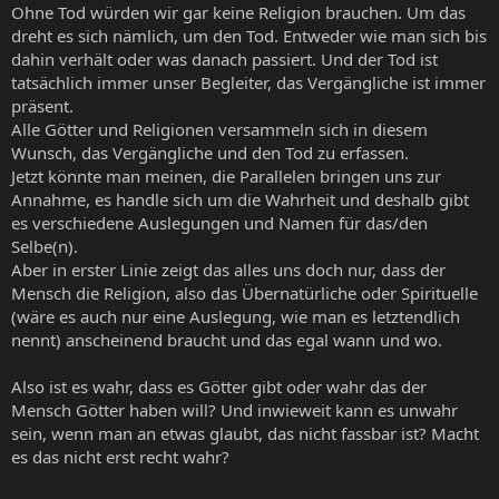
Ohne Tod würden wir gar keine Religion brauchen. Um das
dreht es sich nämlich, um den Tod. Entweder wie man sich bis
dahin verhält oder was danach passiert. Und der Tod ist
tatsächlich immer unser Begleiter, das Vergängliche ist immer
präsent.
Alle Götter und Religionen versammeln sich in diesem
Wunsch, das Vergängliche und den Tod zu erfassen.
Jetzt könnte man meinen, die Parallelen bringen uns zur
Annahme, es handle sich um die Wahrheit und deshalb gibt
es verschiedene Auslegungen und Namen für das/den
Selbe(n).
Aber in erster Linie zeigt das alles uns doch nur, dass der
Mensch die Religion, also das Übernatürliche oder Spirituelle
(wäre es auch nur eine Auslegung, wie man es letztendlich
nennt) anscheinend braucht und das egal wann und wo.
Also ist es wahr, dass es Götter gibt oder wahr das der
Mensch Götter haben will? Und inwieweit kann es unwahr
sein, wenn man an etwas glaubt, das nicht fassbar ist? Macht
es das nicht erst recht wahr?