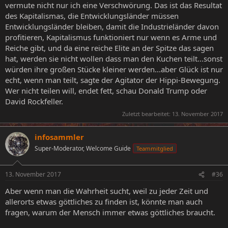
vermute nicht nur ich eine Verschwörung. Das ist das Resultat
des Kapitalismas, die Entwicklungsländer müssen
Entwicklungsländer bleiben, damit die Industrieländer davon
profitieren, Kapitalismus funktioniert nur wenn es Arme und
Reiche gibt, und da eine reiche Elite an der Spitze das sagen
hat, werden sie nicht wollen dass man den Kuchen teilt...sonst
würden ihre großen Stücke kleiner werden...aber Glück ist nur
echt, wenn man teilt, sagte der Agitator der Hippi-Bewegung.
Wer nicht teilen will, endet fett, schau Donald Trump oder
David Rockfeller.
Zuletzt bearbeitet:
13. November 2017
infosammler
Super-Moderator, Welcome Guide
Teammitglied
13. November 2017
#36
Aber wenn man die Wahrheit sucht, weil zu jeder Zeit und
allerorts etwas göttliches zu finden ist, könnte man auch
fragen, warum der Mensch immer etwas göttliches braucht.