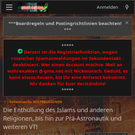
Anmelden
***
Boardregeln und Postingrichtlinien beachten!
***
*****
Derzeit ist die Registrierfunktion, wegen
russischer Spamanmeldungen im Sekundentakt -
deaktiviert. Wer einen Account möchte: Mail an
wahrexakten @ gmx.net mit Nickwunsch. Geduld, es
kann etwas dauern, bis Ihr eine Antwort bekommt.
Wir danken für Euer Verständnis!
*****
Geheimsache WELTRELIGIONEN
Die Enthüllung des Islams und anderen
Religionen, bis hin zur Prä-Astronautik und
weiteren VT!