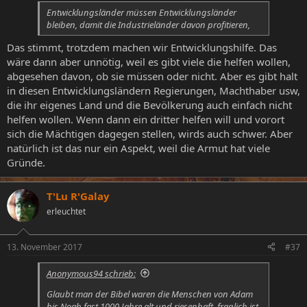
Entwicklungsländer müssen Entwicklungsländer
bleiben, damit die Industrieländer davon profitieren,
Das stimmt, trotzdem machen wir Entwicklungshilfe. Das
wäre dann aber unnötig, weil es gibt viele die helfen wollen,
abgesehen davon, ob sie müssen oder nicht. Aber es gibt halt
in diesen Entwicklungsländern Regierungen, Machthaber usw,
die ihr eigenes Land und die Bevölkerung auch einfach nicht
helfen wollen. Wenn dann ein dritter helfen will und vorort
sich die Mächtigen dagegen stellen, wirds auch schwer. Aber
natürlich ist das nur ein Aspekt, weil die Armut hat viele
Gründe.
T'Lu R'Galay
erleuchtet
13. November 2017
#37
Anonymous94 schrieb:
Glaubt man der Bibel waren die Menschen von Adam
bis Noah fast 1000 Jahre alt und riesenhaft, fraglich ist