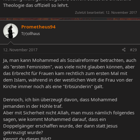
Theologie das offiziell so lehrt.
Zuletzt bearbeitet:
12. November 2017
Prometheus94
T(r)ollhaus
12. November 2017
#29
Ja, man kann Mohammed als Sozialreformer betrachten, auch
als "ersten Feministen", was viele nicht glauben können, aber
das Erbrecht für Frauen kam rechtlich zum ersten Mal mit
dem Islam, während in der westlichen Welt die Frau von der
Kirche immer noch als eine "Erbsünderin" galt.
Dennoch, ich bin überzeugt davon, dass Mohammed
jemanden in der Höhle traf.
Aber mit Sicherheit nicht Allah, man muss nämlich folgendes
sagen, wie kommt Mohammed darauf, dass ein
Doppelgänger erschaffen wurde, der dann statt Jesus
gekreuzigt wurde?
Kennst du dieses Bild?