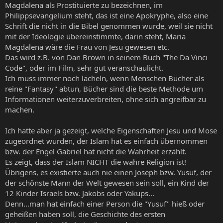
Magdalena als Prostituierte zu bezeichnen, im
Philippsevangelium steht, das ist eine Apokryphe, also eine
Schrift die nicht in die Bibel genommen wurde, weil sie nicht
mit der Ideologie übereinstimmte, darin steht, Maria
Magdalena wäre die Frau von Jesu gewesen etc.
Das wird z.B. von Dan Brown in seinem Buch "The Da Vinci
Code", oder im Film, sehr gut veranschaulicht.
Ich muss immer noch lächeln, wenn Menschen Bücher als
reine "Fantasy" abtun, Bücher sind die beste Methode um
Informationen weiterzuverbreiten, ohne sich angreifbar zu
machen.
Ich hatte aber ja gezeigt, welche Eigenschaften Jesu und Mose
zugeordnet wurden, der Islam hat es einfach übernommen
bzw. der Engel Gabriel hat nicht die Wahrheit erzählt.
Es zeigt, dass der Islam NICHT die wahre Religion ist!
Übrigens, es existierte auch nie einen Joseph bzw. Yusuf, der
der schönste Mann der Welt gewesen sein soll, ein Kind der
12 Kinder Israels bzw. Jakobs oder Yakups...
Denn...man hat einfach einer Person die "Yusuf" hieß oder
geheißen haben soll, die Geschichte des ersten