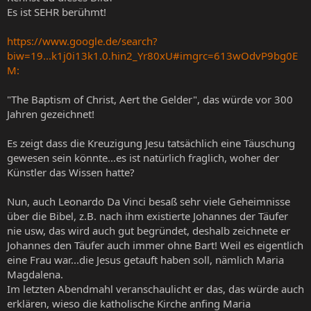
Es ist SEHR berühmt!
https://www.google.de/search?
biw=19...k1j0i13k1.0.hin2_Yr80xU#imgrc=613wOdvP9bg0E
M:
"The Baptism of Christ, Aert the Gelder", das würde vor 300
Jahren gezeichnet!
Es zeigt dass die Kreuzigung Jesu tatsächlich eine Täuschung
gewesen sein könnte...es ist natürlich fraglich, woher der
Künstler das Wissen hatte?
Nun, auch Leonardo Da Vinci besaß sehr viele Geheimnisse
über die Bibel, z.B. nach ihm existierte Johannes der Täufer
nie usw, das wird auch gut begründet, deshalb zeichnete er
Johannes den Täufer auch immer ohne Bart! Weil es eigentlich
eine Frau war...die Jesus getauft haben soll, nämlich Maria
Magdalena.
Im letzten Abendmahl veranschaulicht er das, das würde auch
erklären, wieso die katholische Kirche anfing Maria