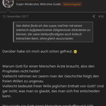
Super-Moderator, Welcome Guide
Teammitglied
12. November 2017
#30
Von daher finde ich das super, mal hier mit einem
islamisch aufgewachsenen Zeitgenossen diskutieren zu
können, der seine Herkunftsreligion auch kritisch
betrachten kann, ohne gleich auszurasten.
Darüber habe ich mich auch schon gefreut.
Warum Gott für einen Menschen Ärzte braucht, also den
Propheten nicht heilte?
Vielleicht nehmen wir (wenn man der Geschichte folgt) den
freien Willen zu ungenau.
Vielleicht bedeutet freier Wille jeglichen Enthalt von Gott? Und
gar nicht, was man so glaubt, das man sich frei entscheiden
kann.
Wie würde ein Gott einen Menschen erschaffen mit 100