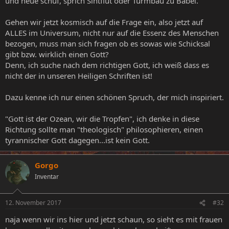
und neue schuf, sprich Sintflut oder Turmbau zu Babel.
Gehen wir jetzt kosmisch auf die Frage ein, also jetzt auf
ALLES im Universum, nicht nur auf die Essenz des Menschen
bezogen, muss man sich fragen ob es sowas wie Schicksal
gibt bzw. wirklich einen Gott?
Denn, ich suche nach dem richtigen Gott, ich weiß dass es
nicht der in unseren Heiligen Schriften ist!
Dazu kenne ich nur einen schönen Spruch, der mich inspiriert.
"Gott ist der Ozean, wir die Tropfen", ich denke in diese
Richtung sollte man "theologisch" philosophieren, einen
tyrannischer Gott dagegen...ist kein Gott.
Gorgo
Inventar
12. November 2017
#32
naja wenn wir ins hier und jetzt schaun, so sieht es mit frauen