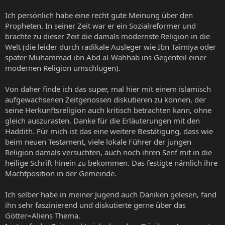
Ich persönlich habe eine recht gute Meinung über den
Propheten. In seiner Zeit war er ein Sozialreformer und
brachte zu dieser Zeit die damals modernste Religion in die
Welt (die leider durch radikale Ausleger wie Ibn Taimīya oder
später Muhammad ibn Abd al-Wahhab ins Gegenteil einer
modernen Religion umschlugen).
Von daher finde ich das super, mal hier mit einem islamisch
aufgewachsenen Zeitgenossen diskutieren zu können, der
seine Herkunftsreligion auch kritisch betrachten kann, ohne
gleich auszurasten. Danke für die Erläuterungen mit den
Haddith. Für mich ist das eine weitere Bestätigung, dass wie
beim neuen Testament, viele lokale Führer der jungen
Religion damals versuchten, auch noch ihren Senf mit in die
heilige Schrift hinein zu bekommen. Das festigte nämlich ihre
Machtposition in der Gemeinde.
Ich selber habe in meiner Jugend auch Däniken gelesen, fand
ihn sehr faszinierend und diskutierte gerne über das
Götter=Aliens Thema.