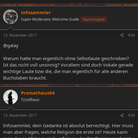
infosammler
Super-Moderator, Welcome Guide
Teammitglied
13. November 2017
#38
@galay
Warum hatte man eigentlich ohne Selbstlaute geschrieben?
Ist das nicht voll unsinnig? Vorallem sind doch Vokale gerade
wichtige Laute bzw die, die man eigentlich für alle anderen
Buchstaben braucht.
Prometheus94
T(r)ollhaus
13. November 2017
#39
Infosammler, dein Gedanke ist absolut berrechtigt. Hier muss
man aber fragen, welche Religion die erste ist? Heute kann