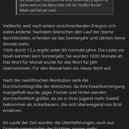
dann warum die Menschen seit der Sintflut kürzer
leben und kürzer sind.
Vielleicht, weil nach einem einschneidenden Ereignis sich
vieles änderte. Nachdem Menschen den Lauf der Sterne
durchblickten, erfanden sie das Sonnenjahr und zählten keine
Monde mehr.
1000 durch 12,x ergibt unter 80 normale Jahre. Die Leute vor
Noah kannten kein Sonnenjahr. Sie wurden 1000 Monate alt.
Das Wort für Monat wurde für das Wort für Jahr
übernommen. Für den Monat kam ein neues Wort auf.
Nach der neolithischen Revolution sank die
Durchschnittsgröße der Menschen, da ihre Eiweißversorgung
mangelhaft wurde. Jäger, Fischer und Hirten werden
durchschnittlich größer, da sie in ihrer Jugend mehr Eiweiß
bekommen als Ackerbauern, die sich überwiegend von Brot
ernähren.
Im Laufe der Zeit wurden die Überlieferungen, auch aus
Dramaturgiegründen der Erzähler, immer mehr