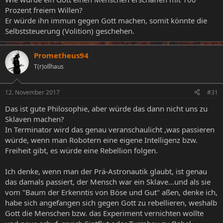
Prozent freiem Willen?
Er würde ihn immun gegen Gott machen, somit könnte die
Selbststeuerung (Volition) geschehen.
Prometheus94
T(r)ollhaus
12. November 2017
#31
Das ist gute Philosophie, aber würde das dann nicht uns zu
Sklaven machen?
In Terminator wird das genau veranschaulicht ,was passieren
würde, wenn man Robotern eine eigene Intelligenz bzw.
Freiheit gibt, es würde eine Rebellion folgen.
Ich denke, wenn man der Prä-Astronautik glaubt, ist genau
das damals passiert, der Mensch war ein Sklave...und als sie
vom "Baum der Erkenntis von Böse und Gut" aßen, denke ich,
habe sich angefangen sich gegen Gott zu rebellieren, weshalb
Gott die Menschen bzw. das Experiment vernichten wollte