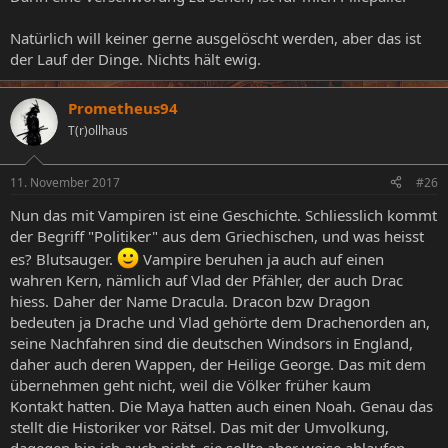
Natürlich will keiner gerne ausgelöscht werden, aber das ist
der Lauf der Dinge. Nichts hält ewig.
Prometheus94
T(r)ollhaus
11. November 2017
#26
Nun das mit Vampiren ist eine Geschichte. Schliesslich kommt
der Begriff "Politiker" aus dem Griechischen, und was heisst
es? Blutsauger.
Vampire beruhen ja auch auf einen
wahren Kern, nämlich auf Vlad der Pfähler, der auch Drac
hiess. Daher der Name Dracula. Dracon bzw Dragon
bedeuten ja Drache und Vlad gehörte dem Drachenorden an,
seine Nachfahren sind die deutschen Windsors in England,
daher auch deren Wappen, der Heilige George. Das mit dem
übernehmen geht nicht, weil die Völker früher kaum
Kontakt hatten. Die Maya hatten auch einen Noah. Genau das
stellt die Historiker vor Rätsel. Das mit der Umvolkung,
dagegen bin ich auch nicht, sie sollte aber weise ablaufen.