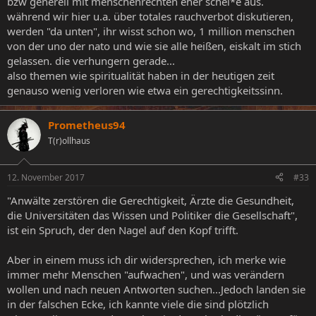
bzw generell mit menschenrechten eher schei*e aus.
während wir hier u.a. über totales rauchverbot diskutieren,
werden "da unten", ihr wisst schon wo, 1 million menschen
von der uno der nato und wie sie alle heißen, eiskalt im stich
gelassen. die verhungern gerade...
also themen wie spiritualität haben in der heutigen zeit
genauso wenig verloren wie etwa ein gerechtigkeitssinn.
Prometheus94
T(r)ollhaus
12. November 2017
#33
"Anwälte zerstören die Gerechtigkeit, Ärzte die Gesundheit,
die Universitäten das Wissen und Politiker die Gesellschaft",
ist ein Spruch, der den Nagel auf den Kopf trifft.
Aber in einem muss ich dir widersprechen, ich merke wie
immer mehr Menschen "aufwachen", und was verändern
wollen und nach neuen Antworten suchen...Jedoch landen sie
in der falschen Ecke, ich kannte viele die sind plötzlich