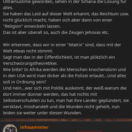
Ultramuslime geworden, sehen in der Scharia die Lösung für
alles.
Sie haben das Leid auf dieser Welt erkannt, das Reichtum usw.
nicht glücklich macht, haben sich aber dann von einer
"Religion" einwickeln lassen.
Das ist aber überall so, auch die Zeugen Jehovas etc.
Wir erkennen, dass wir in einer "Matrix" sind, dass mit der
Welt etwas nicht stimmt.
Sagt man das in der Öffentlichkeit, ist man plötzlich ein
Verschwörungstheoretiker.
Wie bitte? In Afrika werden die Menschen knochendünn und
in den USA wird man dicker als die Polizei erlaubt...Und alles
soll in Ordnung sein?
Und nein...wer sich mit Politik auskennt, der weiß warum die
dort immer dünner werden, das hat nichts mit
Selbstverschulden zu tun, man hat ihre Länder geplündert, sie
versklavt, misshandelt und die Wunden nicht geheilt, nun
leiden sie weiter unter diesen Wunden.
infosammler