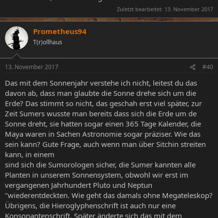
Zuletzt bearbeitet:
13. November 2017
Prometheus94
T(r)ollhaus
13. November 2017
#40
Das mit dem Sonnenjahr verstehe ich nicht, leitest du das
davon ab, dass man glaubte die Sonne drehe sich um die
Erde? Das stimmt so nicht, das geschah erst viel später, zur
Zeit Sumers wusste man bereits dass sich die Erde um de
Sonne dreht, sie hatten sogar einen 365 Tage Kalender, die
Maya waren in Sachen Astronomie sogar präziser. Wie das
sein kann? Gute Frage, auch wenn man über Sitchin streiten
kann, in einem
sind sich die Sumorologen sicher, die Sumer kannten alle
Planten in unserem Sonnensystem, obwohl wir erst im
vergangenen Jahrhundert Pluto und Neptun
"wiederentdeckten. Wie geht das damals ohne Megateleskop?
Übrigens, die Hieroglyphenschrift ist auch nur eine
Konsonantenschrift. Später änderte sich das mit dem