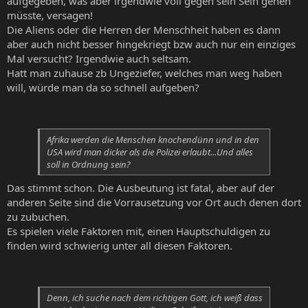
aufgegeben, was aber irgendwie voll gegen sein Sein gehen
müsste, versagen!
Die Aliens oder die Herren der Menschheit haben es dann
aber auch nicht besser hingekriegt bzw auch nur ein einziges
Mal versucht? Irgendwie auch seltsam.
Hatt man zuhause zb Ungeziefer, welches man weg haben
will, würde man da so schnell aufgeben?
Afrika werden die Menschen knochendünn und in den
USA wird man dicker als die Polizei erlaubt...Und alles
soll in Ordnung sein?
Das stimmt schon. Die Ausbeutung ist fatal, aber auf der
anderen Seite sind die Vorrausetzung vor Ort auch denen dort
zu zubuchen.
Es spielen viele Faktoren mit, einen Hauptschuldigen zu
finden wird schwierig unter all diesen Faktoren.
Denn, ich suche nach dem richtigen Gott, ich weiß dass