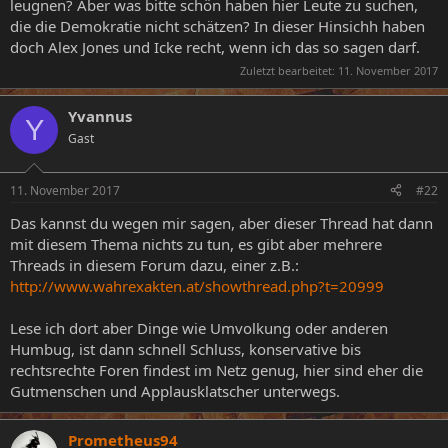
leugnen? Aber was bitte schön haben hier Leute zu suchen,
die die Demokratie nicht schätzen? In dieser Hinsichh haben
doch Alex Jones und Icke recht, wenn ich das so sagen darf.
Zuletzt bearbeitet:
11. November 2017
Yvannus
Y
Gast
11. November 2017
#22
Das kannst du wegen mir sagen, aber dieser Thread hat dann
mit diesem Thema nichts zu tun, es gibt aber mehrere
Threads in diesem Forum dazu, einer z.B.:
http://www.wahrexakten.at/showthread.php?t=20999
Lese ich dort aber Dinge wie Umvolkung oder anderen
Humbug, ist dann schnell Schluss, konservative bis
rechtsrechte Foren findest im Netz genug, hier sind eher die
Gutmenschen und Applausklatscher unterwegs.
Prometheus94