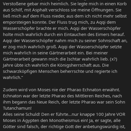
Verstoßene gebar mich heimlich. Sie legte mich in einen Korb
aus Schilf, mit Asphalt verschloss sie meine Öffnungen. Sie
ließ mich auf dem Fluss nieder, aus dem ich nicht mehr selbst
emporsteigen konnte. Der Fluss trug mich, zu Aqqi dem
Wasserschöpfer brachte er mich. Aqqi der Wasserschöpfer
holte mich wahrlich durch ein Eintauchen des Eimers herauf.
Aqqi der Wasserschöpfer nahm mich zu seiner Sohnschaft an,
er zog mich wahrlich groß. Aqqi der Wasserschöpfer setzte
mich wahrlich in seine Gärtnerarbeit ein. Bei meiner
Gärtnerarbeit gewann mich die Ischtar wahrlich lieb. (x?)
Jahre übte ich wahrlich die Königsherrschaft aus. Die
schwarzköpfigen Menschen beherrschte und regierte ich
wahrlich.“
Zudem wird von Moses nie der Pharao Echnaton erwähnt.
Echnaton war der letzte Pharao des Mittleren Reiches, nach
ihm begann das Neue Reich, der letzte Pharao war sein Sohn
Tutanchamun!
Alles seine Schuld! Den er führte...nur knappe 100 Jahre VOR
Moses in Ägypten den Monotheismus ein! Ja, er sagte, alle
Götter sind falsch, der richtige Gott der anbetungswürdig ist,