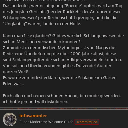
Das bedeutet, wer nicht genug "Energie" opfert, wird am Tag
des Jüngsten Gerichts (bei der Rückkehr der Anführer dieser
Schlangenwesen?) zur Rechenschafft gezogen, und die die
"Ungläubig" waren, landen in der Hölle.
Kann man Icke glauben? Gibt es wirklich Schlangenwesen die
sich in Menschen verwandeln konnten?
Zumindest in der indischen Mythologie ist von Nagas die
Rede, eine Überlieferung die über 2000 Jahre alt ist, diese
sind Schlangengötter die sich in Adlige verwandeln konnten.
Von solchen Überlieferungen gibt es Dutzende! Auf der
ganzen Welt!
Es würde zumindest erklären, wer die Schlange im Garten
Eden war...
Euch allen noch einen schönen Abend, bin müde geworden,
ich hoffe jemand will diskutieren.
infosammler
Super-Moderator, Welcome Guide
Teammitglied