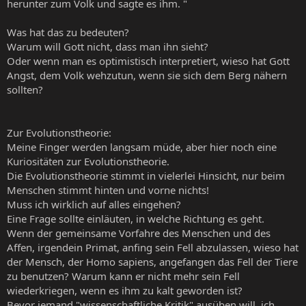
herunter zum Volk und sagte es ihm. "
Was hat das zu bedeuten?
Warum will Gott nicht, dass man ihn sieht?
Oder wenn man es optimistisch interpretiert, wieso hat Gott
Angst, dem Volk wehzutun, wenn sie sich dem Berg nähern
sollten?
Zur Evolutionstheorie:
Meine Finger werden langsam müde, aber hier noch eine
Kuriositäten zur Evolutionstheorie.
Die Evolutionstheorie stimmt in vielerlei Hinsicht, nur beim
Menschen stimmt hinten und vorne nichts!
Muss ich wirklich auf alles eingehen?
Eine Frage sollte einläuten, in welche Richtung es geht.
Wenn der gemeinsame Vorfahre des Menschen und des
Affen, irgendein Primat, anfing sein Fell abzulassen, wieso hat
der Mensch, der Homo sapiens, angefangen das Fell der Tiere
zu benutzen? Warum kann er nicht mehr sein Fell
wiederkriegen, wenn es ihm zu kalt geworden ist?
Bevor jemand "wissenschaftliche Kritik" ausüben will, ich