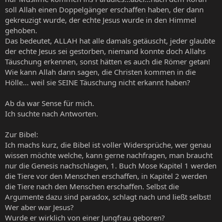
soll Allah einen Doppelgänger erschaffen haben, der dann
gekreuzigt wurde, der echte Jesus wurde in den Himmel
gehoben.
Das bedeutet, ALLAH hat alle damals getäuscht, jeder glaubte
der echte Jesus sei gestorben, niemand konnte doch Allahs
Täuschung erkennen, sonst hätten es auch die Römer getan!
Wie kann Allah dann sagen, die Christen kommen in die
Hölle... weil sie SEINE Täuschung nicht erkannt haben?
Ab da war Sense für mich.
Ich suchte nach Antworten.
Zur Bibel:
Ich machs kurz, die Bibel ist voller Widersprüche, wer genau
wissen möchte welche, kann gerne nachfragen, man braucht
nur die Genesis nachschlagen, 1. Buch Mose Kapitel 1 werden
die Tiere vor den Menschen erschaffen, in Kapitel 2 werden
die Tiere nach den Menschen erschaffen. Selbst die
Argumente dazu sind paradox, schlagt nach und ließt selbst!
Wer aber war Jesus?
Wurde er wirklich von einer Jungfrau geboren?