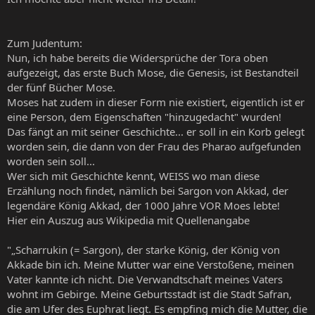
Zum Judentum:
Nun, ich habe bereits die Widersprüche der Tora oben
aufgezeigt, das erste Buch Mose, die Genesis, ist Bestandteil
der fünf Bücher Mose.
Moses hat zudem in dieser Form nie existiert, eigentlich ist er
eine Person, dem Eigenschaften "hinzugedacht" wurden!
Das fängt an mit seiner Geschichte... er soll in ein Korb gelegt
worden sein, die dann von der Frau des Pharao aufgefunden
worden sein soll...
Wer sich mit Geschichte kennt, WEISS wo man diese
Erzählung noch findet, nämlich bei Sargon von Akkad, der
legendäre König Akkad, der 1000 Jahre VOR Moes lebte!
Hier ein Auszug aus Wikipedia mit Quellenangabe
"„Scharrukin (= Sargon), der starke König, der König von
Akkade bin ich. Meine Mutter war eine Verstoßene, meinen
Vater kannte ich nicht. Die Verwandtschaft meines Vaters
wohnt im Gebirge. Meine Geburtsstadt ist die Stadt Safran,
die am Ufer des Euphrat liegt. Es empfing mich die Mutter, die