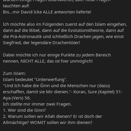
tauchten auf!
Bis...mir David Icke ALLE antworten lieferte!
Ich möchte also im Folgenden zuerst auf den Islam eingehen,
dann auf die Bibel, dann auf die Evolutionstheorie, dann auf
die Prä-Astronautik und schließlich Drachen jagen, wie einst
Siegfried, der legendäre Drachentöter!
Dabei möchte ich nur einige Punkte zu jedem Bereich
nennen, NICHT ALLE, das ist hier unmöglich!
Zum Islam:
Islam bedeutet "Unterwerfung".
"Und Ich habe die Ğinn und die Menschen nur (dazu)
erschaffen, damit sie Mir dienen."- Koran, Sure (Kapitel) 51:
Aya (Vers) 56.
Ich stellte mir immer zwei Fragen.
1. Wer sind die Ginn?
2. Warum sollen wir Allah dienen? Er ist doch der
Allmächtige? WOMIT sollen wir ihm dienen?