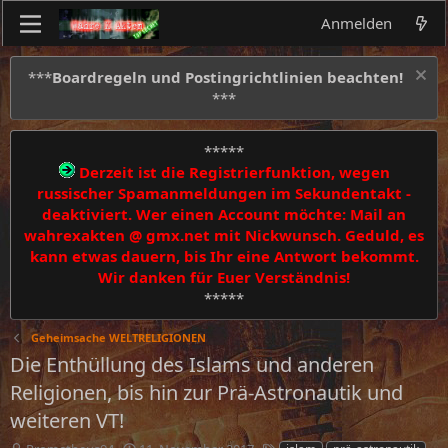
Anmelden
***
Boardregeln und Postingrichtlinien beachten!
***
*****
Derzeit ist die Registrierfunktion, wegen
russischer Spamanmeldungen im Sekundentakt -
deaktiviert. Wer einen Account möchte: Mail an
wahrexakten @ gmx.net mit Nickwunsch. Geduld, es
kann etwas dauern, bis Ihr eine Antwort bekommt.
Wir danken für Euer Verständnis!
*****
Geheimsache WELTRELIGIONEN
Die Enthüllung des Islams und anderen
Religionen, bis hin zur Prä-Astronautik und
weiteren VT!