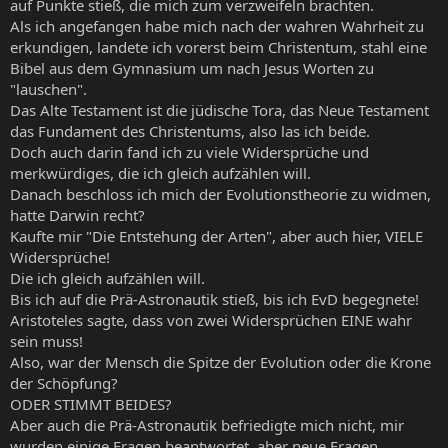
auf Punkte stieß, die mich zum verzweifeln brachten.
Als ich angefangen habe mich nach der wahren Wahrheit zu
erkundigen, landete ich vorerst beim Christentum, stahl eine
Bibel aus dem Gymnasium um nach Jesus Worten zu
"lauschen".
Das Alte Testament ist die jüdische Tora, das Neue Testament
das Fundament des Christentums, also las ich beide.
Doch auch darin fand ich zu viele Widersprüche und
merkwürdiges, die ich gleich aufzählen will.
Danach beschloss ich mich der Evolutionstheorie zu widmen,
hatte Darwin recht?
Kaufte mir "Die Entstehung der Arten", aber auch hier, VIELE
Widersprüche!
Die ich gleich aufzählen will.
Bis ich auf die Prä-Astronautik stieß, bis ich EvD begegnete!
Aristoteles sagte, dass von zwei Widersprüchen EINE wahr
sein muss!
Also, war der Mensch die Spitze der Evolution oder die Krone
der Schöpfung?
ODER STIMMT BEIDES?
Aber auch die Prä-Astronautik befriedigte mich nicht, mir
wurden einige Fragen beantwortet, aber neue Fragen