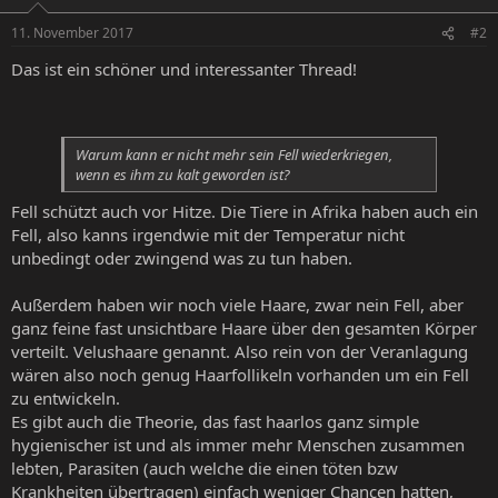
11. November 2017
#2
Das ist ein schöner und interessanter Thread!
Warum kann er nicht mehr sein Fell wiederkriegen,
wenn es ihm zu kalt geworden ist?
Fell schützt auch vor Hitze. Die Tiere in Afrika haben auch ein
Fell, also kanns irgendwie mit der Temperatur nicht
unbedingt oder zwingend was zu tun haben.
Außerdem haben wir noch viele Haare, zwar nein Fell, aber
ganz feine fast unsichtbare Haare über den gesamten Körper
verteilt. Velushaare genannt. Also rein von der Veranlagung
wären also noch genug Haarfollikeln vorhanden um ein Fell
zu entwickeln.
Es gibt auch die Theorie, das fast haarlos ganz simple
hygienischer ist und als immer mehr Menschen zusammen
lebten, Parasiten (auch welche die einen töten bzw
Krankheiten übertragen) einfach weniger Chancen hatten,