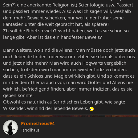
Sein?) eine anerkannte Religion ist) Scientologie usw. Passiert
und passiert immer wieder. Also was ich sagen will, weshalb
dem mehr Gewicht schenken, nur weil einer früher seine
Fantasien unter die welt gebracht hat, als spätere?
Zb soll die Bibel so viel Gewicht haben, weil es sie schon so
lange gibt. Aber ist das ein handfester Beweis?
Dann weiters, wo sind die Aliens? Man müsste doch jetzt auch
noch lebende finden, oder warum lebten sie damals unter uns
und jetzt nicht mehr? Man wird auch Hogwarts vergeblich
suchen, trotzdem wird man immer wieder Indizien finden,
dass es ein Schloss und Magie wirklich gibt. Und so kommt es
mir bei dem Thema auch vor, man wird Götter und Aliens nie
wirklich, befriedigend finden, aber immer Indizien, das es sie
geben könnte.
Obwohl es natürlich außerirdischen Leben gibt, wie sagte
Wissender, wir sind der lebende Beweis.
Prometheus94
T(r)ollhaus