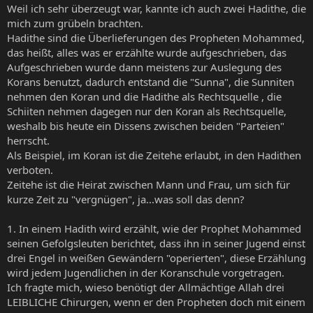
Weil ich sehr überzeugt war, kannte ich auch zwei Hadithe, die
mich zum grübeln brachten.
Hadithe sind die Überlieferungen des Propheten Mohammed,
das heißt, alles was er erzählte wurde aufgeschrieben, das
Aufgeschrieben wurde dann meistens zur Auslegung des
Korans benutzt, dadurch entstand die "Sunna", die Sunniten
nehmen den Koran und die Hadithe als Rechtsquelle , die
Schiiten nehmen dagegen nur den Koran als Rechtsquelle,
weshalb bis heute ein Dissens zwischen beiden "Parteien"
herrscht.
Als Beispiel, im Koran ist die Zeitehe erlaubt, in den Hadithen
verboten.
Zeitehe ist die Heirat zwischen Mann und Frau, um sich für
kurze Zeit zu "vergnügen", ja...was soll das denn?
1. In einem Hadith wird erzählt, wie der Prophet Mohammed
seinen Gefolgsleuten berichtet, dass ihn in seiner Jugend einst
drei Engel in weißen Gewändern "operierten", diese Erzählung
wird jedem Jugendlichen in der Koranschule vorgetragen.
Ich fragte mich, wieso benötigt der Allmächtige Allah drei
LEIBLICHE Chirurgen, wenn er den Propheten doch mit einem