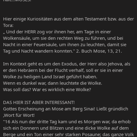
Hier einige Kuriositäten aus dem alten Testament bzw. aus der
Tora:
„ Und der HERR zog vor ihnen her, am Tage in einer
Wolkensäule, um sie den rechten Weg zu führen, und bei
Nacht in einer Feuersäule, um ihnen zu leuchten, damit sie
Tag und Nacht wandern konnten." 2. Buch Mose, 13, 21.
Im Kontext geht es um den Exodus, der Herr also Jehova, als
er den Hebräern bei der Flucht verhalf, soll er sie in einer
Wolke zu heiligen Land Israel geführt haben.
Wenn es dunkel war, dann leuchtete die Wolke.
Was soll das? War es wirklich eine Wolke?
DAS HIER IST ABER INTERESSANT!
Gottes Erscheinung an Mose am Berg Sinai! Ließt gründlich
,Wort für Wort!
"16 Als nun der dritte Tag kam und es Morgen war, da erhob
sich ein Donnern und Blitzen und eine dicke Wolke auf dem
Berge und ein Ton einer sehr starken Posaune; das ganze Volk