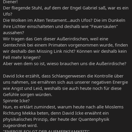
Diener!
Der fliegende Stuhl, auf dem der Engel Gabriel saß, war es ein
Ufo?
Die Wolken im Alten Testament...auch Ufos? Die im Dunkeln
ihre Lichter einschalteten und deshalb wie "Feuersäulen"
aussahen?
Wir tragen das Gen dieser Außerirdischen, weil eine
Gentechnik bei einem Primaten vorgenommen wurde, finden
wir deshalb den Missing Link nicht? Können wir deshalb kein
Fell mehr kriegen?
Aber wen dem so ist, wieso brauchen uns die Außerirdische?
David Icke erzählt, dass Schlangenwesen die Kontrolle über
uns nahmen, sie ernähren sich aus unserer negativen Energie
wie Angst und Leid, weshalb sie auch heute noch für diese
Gefühle sorgen würden.
Spinnte Icke?
Nun, es erklärt zumindest, warum heute nach alle Moslems
Richtung Mekka beten, denn David Icke erwähnt ein
physikalisches Prinzip, der heute der Quantenphysik
zugeordnet wird.
"ENERGIE FOLGT DER AUFMERKSAMKEIT!"