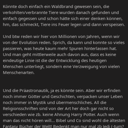
Könnte doch einfach ein Waldbrand gewesen sein, die
verkohlten/verbrannte Tiere wurden danach gefunden und
einfach gegessen und schon hätte sich einer denken können,
hm, das schmeckt, Tiere ins Feuer legen und dann verspeisen.
Und btw reden wir hier von Millionen von Jahren, wenn wir
von der Evolution reden. Sprich, da kann und konnte so vieles
passieren, was heute kaum mehr Spuren hinterlassen hat.
Und man geht mittlerweile auch davon aus, dass es keine
eindeutige Linie ist die der Entwicklung des heutigen
Menschen unterliegt, sondern eine Verzweigung von vielen
Menschenarten.
Und die Präastronautik, ja es könnte sein. Aber wir erfinden
noch immer Götter und Geschichten, verpacken unser Leben
noch immer in Mystik und übermenschliches. All die
Religionsschriften sind von der Art her doch gar nicht so
verschieden wie zb. keine Ahnung Harry Potter. Auch wenn
man das nicht hören will... Bibel und Co sind wohl die ältesten
Fantasy Bücher der Welt! Bedenkt man nur mal zb Jedi (-tum?