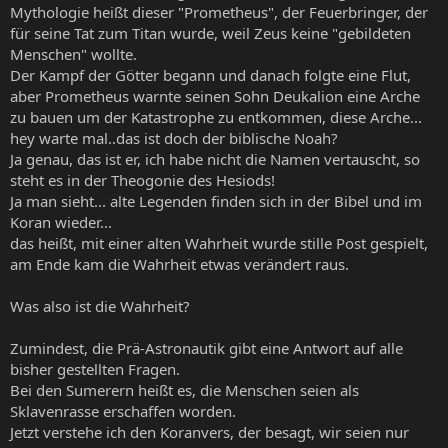
Mythologie heißt dieser "Prometheus", der Feuerbringer, der
für seine Tat zum Titan wurde, weil Zeus keine "gebildeten
Menschen" wollte.
Der Kampf der Götter begann und danach folgte eine Flut,
aber Prometheus warnte seinen Sohn Deukalion eine Arche
zu bauen um der Katastrophe zu entkommen, diese Arche...
hey warte mal..das ist doch der biblische Noah?
Ja genau, das ist er, ich habe nicht die Namen vertauscht, so
steht es in der Theogonie des Hesiods!
Ja man sieht... alte Legenden finden sich in der Bibel und im
Koran wieder...
das heißt, mit einer alten Wahrheit wurde stille Post gespielt,
am Ende kam die Wahrheit etwas verändert raus.
Was also ist die Wahrheit?
Zumindest, die Prä-Astronautik gibt eine Antwort auf alle
bisher gestellten Fragen.
Bei den Sumerern heißt es, die Menschen seien als
Sklavenrasse erschaffen worden.
Jetzt verstehe ich den Koranvers, der besagt, wir seien nur