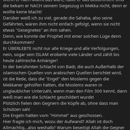
die bekam er NACH seinem Siegeszug in Mekka nicht, denn er
wollte keine Macht!
Darüber weiß ich zu viel, gerade die Sahaba, also seine
Gefährten, wären ihm nicht einfach gefolgt, wenn sie nicht
etwas "Gesegnetes" an ihm sahen.
Denn, wie konnte der Prophet mit einer solchen Lüge denn
durchkommen?
Er ÜBERLEBTE nicht nur alle Kriege und alle Verfolgungen,
nein, sogar sein ISLAM eroberte viele Länder und zählt bis
heute zahlreiche Anhänger!
In der berühmten Schlacht von Badr, die auch Außerhalb der
islamischen Quellen von arabischen Quellen berichtet wird,
ist die Rede, dass die "Engel" den Moslems gegen die
Mekkaner geholfen hätten, die Moslems waren in
unglaublicher Unterzahl, wenn man den Film 300 kennt, dann
weiß man wie die Schlacht geschildert wurde!
Plötzlich fielen den Gegnern die Köpfe ab, ohne dass man
Schützen sah!
Die Engeln hätten vom "Himmel" aus geschossen.
Hier fragte ich mich, wozu der Aufwand? Allah ist doch
Allmächtig...also weshalb? Warum beseitigt Allah die Gegner