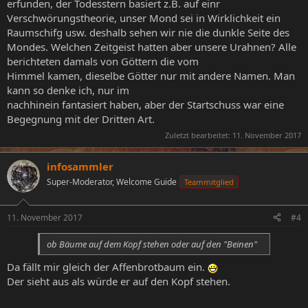
erfunden, der Todesstern basiert z.B. auf einr
Verschwörungstheorie, unser Mond sei in Wirklichkeit ein
Raumschifg usw. deshalb sehen wir nie die dunkle Seite des
Mondes. Welchen Zeitgeist hatten aber unsere Urahnen? Alle
berichteten damals von Göttern die vom
Himmel kamen, dieselbe Götter nur mit andere Namen. Man
kann so denke ich, nur im
nachhinein fantasiert haben, aber der Startschuss war eine
Begegnung mit der Dritten Art.
Zuletzt bearbeitet:
11. November 2017
infosammler
Super-Moderator, Welcome Guide
Teammitglied
11. November 2017
#4
ob Bäume auf dem Kopf stehen oder auf den "Beinen"
Da fällt mir gleich der Affenbrotbaum ein.
Der sieht aus als würde er auf den Kopf stehen.