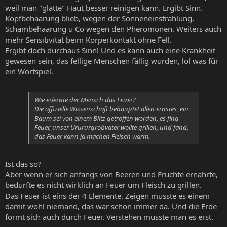
weil man "glatte" Haut besser reinigen kann. Ergibt Sinn.
Kopfbehaarung blieb, wegen der Sonneneinstrahlung,
Schambehaarung u Co wegen den Pheromonen. Weiters auch
mehr Sensitivität beim Körperkontakt ohne Fell.
Ergibt doch durchaus Sinn! Und es kann auch eine Krankheit
gewesen sein, das fellige Menschen fällig wurden, lol was für
ein Wortspiel.
Wie erlernte der Mensch das Feuer?
Die offizielle Wissenschaft behauptet allen ernstes, ein
Baum sei von einem Blitz getroffen worden, es fing
Feuer, unser Urururgroßvater wollte grillen, und fand,
das Feuer kann ja machen Fleisch warm.
Ist das so?
Aber wenn er sich anfangs von Beeren und Früchte ernährte,
bedurfte es nicht wirklich an Feuer um Fleisch zu grillen.
Das Feuer ist eins der 4 Elemente. Zeigen musste es einem
damit wohl niemand, das war schon immer da. Und die Erde
formt sich auch durch Feuer. Verstehen musste man es erst.