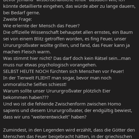
könnte detaillierte eingehen, das würde aber zu lange dauern,
bei Bedarf gerne.
Zweite Frage:
Wie erlernte der Mensch das Feuer?
Die offizielle Wissenschaft behauptet allen ernstes, ein Baum
sei von einem Blitz getroffen worden, es fing Feuer, unser
Urururgroßvater wollte grillen, und fand, das Feuer kann ja
machen Fleisch warm.
Was stimmt hier nicht? Das darf doch kein Rätsel sein...man
muss nur etwas psychologisch vorangehen.
SELBST HEUTE NOCH fürchten sich Menschen vor Feuer!
In der Tierwelt FLIEHT man sogar, bevor man noch
unmoralische Selfies schiesst!
Warum sollte unser Urururgroßvater plötzlich Eier
bekommen haben???
Und wo ist die fehlende Zwischenform zwischen Homo
sapiens und diesem Urururgroßvater, der endgültig bewiest,
dass wir uns "weiterentwickelt" haben?
Zumindest, in den Legenden wird erzählt, dass die Götter den
Menschen das Feuer beigebracht hätten, in der griechischen