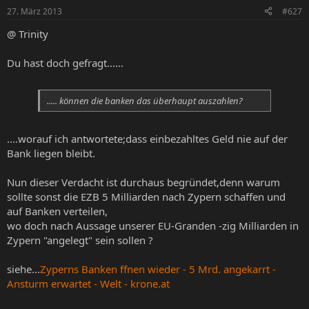
27. März 2013
#627
@ Trinity
Du hast doch gefragt......
..... können die banken das überhaupt auszahlen?
....worauf ich antwortete;dass einbezahltes Geld nie auf der
Bank liegen bleibt.
Nun dieser Verdacht ist durchaus begründet,denn warum
sollte sonst die EZB 5 Milliarden nach Zypern schaffen und
auf Banken verteilen,
wo doch nach Aussage unserer EU-Granden -zig Milliarden in
Zypern "angelegt" sein sollen ?
siehe...
Zyperns Banken ffnen wieder - 5 Mrd. angekarrt -
Ansturm erwartet - Welt - krone.at