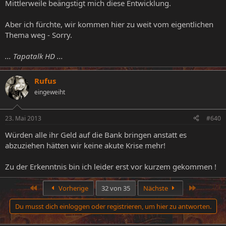
Mittlerweile beängstigt mich diese Entwicklung.
Aber ich fürchte, wir kommen hier zu weit vom eigentlichen
Thema weg - Sorry.
... Tapatalk HD ...
Rufus
eingeweiht
23. Mai 2013
#640
Würden alle ihr Geld auf die Bank bringen anstatt es
abzuziehen hätten wir keine akute Krise mehr!
Zu der Erkenntnis bin ich leider erst vor kurzem gekommen !
Erste
Letzte
Vorherige
32 von 35
Nächste
Du musst dich einloggen oder registrieren, um hier zu antworten.