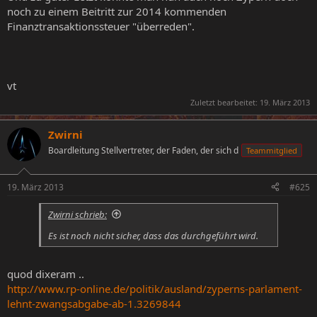
noch zu einem Beitritt zur 2014 kommenden
Finanztransaktionssteuer "überreden".
vt
Zuletzt bearbeitet:
19. März 2013
Zwirni
Boardleitung Stellvertreter, der Faden, der sich d
Teammitglied
19. März 2013
#625
Zwirni schrieb:
Es ist noch nicht sicher, dass das durchgeführt wird.
quod dixeram ..
http://www.rp-online.de/politik/ausland/zyperns-parlament-
lehnt-zwangsabgabe-ab-1.3269844