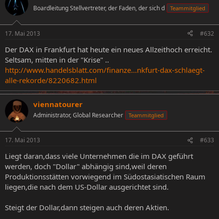
Boardleitung Stellvertreter, der Faden, der sich d
Teammitglied
17. Mai 2013
#632
Der DAX in Frankfurt hat heute ein neues Allzeithoch erreicht.
Seltsam, mitten in der "Krise" ..
http://www.handelsblatt.com/finanze...nkfurt-dax-schlaegt-
alle-rekorde/8220682.html
viennatourer
Administrator, Global Researcher
Teammitglied
17. Mai 2013
#633
Liegt daran,dass viele Unternehmen die im DAX geführt
werden, doch "Dollar" abhängig sind,weil deren
Produktionsstätten vorwiegend im Südostasiatischen Raum
liegen,die nach dem US-Dollar ausgerichtet sind.
Steigt der Dollar,dann steigen auch deren Aktien.