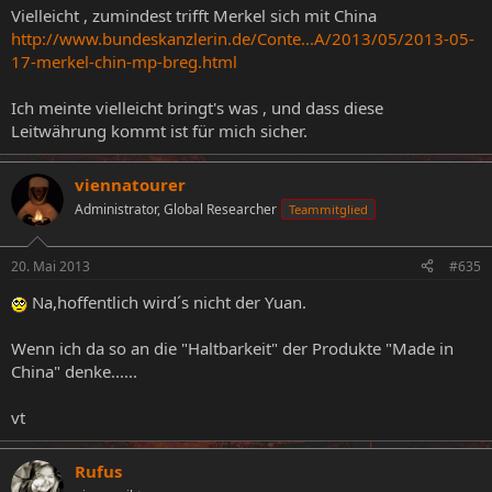
Vielleicht , zumindest trifft Merkel sich mit China
http://www.bundeskanzlerin.de/Conte...A/2013/05/2013-05-
17-merkel-chin-mp-breg.html
Ich meinte vielleicht bringt's was , und dass diese
Leitwährung kommt ist für mich sicher.
viennatourer
Administrator, Global Researcher
Teammitglied
20. Mai 2013
#635
Na,hoffentlich wird´s nicht der Yuan.
Wenn ich da so an die "Haltbarkeit" der Produkte "Made in
China" denke......
vt
Rufus