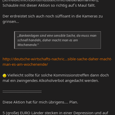
Schäuble mit dieser Aktion so richtig auf´s Maul fällt.
Der erdreistet sich auch noch süffisant in die Kameras zu
grinsen...
„Bankeinlagen sind eine sensible Sache, da muss man
schnell handeln, daher macht man es am
Wochenende.“
http://deutsche-wirtschafts-nachric...sible-sache-daher-macht-
man-es-am-wochenende/
Vielleicht sollte für solche Kommissionstreffen dann doch
mal ein zwingendes Alkoholverbot angedacht werden.
::::::::::::::::::::::::::::::::::::::
Diese Aktion hat für mich übrigens.... Plan.
5 (große) EURO Länder stecken in einer Depression und auf