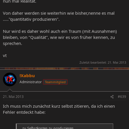
nun mal Realität.
Von daher werden sie weiterhin wie bisher,nenne es mal
....."quantitativ produzieren".
Nur wird es daher wohl auch ein Traum (mit Ausnahmen)
bleiben, von "Qualität", wie wir es von früher kennen, zu
sprechen.
vt
Zuletzt bearbeitet:
21. Mai 2013
!Xabbu
Administrator
Teammitglied
21. Mai 2013
#639
Ich muss mich zunächst kurz selbst zitieren, da ich einen
Fehler entdeckt habe:
...zu Selbstkosten zu produzieren...