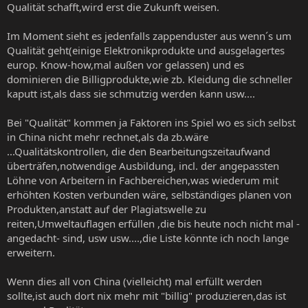
Qualität schafft,wird erst die Zukunft weisen.
Im Moment sieht es jedenfalls zappenduster aus wenn´s um
Qualität geht(einige Elektronikprodukte und ausgelagertes
europ. Know-how,mal außen vor gelassen) und es
dominieren die Billigprodukte,wie zb. Kleidung die schneller
kaputt ist,als dass sie schmutzig werden kann usw....
Bei "Qualität" kommen ja Faktoren ins Spiel wo es sich selbst
in China nicht mehr rechnet,als da zb.wäre
...Qualitätskontrollen, die den Bearbeitungszeitaufwand
überträfen,notwendige Ausbildung, incl. der angepassten
Löhne von Arbeitern in Fachbereichen,was wiederum mit
erhöhten Kosten verbunden wäre, selbständiges planen von
Produkten,anstatt auf der Plagiatswelle zu
reiten,Umweltauflagen erfüllen ,die bis heute noch nicht mal -
angedacht- sind, usw usw....,die Liste könnte ich noch lange
erweitern.
Wenn dies all von China (vielleicht) mal erfüllt werden
sollte,ist auch dort nix mehr mit "billig" produzieren,das ist