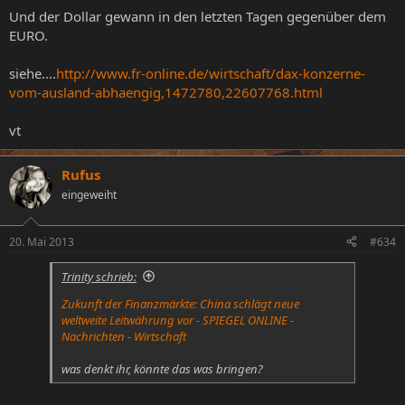
Und der Dollar gewann in den letzten Tagen gegenüber dem
EURO.
siehe....
http://www.fr-online.de/wirtschaft/dax-konzerne-
vom-ausland-abhaengig,1472780,22607768.html
vt
Rufus
eingeweiht
20. Mai 2013
#634
Trinity schrieb:
Zukunft der Finanzmärkte: China schlägt neue
weltweite Leitwährung vor - SPIEGEL ONLINE -
Nachrichten - Wirtschaft
was denkt ihr, könnte das was bringen?