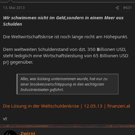
13. Mai 2013
#631
Wir schwimmen nicht im Geld,sondern in einem Meer aus
Schulden
Die Weltwirtschaftskrise ist noch lange nicht am Höhepunkt.
Dem weltweiten Schuldenstand von dzt. 350
B
illionen USD,
steht lediglich eine Wirtschaftsleistung von 65 Billionen USD
p/J gegenüber.
Alles, was bislang unternommen wurde, hat nur zu
einer Insolvenzverschleppung in den wichtigsten
Industriestaaten geführt.
Die Lösung in der Weltschuldenkrise | 12.05.13 | finanzen.at
vt
Zwirni