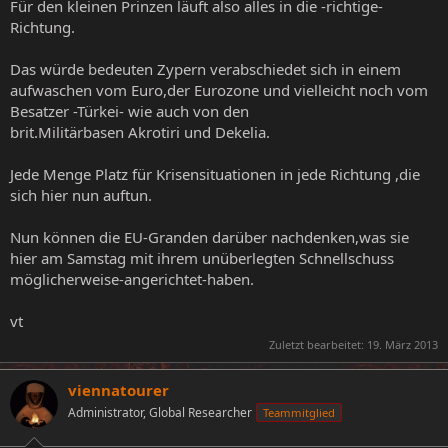
Für den kleinen Prinzen läuft also alles in die -richtige-
Richtung.
Das würde bedeuten Zypern verabschiedet sich in einem
aufwaschen vom Euro,der Eurozone und vielleicht noch vom
Besatzer -Türkei- wie auch von den
brit.Militärbasen Akrotiri und Dekelia.
Jede Menge Platz für Krisensituationen in jede Richtung ,die
sich hier nun auftun.
Nun können die EU-Granden darüber nachdenken,was sie
hier am Samstag mit ihrem unüberlegten Schnellschuss
möglicherweise-angerichtet-haben.
vt
Zuletzt bearbeitet:
19. März 2013
viennatourer
Administrator, Global Researcher
Teammitglied