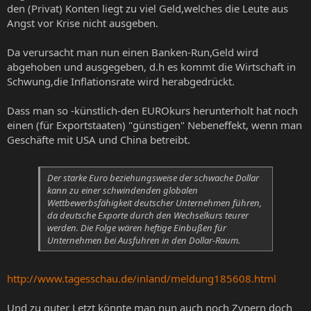
den (Privat) Konten liegt zu viel Geld,welches die Leute aus
Angst vor Krise nicht ausgeben.
Da verursacht man nun einen Banken-Run,Geld wird
abgehoben und ausgegeben, d.h es kommt die Wirtschaft in
Schwung,die Inflationsrate wird herabgedrückt.
Dass man so -künstlich-den EUROkurs herunterholt hat noch
einen (für Exportstaaten) "günstigen" Nebeneffekt, wenn man
Geschäfte mit USA und China betreibt.
Der starke Euro beziehungsweise der schwache Dollar
kann zu einer schwindenden globalen
Wettbewerbsfähigkeit deutscher Unternehmen führen,
da deutsche Exporte durch den Wechselkurs teurer
werden. Die Folge wären heftige Einbußen für
Unternehmen bei Ausfuhren in den Dollar-Raum.
http://www.tagesschau.de/inland/meldung185608.html
Und zu guter Letzt könnte man nun auch noch Zypern doch