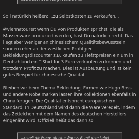
Soll natürlich heißen: ...zu Selbstkosten zu verkaufen...
@viennatourer: wenn Du von Produkten sprichst, die als
Massenware produziert werden, hast Du natürlich recht. Das
liegt aber weniger an chinesischem Qualitätsbewusstsein
sondern eher an der westlichen Profitgier.
Bekleidungsdiscounter z.B. kaufen zu Tiefstpreisen ein um in
Deutschland ein T-Shirt für 3 Euro verkaufen zu können und
trotzdem Profit zu machen. Dies ist Ausbeutung und ist kein
gutes Beispiel für chinesische Qualität.
Bleiben wir beim Thema Bekleidung. Firmen wie Hugo Boss
und andere Nobelmarken lassen ihre Kollektionen ebenfalls in
China fertigen. Die Qualität entspricht europäischem
Standard. In Deutschland wird dann die Ware veredelt, indem
das Zettelchen mit dem Namen des deutschen Herstellers
eingenäht wird. Offiziell heißt das dann so:
...regelt die Frage, ob eine Ware z. B. mit dem Label