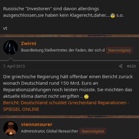
Russische "Investoren" sind davon allerdings
ausgeschlossen,sie haben kein Klagerecht,daher....
s.o.
vt
Zwirni
Boardleitung Stellvertreter, der Faden, der sich d
Teammitglied
7. April 2013
#630
Die griechische Regierung hält offenbar einen Bericht zurück
wonach Deutschland rund 150 Mrd. Euro an
Reparationszahlungen noch leisten müsste. Sie möchten das
aktuelle Klima damit nicht vergiften ..
Bericht: Deutschland schuldet Griechenland Reparationen -
SPIEGEL ONLINE
viennatourer
Administrator, Global Researcher
Teammitglied