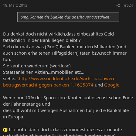
18. März 2013
#624
omg, können die banken das überhaupt auszahlen?
Du denkst doch nicht wirklich,dass einbezahltes Geld
tatsächlich in der Bank liegen bleibt ?
Sieh dir mal an was (Groß) Banken mit den Milliarden (und
auch schon erhaltenen Hilfsgeldern) taten bzw.noch immer
tun.
Sie kauften wiederum (wertlose)
Staatsanleihen,Aktien,Immobilien etc....
siehe....
http://www.sueddeutsche.de/wirtscha...hwerer-
betrugsverdacht-gegen-banken-1.1625874
und
Google
Wenn nur 10% der Sparer ihre Konten auflösen ist schon Ende
der Fahnenstange und
dies gilt wohl mit wenigen Ausnahmen für j e d e Bankfiliale
in Europa.
Ich hoffe dann doch, dass zumindest dieses arrogante
(schreibichnichtsonstmüssteichmichselberabmahnen),