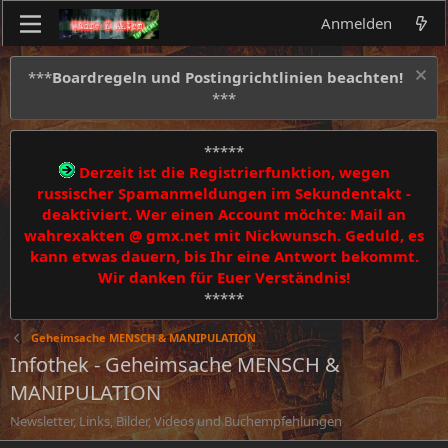
Anmelden
***
Boardregeln und Postingrichtlinien beachten!
***
*****
Derzeit ist die Registrierfunktion, wegen
russischer Spamanmeldungen im Sekundentakt -
deaktiviert. Wer einen Account möchte: Mail an
wahrexakten @ gmx.net mit Nickwunsch. Geduld, es
kann etwas dauern, bis Ihr eine Antwort bekommt.
Wir danken für Euer Verständnis!
*****
Geheimsache MENSCH & MANIPULATION
Infothek - Geheimsache MENSCH &
MANIPULATION
Newsletter, Links, Bilder, Videos und Buchempfehlungen