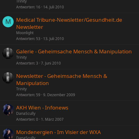
Trinity
Antworten
16
14. Juli 2010
Medical Tribune-Newsletter/Gesundheit.de
M
Newsletter
Moonlight
Antworten
53
13. Juli 2010
Galerie - Geheimsache Mensch & Manipulation
Trinity
Antworten
3
7. Juni 2010
Newsletter - Geheimsache Mensch &
Manipulation
Trinity
Antworten
59
9. Dezember 2009
AKH Wien - Infonews
DanaScully
Antworten
0
1. März 2007
Mondenergien - Im Visier der WXA
DanaScully