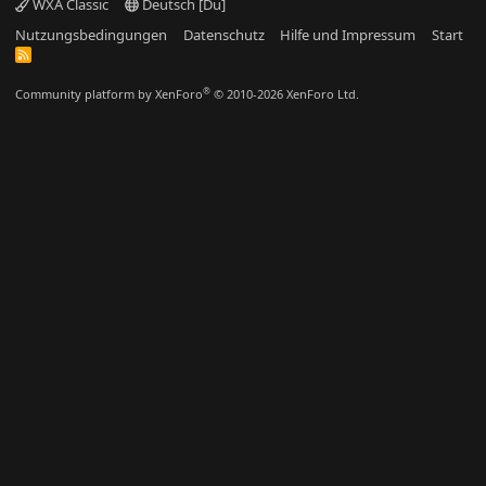
WXA Classic
Deutsch [Du]
Nutzungsbedingungen
Datenschutz
Hilfe und Impressum
Start
R
S
S
®
Community platform by XenForo
© 2010-2026 XenForo Ltd.