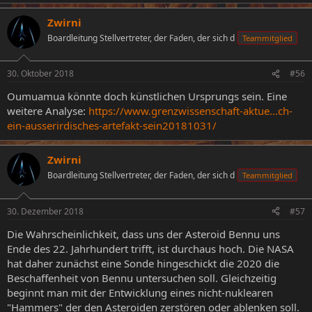
Zwirni
Boardleitung Stellvertreter, der Faden, der sich d
Teammitglied
30. Oktober 2018
#56
Oumuamua könnte doch künstlichen Ursprungs sein. Eine
weitere Analyse:
https://www.grenzwissenschaft-aktue...ch-
ein-ausserirdisches-artefakt-sein20181031/
Zwirni
Boardleitung Stellvertreter, der Faden, der sich d
Teammitglied
30. Dezember 2018
#57
Die Wahrscheinlichkeit, dass uns der Asteroid Bennu uns
Ende des 22. Jahrhundert trifft, ist durchaus hoch. Die NASA
hat daher zunächst eine Sonde hingeschickt die 2020 die
Beschaffenheit von Bennu untersuchen soll. Gleichzeitig
beginnt man mit der Entwicklung eines nicht-nuklearen
"Hammers" der den Asteroiden zerstören oder ablenken soll.