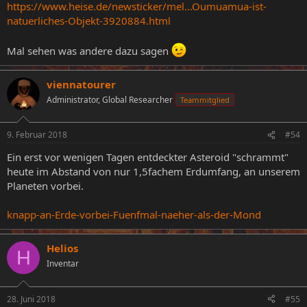
https://www.heise.de/newsticker/mel...Oumuamua-ist-
natuerliches-Objekt-3920884.html
Mal sehen was andere dazu sagen
viennatourer
Administrator, Global Researcher
Teammitglied
9. Februar 2018
#54
Ein erst vor wenigen Tagen entdeckter Asteroid "schrammt"
heute im Abstand von nur 1,5fachem Erdumfang, an unserem
Planeten vorbei.
knapp-an-Erde-vorbei-Fuenfmal-naeher-als-der-Mond
Helios
H
Inventar
28. Juni 2018
#55