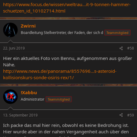
https://www.focus.de/wissen/weltrau...it-9-tonnen-hammer-
schuetzen_id_10102714.html
Zwirni
Boardleitung Stellvertreter, der Faden, der sich d
Teammitglied
22. Juni 2019
#58
Hier ein aktuelles Foto von Bennu, aufgenommen aus großer
Nähe.
http://www.news.de/panorama/8557696...s-asteroid-
kollisionskurs-sonde-osiris-rex/1/
!Xabbu
Administrator
Teammitglied
13. September 2019
#59
Ich packe das mal hier rein, obwohl es keine Bedrohung ist.
Hier wurde aber in der nahen Vergangenheit auch über den