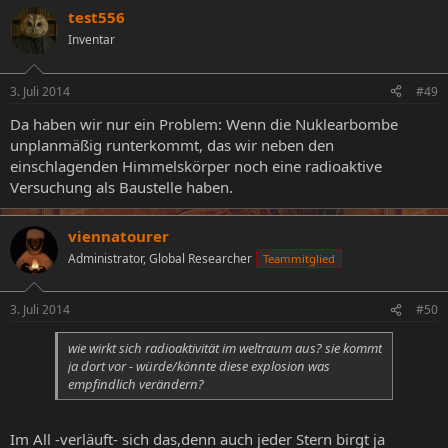
test556
Inventar
3. Juli 2014
#49
Da haben wir nur ein Problem: Wenn die Nuklearbombe
unplanmäßig runterkommt, das wir neben den
einschlagenden Himmelskörper noch eine radioaktive
Versuchung als Baustelle haben.
viennatourer
Administrator, Global Researcher
Teammitglied
3. Juli 2014
#50
wie wirkt sich radioaktivität im weltraum aus? sie kommt
ja dort vor - würde/könnte diese explosion was
empfindlich verändern?
Im All -verläuft- sich das,denn auch jeder Stern birgt ja