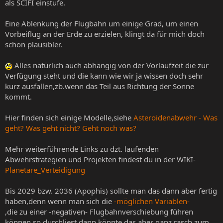
als SCIFI einstufe.
Eine Ablenkung der Flugbahn um einige Grad, um einen
Vorbeiflug an der Erde zu erzielen, klingt da für mich doch
schon plausibler.
Alles natürlich auch abhängig von der Vorlaufzeit die zur
Verfügung steht und die kann wie wir ja wissen doch sehr
kurz ausfallen,zb.wenn das Teil aus Richtung der Sonne
kommt.
Hier finden sich einige Modelle,siehe
Asteroidenabwehr - Was
geht? Was geht nicht? Geht noch was?
Mehr weiterführende Links zu dzt. laufenden
Abwehrstrategien und Projekten findest du in der WIKI-
Planetare_Verteidigung
Bis 2029 bzw. 2036 (Apophis) sollte man das dann aber fertig
haben,denn wenn man sich die
-möglichen Variablen-
,die zu einer -negativen- Flugbahnverschiebung führen
können so durchliest,dann könnte das aber ganz rasch zum