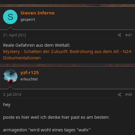
Steven Inferno
S
gesperrt
21. April 2012
#47
Reale Gefahren aus dem Weltall:
Mystery - Schatten der Zukunft: Bedrohung aus dem All - N24
Dokumentationen
yzf-r125
erleuchtet
3. Juli 2014
#48
hey
poste es hier weil ich denke hier past es am besten:
armagedon "wird wohl eines tages "wahr"