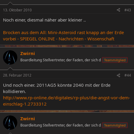
13. Oktober 2010
#43
Noch einer, diesmal näher aber kleiner ..
Brocken aus dem All: Mini-Asteroid rast knapp an der Erde
vorbei - SPIEGEL ONLINE - Nachrichten - Wissenschaft
Zwirni
Boardleitung Stellvertreter, der Faden, der sich d
Teammitglied
28. Februar 2012
#44
Und noch einer. 2011AG5 könnte 2040 mit der Erde
kollidieren.
http://www.rp-online.de/digitales/rp-plus/die-angst-vor-dem-
einschlag-1.2733312
Zwirni
Boardleitung Stellvertreter, der Faden, der sich d
Teammitglied