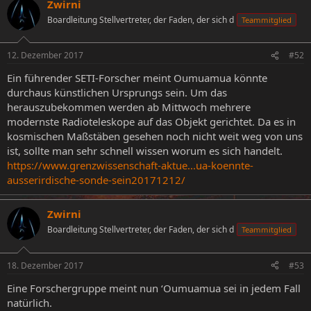
Zwirni
Boardleitung Stellvertreter, der Faden, der sich d
Teammitglied
12. Dezember 2017
#52
Ein führender SETI-Forscher meint Oumuamua könnte
durchaus künstlichen Ursprungs sein. Um das
herauszubekommen werden ab Mittwoch mehrere
modernste Radioteleskope auf das Objekt gerichtet. Da es in
kosmischen Maßstäben gesehen noch nicht weit weg von uns
ist, sollte man sehr schnell wissen worum es sich handelt.
https://www.grenzwissenschaft-aktue...ua-koennte-
ausserirdische-sonde-sein20171212/
Zwirni
Boardleitung Stellvertreter, der Faden, der sich d
Teammitglied
18. Dezember 2017
#53
Eine Forschergruppe meint nun ʻOumuamua sei in jedem Fall
natürlich.