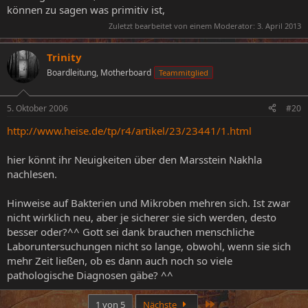
können zu sagen was primitiv ist,
Zuletzt bearbeitet von einem Moderator:
3. April 2013
Trinity
Boardleitung, Motherboard
Teammitglied
5. Oktober 2006
#20
http://www.heise.de/tp/r4/artikel/23/23441/1.html
hier könnt ihr Neuigkeiten über den Marsstein Nakhla
nachlesen.
Hinweise auf Bakterien und Mikroben mehren sich. Ist zwar
nicht wirklich neu, aber je sicherer sie sich werden, desto
besser oder?^^ Gott sei dank brauchen menschliche
Laboruntersuchungen nicht so lange, obwohl, wenn sie sich
mehr Zeit ließen, ob es dann auch noch so viele
pathologische Diagnosen gäbe? ^^
Letzte
1 von 5
Nächste