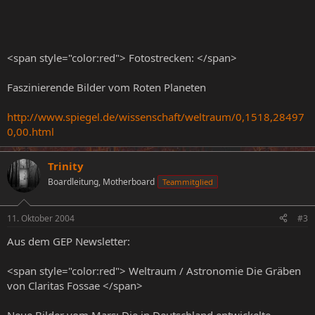
<span style="color:red"> Fotostrecken: </span>
Faszinierende Bilder vom Roten Planeten
http://www.spiegel.de/wissenschaft/weltraum/0,1518,28497
0,00.html
Trinity
Boardleitung, Motherboard
Teammitglied
11. Oktober 2004
#3
Aus dem GEP Newsletter:
<span style="color:red"> Weltraum / Astronomie Die Gräben
von Claritas Fossae </span>
Neue Bilder vom Mars: Die in Deutschland entwickelte