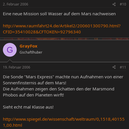
2. Februar 2006
#10
Eine neue Mission soll Wasser auf dem Mars nachweisen
http://www.raumfahrt24.de/Artikel2/200601300790.html?
CFID=35410028&CFTOKEN=92796340
GrayFox
G
Gschaftlhuber
19. Februar 2006
#11
Die Sonde "Mars Express" machte nun Aufnahmen von einer
Sonnenfinsternis auf dem Mars!
Die Aufnahmen zeigen den Schatten den der Marsmond
Phobos auf den Planeten wirft!
Sieht echt mal Klasse aus!
http://www.spiegel.de/wissenschaft/weltraum/0,1518,40155
1,00.html