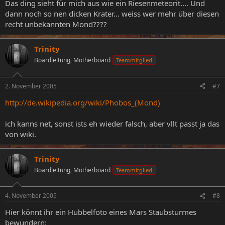
Das ding sieht für mich aus wie ein Riesenmeteorit.... Und
dann noch so nen dicken Krater... weiss wer mehr über diesen
recht unbekannten Mond????
Trinity
Boardleitung, Motherboard
Teammitglied
2. November 2005
#7
http://de.wikipedia.org/wiki/Phobos_(Mond)
ich kanns net, sonst ists eh wieder falsch, aber vllt passt ja das
von wiki.
Trinity
Boardleitung, Motherboard
Teammitglied
4. November 2005
#8
Hier könnt ihr ein Hubbelfoto eines Mars Staubsturmes
bewundern: