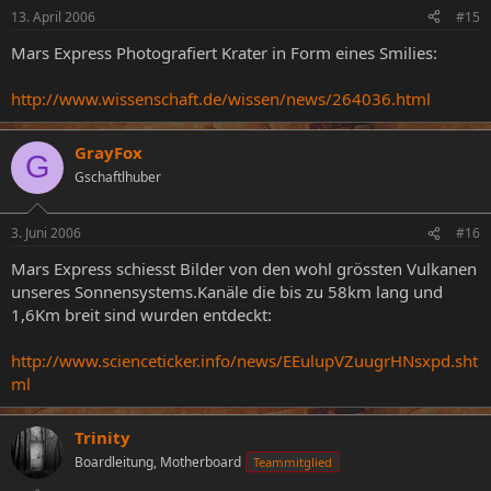
13. April 2006
#15
Mars Express Photografiert Krater in Form eines Smilies:
http://www.wissenschaft.de/wissen/news/264036.html
GrayFox
G
Gschaftlhuber
3. Juni 2006
#16
Mars Express schiesst Bilder von den wohl grössten Vulkanen
unseres Sonnensystems.Kanäle die bis zu 58km lang und
1,6Km breit sind wurden entdeckt:
http://www.scienceticker.info/news/EEulupVZuugrHNsxpd.sht
ml
Trinity
Boardleitung, Motherboard
Teammitglied