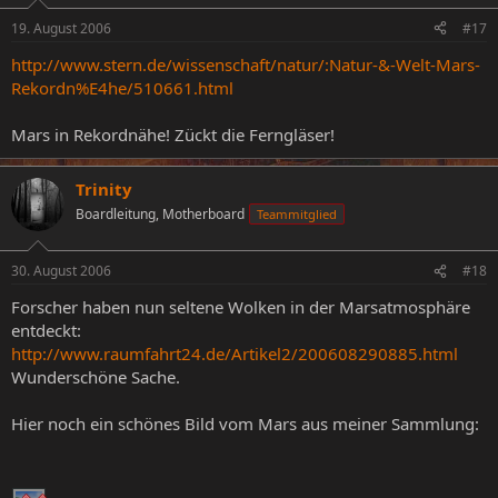
19. August 2006
#17
http://www.stern.de/wissenschaft/natur/:Natur-&-Welt-Mars-
Rekordn%E4he/510661.html
Mars in Rekordnähe! Zückt die Ferngläser!
Trinity
Boardleitung, Motherboard
Teammitglied
30. August 2006
#18
Forscher haben nun seltene Wolken in der Marsatmosphäre
entdeckt:
http://www.raumfahrt24.de/Artikel2/200608290885.html
Wunderschöne Sache.
Hier noch ein schönes Bild vom Mars aus meiner Sammlung: