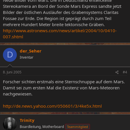
Stereokamera an Bord der Sonde Mars Express sandte jetzt
Bilder der östlichen Ausläufer des Grabensystems Claritas
Fossae zur Erde. Die Region ist geprägt durch zum Teil
mehrere Hundert Meter breite tektonische Gräben.
http://www.astronews.com/news/artikel/2004/10/0410-
007.shtml
der_Seher
D
Inventar
8. Juni 2005
#4
Forscher sichten erstmals eine Sternschnuppe auf dem Mars.
Damit sei zum ersten Mal die Existenz von Mars-Meteoren
nachgewiesen.
http://de.news.yahoo.com/050601/3/4ke5x.html
Trinity
Boardleitung, Motherboard
Teammitglied