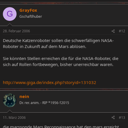
GrayFox
G
Gschaftlhuber
28. Februar 2006
#12
Deutsche Katzenroboter sollen die schwerfälligen NASA-
Roboter in Zukunft auf dem Mars ablösen.
Sie könnten Stellen erreichen die für die NASA-Roboter, die
sich auf Rollen fortbewegen, bisher unerreichbar waren.
http://www.giga.de/index.php?storyid=131032
nein
Dr. rer. anim. - RIP *1956-†2015
11. März 2006
#13
die marssonde Mars Reconnaissance hat den mars erreicht