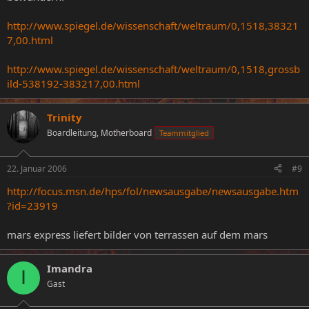
http://www.spiegel.de/wissenschaft/weltraum/0,1518,38321
7,00.html
http://www.spiegel.de/wissenschaft/weltraum/0,1518,grossb
ild-538192-383217,00.html
Trinity
Boardleitung, Motherboard
Teammitglied
22. Januar 2006
#9
http://focus.msn.de/hps/fol/newsausgabe/newsausgabe.htm
?id=23919
mars express liefert bilder von terrassen auf dem mars
Imandra
I
Gast