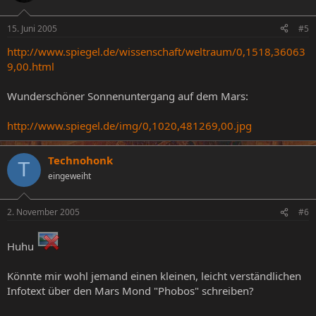
15. Juni 2005
#5
http://www.spiegel.de/wissenschaft/weltraum/0,1518,36063
9,00.html
Wunderschöner Sonnenuntergang auf dem Mars:
http://www.spiegel.de/img/0,1020,481269,00.jpg
Technohonk
T
eingeweiht
2. November 2005
#6
Huhu
Könnte mir wohl jemand einen kleinen, leicht verständlichen
Infotext über den Mars Mond "Phobos" schreiben?