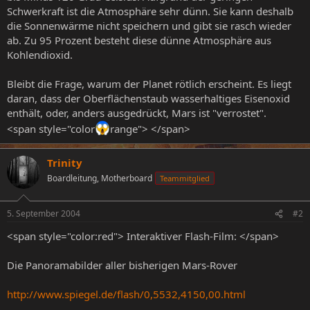
Schwerkraft ist die Atmosphäre sehr dünn. Sie kann deshalb
die Sonnenwärme nicht speichern und gibt sie rasch wieder
ab. Zu 95 Prozent besteht diese dünne Atmosphäre aus
Kohlendioxid.
Bleibt die Frage, warum der Planet rötlich erscheint. Es liegt
daran, dass der Oberflächenstaub wasserhaltiges Eisenoxid
enthält, oder, anders ausgedrückt, Mars ist "verrostet".
<span style="color
range"> </span>
Trinity
Boardleitung, Motherboard
Teammitglied
5. September 2004
#2
<span style="color:red"> Interaktiver Flash-Film: </span>
Die Panoramabilder aller bisherigen Mars-Rover
http://www.spiegel.de/flash/0,5532,4150,00.html