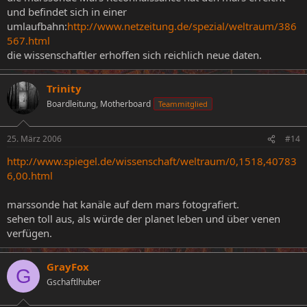
und befindet sich in einer
umlaufbahn:
http://www.netzeitung.de/spezial/weltraum/386
567.html
die wissenschaftler erhoffen sich reichlich neue daten.
Trinity
Boardleitung, Motherboard
Teammitglied
25. März 2006
#14
http://www.spiegel.de/wissenschaft/weltraum/0,1518,40783
6,00.html
marssonde hat kanäle auf dem mars fotografiert.
sehen toll aus, als würde der planet leben und über venen
verfügen.
GrayFox
G
Gschaftlhuber