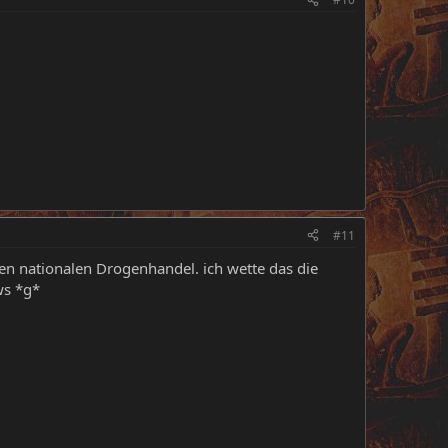
#11
den nationalen Drogenhandel. ich wette das die
ws *g*