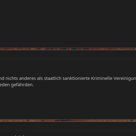
 nichts anderes als staatlich sanktionierte Kriminelle Vereinigu
ieden gefährden.