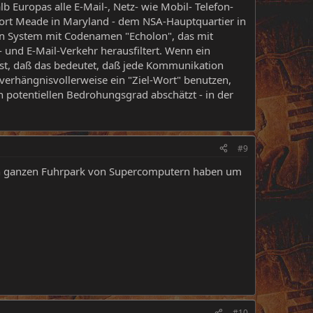
 Europas alle E-Mail-, Netz- wie Mobil- Telefon-
Fort Meade in Maryland - dem NSA-Hauptquartier in
in System mit Codenamen "Echolon", das mit
nd E-Mail-Verkehr herausfiltert. Wenn ein
n ist, daß das bedeutet, daß jede Kommunikation
 verhängnisvollerweise ein "Ziel-Wort" benutzen,
potentiellen Bedrohungsgrad abschätzt - in der
#9
 nen ganzen Fuhrpark von Supercomputern haben um
#10