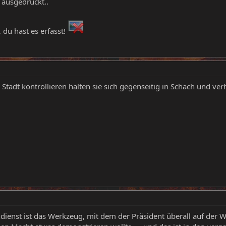
t ausgedrückt..
 du hast es erfasst!
 Stadt kontrollieren halten sie sich gegenseitig in Schach und ve
ienst ist das Werkzeug, mit dem der Präsident überall auf der W