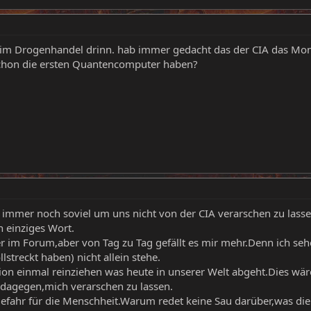
h im Drogenhandel drinn. hab immer gedacht das der CIA das Mon
 schon die ersten Quantencomputer haben?
h immer noch soviel um uns nicht von der CIA verarschen zu lasse
 einziges Wort.
ier im Forum,aber von Tag zu Tag gefällt es mir mehr.Denn ich s
lstreckt haben) nicht allein stehe.
ion einmal reinziehen was heute in unserer Welt abgeht.Dies wä
dagegen,mich verarschen zu lassen.
e Gefahr für die Menschheit.Warum redet keine Sau darüber,was d