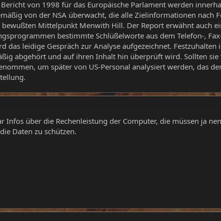
 Bericht von 1998 für das Europäische Parlament werden innerhalb
mäßig von der NSA überwacht, die alle Zielinformationen nach 
n bewußten Mittelpunkt Menwith Hill. Der Report erwähnt auch e
gsprogrammen bestimmte Schlüßelworte aus dem Telefon-, Fax- u
wird das leidige Gespräch zur Analyse aufgezeichnet. Festzuhalte
ßig abgehört und auf ihren Inhalt hin überprüft wird. Sollten sie
nommen, um später von US-Personal analysiert werden, das den 
tellung.
aar Infos über die Rechenleistung der Computer, die müssen ja
ie Daten zu schützen.