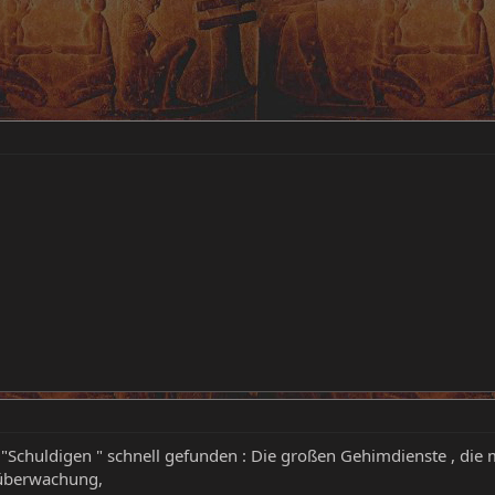
 "Schuldigen " schnell gefunden : Die großen Gehimdienste , die m
e überwachung,