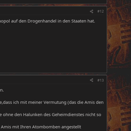
#12
opol auf den Drogenhandel in den Staaten hat.
#13
n.
ehe,dass ich mit meiner Vermutung (das die Amis den
re ohne den Halunken des Geheimdienstes nicht so
ie Amis mit Ihren Atombomben angestellt