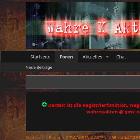
Startseite
Foren
Aktuelles
Chat
Neue Beiträge
Derzeit ist die Registrierfunktion, w
wahrexakten @ gmx.net
Startseite
Foren
DIE WAHREN X AKTEN
Wir sind TOP-