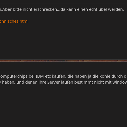
n.Aber bitte nicht erschrecken...da kann einen echt übel werden.
echnisches.html
computerchips bei IBM etc kaufen, die haben ja die kohle durch 
 haben, und denen ihre Server laufen bestimmt nicht mit windo