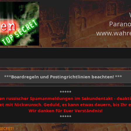
Parano
www.wahre
***
Boardregeln und Postingrichtlinien beachten!
***
*****
egen russischer Spamanmeldungen im Sekundentakt - deakti
 mit Nickwunsch. Geduld, es kann etwas dauern, bis Ihr
Wir danken für Euer Verständnis!
*****
SECRET!