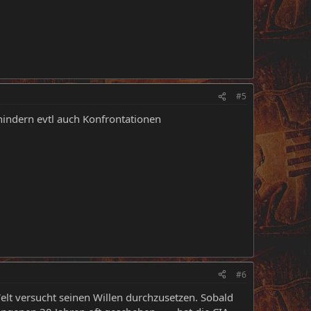
#5
rhindern evtl auch Konfrontationen
#6
elt versucht seinen Willen durchzusetzen. Sobald