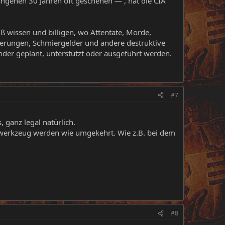
angenen 30 Jahren oft geschehen — , hat die CIA
uß wissen und billigen, wo Attentate, Morde,
ferungen, Schmiergelder und andere destruktive
er geplant, unterstützt oder ausgeführt werden.
#7
 ganz legal natürlich.
 werkzeug werden wie umgekehrt. Wie z.B. bei dem
#8