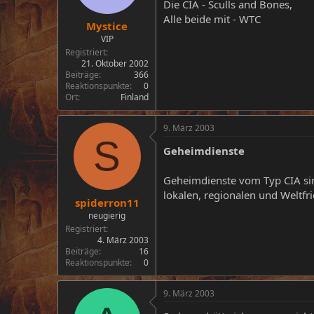
Die CIA - Sculls and Bones,
Alle beide mit - WTC
Mystice
VIP
Registriert
21. Oktober 2002
Beiträge
366
Reaktionspunkte
0
Ort
Finland
9. März 2003
S
Geheimdienste
Geheimdienste vom Typ CIA sind
lokalen, regionalen und Weltfr
spiderron11
neugierig
Registriert
4. März 2003
Beiträge
16
Reaktionspunkte
0
9. März 2003