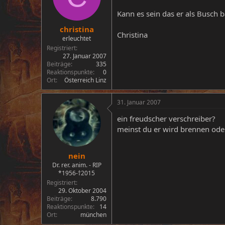
Kann es sein das er als Busch 
christina
Christina
erleuchtet
Registriert
27. Januar 2007
Beiträge
335
Reaktionspunkte
0
Ort
Österreich Linz
31. Januar 2007
ein freudscher verschreiber?
meinst du er wird brennen oder
nein
Dr. rer. anim. - RIP
*1956-†2015
Registriert
29. Oktober 2004
Beiträge
8.790
Reaktionspunkte
14
Ort
münchen