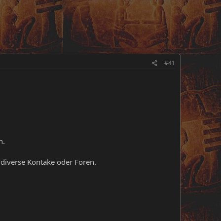
#41
n.
 diverse Kontake oder Foren.