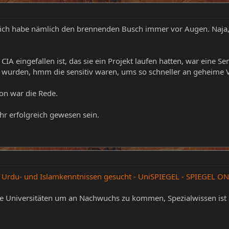
ich habe nämlich den brennenden Busch immer vor Augen. Naja, d
CIA eingefallen ist, das sie ein Projekt laufen hatten, war eine 
t wurden, hmm die sensitiv waren, ums so schneller an geheime
n war die Rede.
ehr erfolgreich gewesen sein.
 Urdu- und Islamkenntnissen gesucht - UniSPIEGEL - SPIEGEL ON
 Universitäten um an Nachwuchs zu kommen, Spezialwissen ist ge