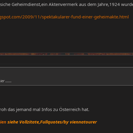
zösiche Geheimdienst,ein Aktenvermerk aus dem Jahre,1924 wurd
logspot.com/2009/11/spektakularer-fund-einer-geheimakte.html
 .......
 froh das jemand mal Infos zu Österreich hat.
nien
siehe Vollzitate,Fullquotes/by viennatourer