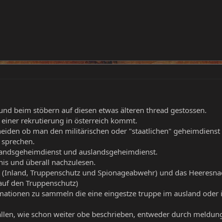
und beim stöbern auf diesen etwas älteren thread gestossen.
 einer rekrutierung in österreich kommt.
eiden ob man den militärischen oder "staatlichen" geheimdienst
 sprechen.
landsgeheimdienst und auslandsgeheimdienst.
is und überall nachzulesen.
t (Inland, Truppenschutz und Spionageabwehr) und das Heeresn
auf den Truppenschutz)
mationen zu sammeln die eine eingestze truppe im ausland oder i
 fällen, wie schon weiter obe beschrieben, entweder durch meldun