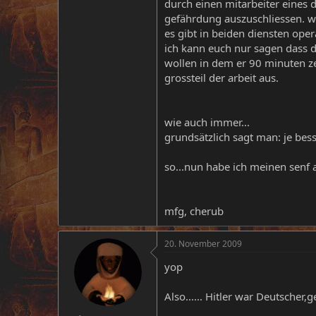
durch einen mitarbeiter eines 
gefährdung auszuschliessen. we
es gibt in beiden diensten oper
ich kann euch nur sagen dass 
wollen in dem er 90 minuten z
grossteil der arbeit aus.
wie auch immer...
grundsätzlich sagt man: je bess
so...nun habe ich meinen senf
mfg, cherub
20. November 2009
yop
Also...... Hitler war Deutscher,