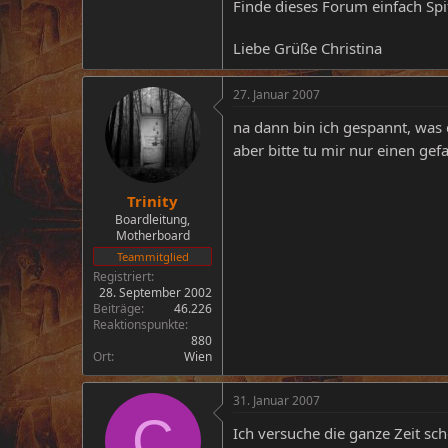
Finde dieses Forum einfach Spi
Liebe Grüße Christina
27. Januar 2007
na dann bin ich gespannt, was 
aber bitte tu mir nur einen gef
Trinity
Boardleitung,
Motherboard
Teammitglied
Registriert
28. September 2002
Beiträge
46.226
Reaktionspunkte
880
Ort
Wien
31. Januar 2007
C
Ich versuche die ganze Zeit sc