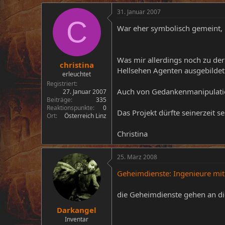
31. Januar 2007
C
War eher symbolisch gemeint, 
Was mir allerdings noch zu der 
christina
Hellsehen Agenten ausgebilde
erleuchtet
Registriert
Auch von Gedankenmanipulatio
27. Januar 2007
Beiträge
335
Reaktionspunkte
0
Das Projekt dürfte seinerzeit s
Ort
Österreich Linz
Christina
25. März 2008
Geheimdienste: Ingenieure mit
die Geheimdienste gehen an die
Darkangel
Inventar