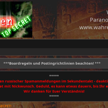
Parano
www.wahre
***
Boardregeln und Postingrichtlinien beachten!
***
*****
egen russischer Spamanmeldungen im Sekundentakt - deakti
 mit Nickwunsch. Geduld, es kann etwas dauern, bis Ihr
Wir danken für Euer Verständnis!
*****
SECRET!