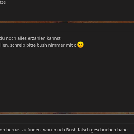
tze
du noch alles erzählen kannst.
allen, schreib bitte bush nimmer mit c
hon heruas zu finden, warum ich Bush falsch geschrieben habe.