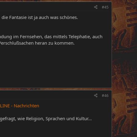
#45
ie Fantasie ist ja auch was schönes.
Sendung im Fernsehen, das mittels Telephatie, auch
 Verschlußsachen heran zu kommen.
#46
LINE - Nachrichten
fragt, wie Religion, Sprachen und Kultur...