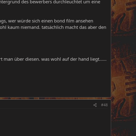
hintergrund des bewerbers durchleuchtet um eine
ngs, wer würde sich einen bond film ansehen
wohl kaum niemand. tatsächlich macht das aber den
t man über diesen. was wohl auf der hand liegt......
#48