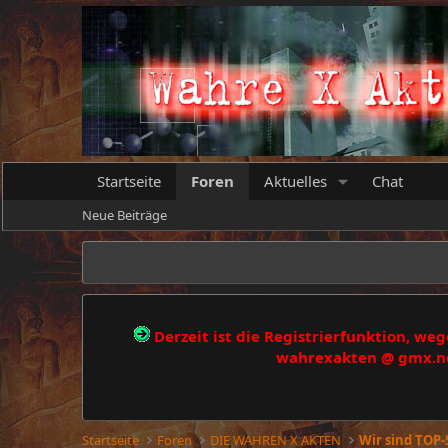
Startseite
Foren
Aktuelles
Chat
Neue Beiträge
Derzeit ist die Registrierfunktion, w
wahrexakten @ gmx.net
Startseite
Foren
DIE WAHREN X AKTEN
Wir sind TOP-