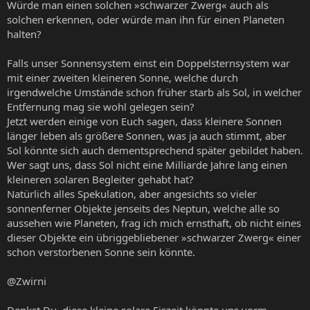
Würde man einen solchen »schwarzer Zwerg« auch als
solchen erkennen, oder würde man ihn für einen Planeten
halten?
Falls unser Sonnensystem einst ein Doppelsternsystem war
mit einer zweiten kleineren Sonne, welche durch
irgendwelche Umstände schon früher starb als Sol, in welcher
Entfernung mag sie wohl gelegen sein?
Jetzt werden einige von Euch sagen, dass kleinere Sonnen
länger leben als größere Sonnen, was ja auch stimmt, aber
Sol könnte sich auch dementsprechend später gebildet haben.
Wer sagt uns, dass Sol nicht eine Milliarde Jahre lang einen
kleineren solaren Begleiter gehabt hat?
Natürlich alles Spekulation, aber angesichts so vieler
sonnenferner Objekte jenseits des Neptun, welche alle so
aussehen wie Planeten, frag ich mich ernsthaft, ob nicht eines
dieser Objekte ein übriggebliebener »schwarzer Zwerg« einer
schon verstorbenen Sonne sein könnte.
@Zwirni
Denkst Du, diese kleine solare Eiszeit könnte uns vorm