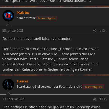
noch gescheiter wird, bevor sie sich selbst auslöscht.
!Xabbu
Administrator
Teammitglied
28. Januar 2023
#134
Du hast mich eventuell falsch verstanden.
Der älteste Vertreter der Gattung „Homo“ lebte vor etwa 2
Millionen Jahren. Bis in etwa 1 Milliarde Jahren die Erde
vernichtet wird ist die Gattung „Homo“ schon lange
ausgestorben. Diese wird sich daher wohl kaum vor einer
„nahenden Katastrophe“ in Sicherheit bringen können.
Zwirni
Boardleitung Stellvertreter, der Faden, der sich d
Teammitglied
13. Februar 2023
#135
Eine heftige Eruption hat eine großes Stück Sonnenplasma