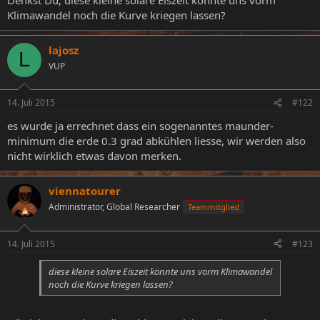
Klimawandel noch die Kurve kriegen lassen?
lajosz
L
VUP
14. Juli 2015
#122
es wurde ja errechnet dass ein sogenanntes maunder-
minimum die erde 0.3 grad abkühlen liesse, wir werden also
nicht wirklich etwas davon merken.
viennatourer
Administrator, Global Researcher
Teammitglied
14. Juli 2015
#123
diese kleine solare Eiszeit könnte uns vorm Klimawandel
noch die Kurve kriegen lassen?