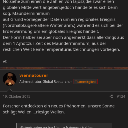
Nö,siehe zum einen die Zahlen von lajosz;die zwar einen
globalen Mittelwert angeben,jedoch handelte es sich beim
sog. Maunderminimum
auf Grund vorliegender Daten um ein regionales Ereignis
(Nordhalbkugel-kältere Winter anm.),während es sich bei der
Erderwärmung um ein globales Ereignis handelt.
Der Form halber sei aber noch angemerkt,dass allerdings aus
dem 17.jhdt;zur Zeit des Maunderminimum; aus der
restlichen Welt keine Temperaturaufzeichnungen vorliegen.
vt
viennatourer
Administrator, Global Researcher
Teammitglied
19. Oktober 2015
#124
Forscher entdeckten ein neues Phänomen, unsere Sonne
schlägt Wellen....riesige Wellen.
Wellenfronten erstreckten sich demnach über