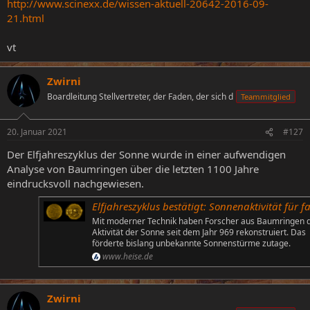
http://www.scinexx.de/wissen-aktuell-20642-2016-09-
21.html
vt
Zwirni
Boardleitung Stellvertreter, der Faden, der sich d
Teammitglied
20. Januar 2021
#127
Der Elfjahreszyklus der Sonne wurde in einer aufwendigen
Analyse von Baumringen über die letzten 1100 Jahre
eindrucksvoll nachgewiesen.
Elfjahreszyklus bestätigt: Sonnenaktivität für fast 1000 Jahre rekonstru
Mit moderner Technik haben Forscher aus Baumringen d
Aktivität der Sonne seit dem Jahr 969 rekonstruiert. Das
förderte bislang unbekannte Sonnenstürme zutage.
www.heise.de
Zwirni