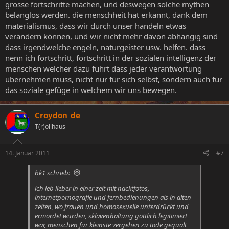
grosse fortschritte machen, und deswegen solche mythen
belanglos werden. die menschheit hat erkannt, dank dem
materialismus, dass wir durch unser handeln etwas
verändern können, und wir nicht mehr davon abhängig sind
dass irgendwelche engeln, naturgeister usw. helfen. dass
nenn ich fortschritt, fortschritt in der sozialen intelligenz der
menschen welcher dazu führt dass jeder verantwortung
übernehmen muss, nicht nur für sich selbst, sondern auch für
das soziale gefüge in welchem wir uns bewegen.
Croydon_de
T(r)ollhaus
14. Januar 2011
#7
bk1 schrieb:
ich leb lieber in einer zeit mit nacktfotos,
internetpornografie und fernbedienungen als in alten
zeiten, wo frauen und homosexuelle unterdrückt und
ermordet wurden, sklavenhaltung göttlich legitimiert
war, menschen für kleinste vergehen zu tode gequält