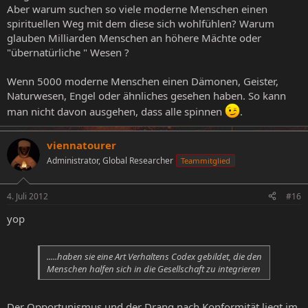
Aber warum suchen so viele moderne Menschen einen
spirituellen Weg mit dem diese sich wohlfühlen? Warum
glauben Milliarden Menschen an höhere Mächte oder
"übernatürliche " Wesen ?
Wenn 5000 moderne Menschen einen Dämonen, Geister,
Naturwesen, Engel oder ähnliches gesehen haben. So kann
man nicht davon ausgehen, dass alle spinnen
.
viennatourer
Administrator, Global Researcher
Teammitglied
4. Juli 2012
#16
yop
.....haben sie eine Art Verhaltens Codex gebildet, die den
Menschen halfen sich in die Gesellschaft zu integrieren
Der Opportunismus und der Drang nach Konformität liegt im