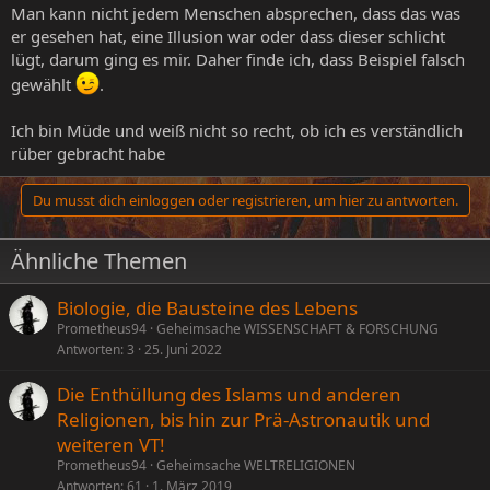
Man kann nicht jedem Menschen absprechen, dass das was
er gesehen hat, eine Illusion war oder dass dieser schlicht
lügt, darum ging es mir. Daher finde ich, dass Beispiel falsch
gewählt
.
Ich bin Müde und weiß nicht so recht, ob ich es verständlich
rüber gebracht habe
Du musst dich einloggen oder registrieren, um hier zu antworten.
Ähnliche Themen
Biologie, die Bausteine des Lebens
Prometheus94
Geheimsache WISSENSCHAFT & FORSCHUNG
Antworten
3
25. Juni 2022
Die Enthüllung des Islams und anderen
Religionen, bis hin zur Prä-Astronautik und
weiteren VT!
Prometheus94
Geheimsache WELTRELIGIONEN
Antworten
61
1. März 2019