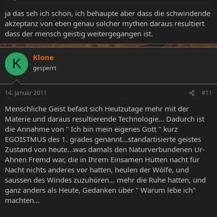
ja das seh ich schon, ich behaupte aber dass die schwindende
akzeptanz von eben genau solcher mythen daraus resultiert
dass der mensch geistig weitergegangen ist.
Klone
K
gesperrt
14. Januar 2011
#11
Menschliche Geist befast sich Heutzutage mehr mit der
Materie und daraus resultierende Technologie... Dadurch ist
die Annahme von " Ich bin mein eigenes Gott " kurz
EGOISTMUS des 1. grades genannt...standartisierte geistes
Zustand von heute...was damals den Naturverbundenen Ur-
Ahnen Fremd war, die in Ihrem Einsamen Hütten nacht für
Nacht nichts anderes vor hatten, heulen der Wölfe, und
saussen des Windes zuzuhören... mehr die Ruhe hatten, und
ganz anders als Heute, Gedanken über " Warum lebe ich"
machten...