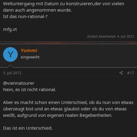
Weltuntergang-mit Datum zu konstruieren,der von vielen
dann auch angenommen wurde.
Ist das nun-rational-?
mfg.vt
Zuletzt bearbeitet:
4. Juli 2012
Yummi
Y
eingeweiht
5. Juli 2012
#17
@viennatourer
Nein, es ist nicht rational.
Aber es macht schon einen Unterschied, ob du nun von etwas
überzeugt bist und an etwas glaubst oder ob du von etwas
weißt, aufgrund von eigenen realen Begebenheiten.
Das ist ein Unterschied.