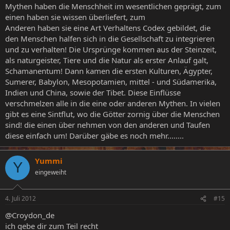
Mythen haben die Menschheit im wesentlichen geprägt, zum
einen haben sie wissen überliefert, zum
Anderen haben sie eine Art Verhaltens Codex gebildet, die
den Menschen halfen sich in die Gesellschaft zu integrieren
und zu verhalten! Die Ursprünge kommen aus der Steinzeit,
als naturgeister, Tiere und die Natur als erster Anlauf galt,
Schamanentum! Dann kamen die ersten Kulturen, Ägypter,
Sumerer, Babylon, Mesopotamien, mittel - und Südamerika,
Indien und China, sowie der Tibet. Diese Einflüsse
verschmelzen alle in die eine oder anderen Mythen. In vielen
gibt es eine Sintflut, wo die Götter zornig über die Menschen
sind! die einen über nehmen von den anderen und Taufen
diese einfach um! Darüber gäbe es noch mehr........
Yummi
Y
eingeweiht
4. Juli 2012
#15
@Croydon_de
ich gebe dir zum Teil recht