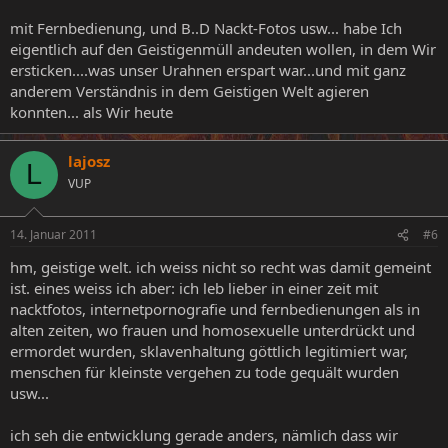
mit Fernbedienung, und B..D Nackt-Fotos usw... habe Ich
eigentlich auf den Geistigenmüll andeuten wollen, in dem Wir
ersticken....was unser Urahnen erspart war...und mit ganz
anderem Verständnis in dem Geistigen Welt agieren
konnten... als Wir heute
lajosz
L
VUP
14. Januar 2011
#6
hm, geistige welt. ich weiss nicht so recht was damit gemeint
ist. eines weiss ich aber: ich leb lieber in einer zeit mit
nacktfotos, internetpornografie und fernbedienungen als in
alten zeiten, wo frauen und homosexuelle unterdrückt und
ermordet wurden, sklavenhaltung göttlich legitimiert war,
menschen für kleinste vergehen zu tode gequält wurden
usw...
ich seh die entwicklung gerade anders, nämlich dass wir