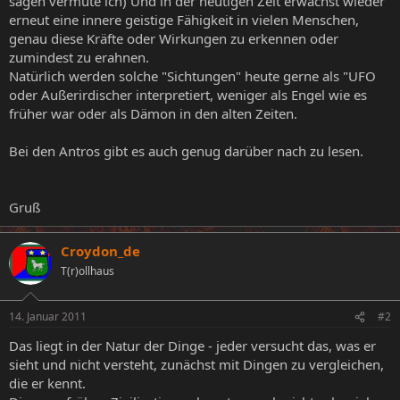
sagen vermute ich) Und in der heutigen Zeit erwächst wieder
erneut eine innere geistige Fähigkeit in vielen Menschen,
genau diese Kräfte oder Wirkungen zu erkennen oder
zumindest zu erahnen.
Natürlich werden solche "Sichtungen" heute gerne als "UFO
oder Außerirdischer interpretiert, weniger als Engel wie es
früher war oder als Dämon in den alten Zeiten.
Bei den Antros gibt es auch genug darüber nach zu lesen.
Gruß
Croydon_de
T(r)ollhaus
14. Januar 2011
#2
Das liegt in der Natur der Dinge - jeder versucht das, was er
sieht und nicht versteht, zunächst mit Dingen zu vergleichen,
die er kennt.