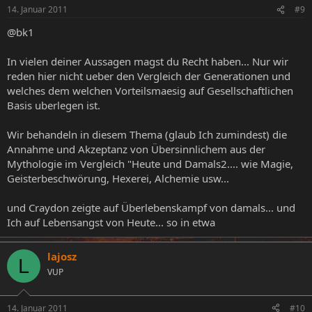
14. Januar 2011
#9
@bk1
In vielen deiner Aussagen magst du Recht haben... Nur wir
reden hier nicht ueber den Vergleich der Generationen und
welches dem welchen Vorteilsmaesig auf Gesellschaftlichen
Basis uberlegen ist.
Wir behandeln in diesem Thema (glaub Ich zumindest) die
Annahme und Akzeptanz von Übersinnlichem aus der
Mythologie im Vergleich "Heute und Damals2.... wie Magie,
Geisterbeschwörung, Hexerei, Alchemie usw...
und Craydon zeigte auf Überlebenskampf von damals... und
Ich auf Lebensangst von Heute... so in etwa
lajosz
L
VUP
14. Januar 2011
#10