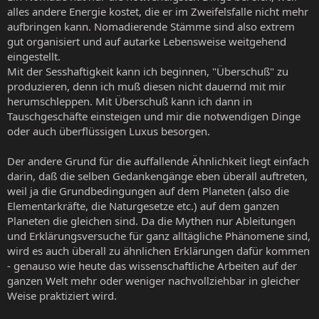
alles andere Energie kostet, die er im Zweifelsfalle nicht mehr
aufbringen kann. Nomadierende Stämme sind also extrem
gut organisiert und auf autarke Lebensweise weitgehend
eingestellt.
Mit der Sesshaftigkeit kann ich beginnen, "Überschuß" zu
produzieren, denn ich muß diesen nicht dauernd mit mir
herumschleppen. Mit Überschuß kann ich dann in
Tauschgeschäfte einsteigen und mir die notwendigen Dinge
oder auch überflüssigen Luxus besorgen.
Der andere Grund für die auffallende Ähnlichkeit liegt einfach
darin, daß die selben Gedankengänge eben überall auftreten,
weil ja die Grundbedingungen auf dem Planeten (also die
Elementarkräfte, die Naturgesetze etc.) auf dem ganzen
Planeten die gleichen sind. Da die Mythen nur Ableitungen
und Erklärungsversuche für ganz alltägliche Phänomene sind,
wird es auch überall zu ähnlichen Erklärungen dafür kommen
- genauso wie heute das wissenschaftliche Arbeiten auf der
ganzen Welt mehr oder weniger nachvollziehbar in gleicher
Weise praktiziert wird.