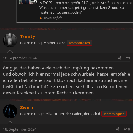
ME/CFS – noch nie gehört? LOL, viele Ärzt*innen auch nic
Was auch immer das jetzt genau ist, kein Grund, so
hysterisch zu sein… oder?
www.zdf.de
Trinity
Boardleitung, Motherboard
Teammitglied
18. September 2024
#9
ômg ja, das haben viele nach der impfung bekommen.
und obwohl ich hier normal jede schwurbelei hasse, empfehle
ich allen betroffenen auf tiktok nach katharina zu suchen, sie
heißt dort NoTimeToDie zu suchen, sie hilft allen Betroffenen
dieser Krankheit zu ihrem Recht zu kommen!
Zwirni
Boardleitung Stellvertreter, der Faden, der sich d
Teammitglied
18. September 2024
#10