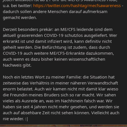
u.a. bei twitter:
https://twitter.com/hashtag/mecfsawareness
-
dadurch sollen andere Menschen darauf aufmerksam
gemacht werden.
Derzeit besonders prekär: an ME/CFS leidende sind dem
aktuell grasierenden COVID-19 schutzlos ausgeliefert. Wer
erkrankt ist und damit infiziert wird, kann definitiv nicht
geheilt werden. Die Befürchtung ist zudem, dass durch
COVID-19 auch weitere ME/CFS-Erkrankte dazukommen,
auch wenn es dazu bisher keinen wissenschaftlichen
Nachweis gibt.
Noch ein letztes Wort zu meiner Familie: die Situation hat
zeitweise das Verhältnis in meiner näheren Verwandtschaft
enorm belastet. Auch wir kamen nicht mit damit klar wieso
die Freundin meines Bruders sich so rar macht. Wir sahen
vieles als Ausrede an, was im Nachhinein falsch war. Wir
haben sie seit 4 Jahren nicht mehr gesehen, und werden sie
auch auf absehbare Zeit nicht sehen können. Vielleicht auch
nie wieder. :|