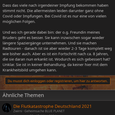
Dass das viele nach irgendeiner Impfung bekommen haben
stimmt nicht. Die allermeisten leiden darunter ganz ohne
Covid oder Impfungen. Bei Covid ist es nur eine von vielen
möglichen Folgen.
Und wo ich gerade dabei bin: der o.g. Freundin meines
Bruders geht es besser. Sie kann inzwischen sogar wieder
längere Spaziergänge unternehmen. Und sie machen
Radtouren - danach ist sie aber wieder 2-3 Tage komplett weg
wie bisher auch. Aber es ist ein Fortschritt nach ca. 8 Jahren,
die sie daran nun erkankt ist. Wodurch es sich gebessert hat?
Unklar. Sie ist in keiner Behandlung, da keiner hier mit dem
Krankheitsbild umgehen kann.
Du musst dich einloggen oder registrieren, um hier zu antworten.
Ähnliche Themen
Die Flutkatastrophe Deutschland 2021
Zwirni
Geheimsache BLUE PLANET