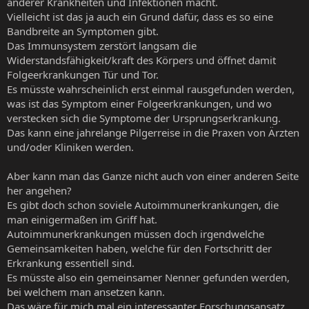
anderer Krankheiten und Infektionen macht.
Vielleicht ist das ja auch ein Grund dafür, dass es so eine
Bandbreite an Symptomen gibt.
Das Immunsystem zerstört langsam die
Widerstandsfähigkeit/kraft des Körpers und öffnet damit
Folgeerkrankungen Tür und Tor.
Es müsste wahrscheinlich erst einmal rausgefunden werden,
was ist das Symptom einer Folgeerkrankungen, und wo
verstecken sich die Symptome der Ursprungserkrankung.
Das kann eine jahrelange Pilgerreise in die Praxen von Ärzten
und/oder Kliniken werden.
Aber kann man das Ganze nicht auch von einer anderen Seite
her angehen?
Es gibt doch schon soviele Autoimmunerkrankungen, die
man einigermaßen im Griff hat.
Autoimmunerkrankungen müssen doch irgendwelche
Gemeinsamkeiten haben, welche für den Fortschritt der
Erkrankung essentiell sind.
Es müsste also ein gemeinsamer Nenner gefunden werden,
bei welchem man ansetzen kann.
Das wäre für mich mal ein interessanter Forschungsansatz.