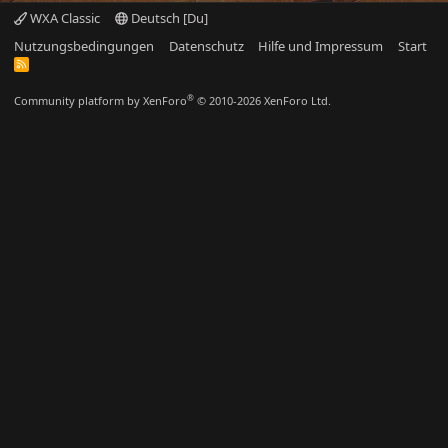
WXA Classic
Deutsch [Du]
Nutzungsbedingungen
Datenschutz
Hilfe und Impressum
Start
R
S
S
®
Community platform by XenForo
© 2010-2026 XenForo Ltd.