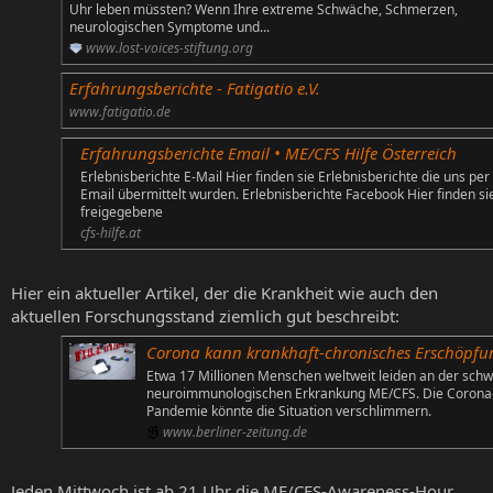
Uhr leben müssten? Wenn Ihre extreme Schwäche, Schmerzen,
neurologischen Symptome und...
www.lost-voices-stiftung.org
Erfahrungsberichte - Fatigatio e.V.
www.fatigatio.de
Erfahrungsberichte Email • ME/CFS Hilfe Österreich
Erlebnisberichte E-Mail Hier finden sie Erlebnisberichte die uns per
Email übermittelt wurden. Erlebnisberichte Facebook Hier finden si
freigegebene
cfs-hilfe.at
Hier ein aktueller Artikel, der die Krankheit wie auch den
aktuellen Forschungsstand ziemlich gut beschreibt:
Corona kann krankhaft-chronisches Erschöpfungssyndrom auslö
Etwa 17 Millionen Menschen weltweit leiden an der sch
neuroimmunologischen Erkrankung ME/CFS. Die Corona
Pandemie könnte die Situation verschlimmern.
www.berliner-zeitung.de
Jeden Mittwoch ist ab 21 Uhr die ME/CFS-Awareness-Hour,