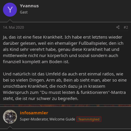
Yvannus
Y
Gast
14. Mai 2020
#2
Ja, das ist eine fiese Krankheit. Ich habe erst letztens wieder
darüber gelesen, weil ein ehemaliger Fußballspieler, den ich
als Kind sehr verehrt habe, genau diese Krankheit hat und
mittlerweile nicht nur körperlich und sozial sondern auch
finanziell komplett am Boden ist.
Und natürlich ist das Umfeld da auch erst einmal ratlos, wie
bei so vielen Dingen. Arm ab, Bein ab sieht man, aber so eine
unsichtbare Krankheit, die noch dazu ja in krassem
Widerspruch zum "Du musst leisten & funktionieren"-Mantra
steht, die ist nur schwer zu begreifen.
infosammler
Super-Moderator, Welcome Guide
Teammitglied