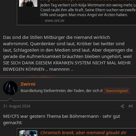
Jeden Tag verliert sich Kolja Wortmann ein wenig mehr, 
Covid raubt ihm alle Kraft. Seine Eltern suchen verzweife
Hilfe und sagen: Man muss Angst vor Ärzten haben.
www.zeit.de
Das sind die Stillen Mitbürger die niemand wirklich
wahrnimmt. Querdenker sind laut, Kritiker bei twitter sind
laut, Schlagzeilen in den Medien sind laut. Aber diejenigen die
gerade die Aufmerksamkeit bräuchten bleiben ungehört, weil
SIE SICH DANK DIESEM KRANKEN SYSTEM NICHT MAL MEHR
BEWEGEN KÖNNEN .. mannnnn ..
Zwirni
Boardleitung Stellvertreter, der Faden, der sich d
Teammitglied
31. August 2024
#8
ME/CFS war gestern Thema bei Böhmermann - sehr gut
gemacht:
Chronisch krank, aber niemand glaubt dir