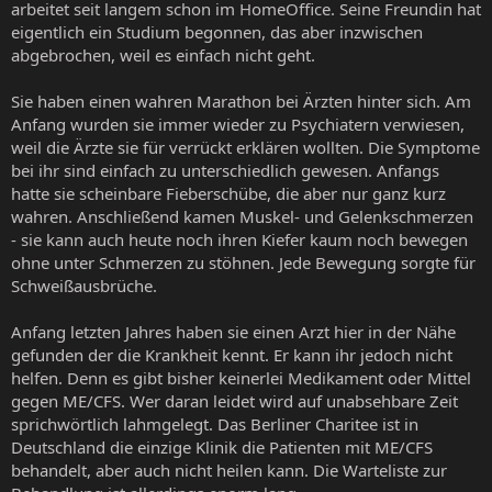
arbeitet seit langem schon im HomeOffice. Seine Freundin hat
eigentlich ein Studium begonnen, das aber inzwischen
abgebrochen, weil es einfach nicht geht.
Sie haben einen wahren Marathon bei Ärzten hinter sich. Am
Anfang wurden sie immer wieder zu Psychiatern verwiesen,
weil die Ärzte sie für verrückt erklären wollten. Die Symptome
bei ihr sind einfach zu unterschiedlich gewesen. Anfangs
hatte sie scheinbare Fieberschübe, die aber nur ganz kurz
wahren. Anschließend kamen Muskel- und Gelenkschmerzen
- sie kann auch heute noch ihren Kiefer kaum noch bewegen
ohne unter Schmerzen zu stöhnen. Jede Bewegung sorgte für
Schweißausbrüche.
Anfang letzten Jahres haben sie einen Arzt hier in der Nähe
gefunden der die Krankheit kennt. Er kann ihr jedoch nicht
helfen. Denn es gibt bisher keinerlei Medikament oder Mittel
gegen ME/CFS. Wer daran leidet wird auf unabsehbare Zeit
sprichwörtlich lahmgelegt. Das Berliner Charitee ist in
Deutschland die einzige Klinik die Patienten mit ME/CFS
behandelt, aber auch nicht heilen kann. Die Warteliste zur