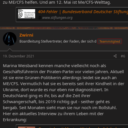
zu ME/CFS helfen. Und am 12. Mai ist Me/CFS-Welttag.
404-Fehler | Bundesverband Deutscher Stiftun
www.stiftungen.org
Zwirni
Boardleitung Stellvertreter, der Faden, der sich d
Teammitglied
19. Dezember 2021
#6
Marina Weisband kennen manche vielleicht noch als
Geschäftsführerin der Piraten-Partei vor vielen Jahren. Aktuell
ist sie eine Grünen-Politikerin allerdings leidet sie auch an
ME/CFS. Vermutlich hat sie es bereits seit ihrer Kindheit in der
Ukraine, dort wurde es nur eben nie diagnostiziert. In
Deutschland ging es ihr, bis auf die Zeit ihrer
Schwangerschaft, bis 2019 richtig gut - seither geht es
bergab. Seit Monaten sieht man sie nur noch im Rollstuhl.
Hier ein aktuelles Interview zu ihrem Leben mit der
Erkrankung: