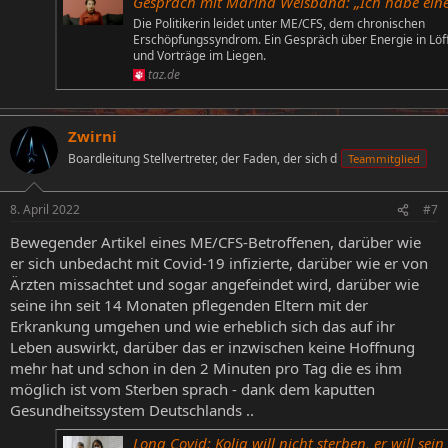
Gespräch mit Marina Weisband: „Ich habe einen kaputten Ak
Die Politikerin leidet unter ME/CFS, dem chronischen
Erschöpfungssyndrom. Ein Gespräch über Energie in Löf
und Vorträge im Liegen.
taz.de
Zwirni
Boardleitung Stellvertreter, der Faden, der sich d
Teammitglied
8. April 2022
#7
Bewegender Artikel eines ME/CFS-Betroffenen, darüber wie
er sich unbedacht mit Covid-19 infizierte, darüber wie er von
Ärzten missachtet und sogar angefeindet wird, darüber wie
seine ihn seit 14 Monaten pflegenden Eltern mit der
Erkrankung umgehen und wie erheblich sich das auf ihr
Leben auswirkt, darüber das er inzwischen keine Hoffnung
mehr hat und schon in den 2 Minuten pro Tag die es ihm
möglich ist vom Sterben sprach - dank dem kaputten
Gesundheitssystem Deutschlands ..
Long Covid: Kolja will nicht sterben, er will sein Leben zur