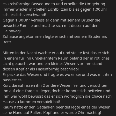
es kreisförmige Bewegungen und erhellte die Umgebung
immer wieder mit hellen Lichtblitzen bis es gegen 1.00Uhr
schliesslich verschwand!
Gegen 1:30Uhr verliess er dann mit seinem Bruder die
besuchte Familie und machte sich mit diesem auf den
Heimweg!
Zuhause angekommen legte er sich mit seinem Bruder ins
Bett!
Mitten in der Nacht wachte er auf und stellte fest das er sich
in einem für ihn unbekanntem Raum befand der in rötliches
Licht getaucht war und ein kleines Wesen vor ihm stand
dessen Kopf er als Hasenförmig beschrieb!
Er packte das Wesen und fragte es wo er sei und was mit ihm
passiert es.
Kurz darauf rissen ihn 2 andere Wesen frei und versuchten
ihn auf eine Trage zu legen,doch er konnte sich befreien und
ihm war wohl bewusst das er sich womöglich die Chace nach
Hause zu kommen verspielt hat!
Kaum hatte er den Gedanken beendet legte eines der Wesen
seine Hand auf Fullers Kopf und er wurde Ohnmächtig!