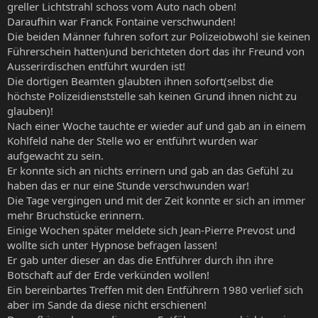
greller Lichtstrahl schoss vom Auto nach oben!
Daraufhin war Franck Fontaine verschwunden!
Die beiden Männer fuhren sofort zur Polizeiobwohl sie keinen
Führerschein hatten)und berichteten dort das ihr Freund von
Ausserirdischen entführt wurden ist!
Die dortigen Beamten glaubten ihnen sofort(selbst die
höchste Polizeidienststelle sah keinen Grund ihnen nicht zu
glauben)!
Nach einer Woche tauchte er wieder auf und gab an in einem
Kohlfeld nahe der Stelle wo er entführt wurden war
aufgewacht zu sein.
Er konnte sich an nichts errinern und gab an das Gefühl zu
haben das er nur eine Stunde verschwunden war!
Die Tage vergingen und mit der Zeit konnte er sich an immer
mehr Bruchstücke erinnern.
Einige Wochen später meldete sich Jean-Pierre Prevost und
wollte sich unter Hypnose befragen lassen!
Er gab unter dieser an das die Entführer durch ihn ihre
Botschaft auf der Erde verkünden wollen!
Ein bereinbartes Treffen mit den Entführern 1980 verlief sich
aber im Sande da diese nicht erschienen!