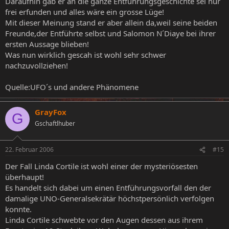
Daraufhin gab er an die ganze Entführungsgeschichte sei nur
frei erfunden und alles wäre ein grosse Lüge!
Mit dieser Meinung stand er aber allein da,weil seine beiden
Freunde,der Entführte selbst und Salomon N´Diaye bei ihrer
ersten Aussage blieben!
Was nun wirklich gescah ist wohl sehr schwer
nachzuvollziehen!
Quelle:UFO´s und andere Phänomene
GrayFox
G
Gschaftlhuber
22. Februar 2006
#15
Der Fall Linda Cortile ist wohl einer der mysteriösesten
überhaupt!
Es handelt sich dabei um einen Entführungsvorfall den der
damalige UNO-Generalsekrätär höchstpersönlich verfolgen
konnte.
Linda Cortile schwebte vor den Augen dessen aus ihrem