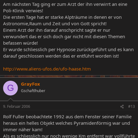
Am nächsten Tag ging er zum Arzt der ihn verwirrt an eine
Poli-Klinik verwies!
Die ersten Tage hat er starke Alpträume in denen er von
Astronomie,Raum und Zeit und von Gott spricht!
Einem Arzt der ihn darauf anschpricht sagte er nur
verwundert das er sich doch gar nicht mit diesen Themen
befassen würde!
Er wurde schliesslich per Hypnose zurückgeführt und es kann
darauf geschlossen werden das er entführt worden ist!
http://www.aliens-ufos.de/ufo-haase.htm
GrayFox
G
Gschaftlhuber
9. Februar 2006
#13
Rolf Fuller beobachtete 1992 aus dem Fenster seiner Familie
heraus ein helles Objekt welches Pyramidenförmig war und
immer näher kam!
Als es schliesslich nur noch wenige Km entfernt war vollführte