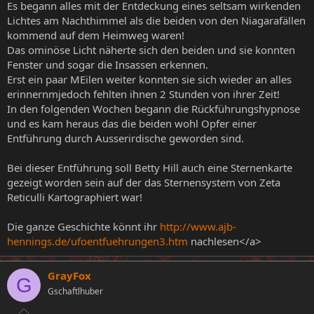
Es begann alles mit der Entdeckung eines seltsam wirkenden
Lichtes am Nachthimmel als die beiden von den Niagarafällen
kommend auf dem Heimweg waren!
Das ominöse Licht näherte sich den beiden und sie konnten
Fenster und sogar die Insassen erkennen.
Erst ein paar MEilen weiter konnten sie sich wieder an alles
erinnernmjedoch fehlten ihnen 2 Stunden von ihrer Zeit!
In den folgenden Wochen begann die Rückführungshypnose
und es kam heraus das die beiden wohl Opfer einer
Entführung durch Ausserirdische geworden sind.
Bei dieser Entführung soll Betty Hill auch eine Sternenkarte
gezeigt worden sein auf der das Sternensystem von Zeta
Reticulli Kartographiert war!
Die ganze Geschichte könnt ihr
http://www.ajb-
hennings.de/ufoentfuehrungen3.htm
nachlesen</a>
GrayFox
G
Gschaftlhuber