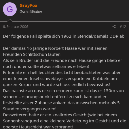
GrayFox
G
Gschaftlhuber
6. Februar 2006
#12
Der folgende Fall spielte sich 1962 in Stendal/damals DDR ab:
Der damlas 16 Jährige Norbert Haase war mit seinen
Freunden Schlittschuh laufen.
Als sein Bruder und die Freunde nach Hause gingen blieb er
noch und er sollte etwas seltsames erleben!
Er konnte ein hell leuchtendes Licht beobachteten was über
einer kleinen Insel schwebte,er verspürte ein Kribbeln am
ganzen Körper und wurde schluss endlich bewusstlos!
Das nächste an das er sich errinern kann ist das er 150m von
seinem Ursprungspunkt entfernt zu sich kam und er
feststellte als er Zuhause ankam das inzwischen mehr als 5
Stunden vergangen waren!
Desweiteren hatte er ein knallrotes Gesicht(wie bei einem
Sonnenbrand)und eine kleinere Verletzung im Gesicht und die
oberste Hautschicht war verbrannt!