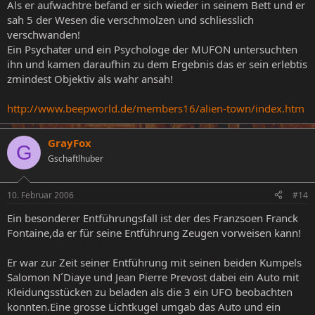
Als er aufwachtre befand er sich wieder in seinem Bett und er
sah 5 der Wesen die verschmolzen und schliesslich
verschwanden!
Ein Psychater und ein Psychologe der MUFON untersuchten
ihn und kamen daraufhin zu dem Ergebnis das er sein erlebtis
zmindest Objektiv als wahr ansah!
http://www.beepworld.de/members16/alien-town/index.htm
GrayFox
G
Gschaftlhuber
10. Februar 2006
#14
Ein besonderer Entführungsfall ist der des Franzsoen Franck
Fontaine,da er für seine Entführung Zeugen vorweisen kann!
Er war zur Zeit seiner Entführung mit seinen beiden Kumpels
Salomon N´Diaye und Jean Pierre Prevost dabei ein Auto mit
Kleidungsstücken zu beladen als die 3 ein UFO beobachten
konnten.Eine grosse Lichtkugel umgab das Auto und ein