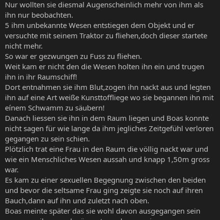
Nur wollten sie diesmal Augenscheinlich mehr von ihm als
ihn nur beobachten.
5 ihm unbekannte Wesen entstiegen dem Objekt und er
versuchte mit seinem Traktor zu fliehen,doch dieser startete
nicht mehr.
So war er gezwungen zu Fuss zu fliehen.
Weit kam er nicht den die Wesen holten ihn ein und trugen
ihn in ihr Raumschiff!
Dort entnahmen sie ihm Blut,zogen ihn nackt aus und legten
ihn auf eine Art weiße Kunsttoffliege wo sie begannen ihn mit
eínem Schwamm zu säubern!
Danach liessen sie ihn in dem Raum liegen und Boas konnte
nicht sagen für wie lange da ihm jegliches Zeitgefühl verloren
gegangen zu sein schien.
Plötzlich trat eine Frau in den Raum die völlig nackt war und
wie ein Menschliches Wesen aussah und knapp 1,50m gross
war.
Es kam zu einer sexuellen Begegnung zwischen den beiden
und bevor die seltsame Frau ging zeigte sie noch auf ihren
Bauch,dann auf ihn und zuletzt nach oben.
Boas meinte später das sie wohl davon ausgegangen sein