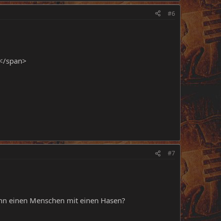
#6
</span>
#7
ann einen Menschen mit einen Hasen?