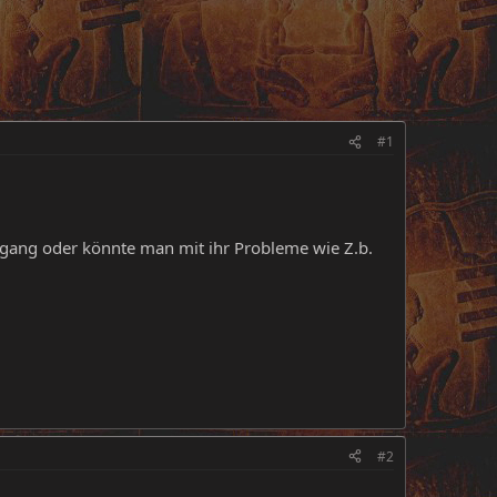
#1
rgang oder könnte man mit ihr Probleme wie Z.b.
#2