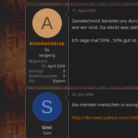
11. April 2006
A
Genetechnick bereitet uns durc
wie wir sind. Da steckt was dah
Ich sage mal 50% , 50% gut ist
Atomkatastrop
fe
neugierig
Registriert
11. April 2006
Beiträge
8
Reaktionspunkte
0
Ort
Bayern
24. Juni 2006
S
die meisten menschen in europ
http://de.news.yahoo.com/240
Simi
Gast