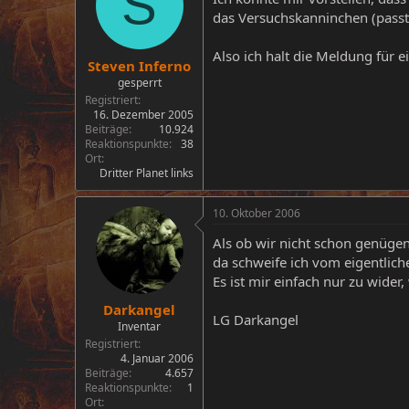
S
das Versuchskanninchen (passt
Also ich halt die Meldung für 
Steven Inferno
gesperrt
Registriert
16. Dezember 2005
Beiträge
10.924
Reaktionspunkte
38
Ort
Dritter Planet links
10. Oktober 2006
Als ob wir nicht schon genügen
da schweife ich vom eigentlic
Es ist mir einfach nur zu wider,
Darkangel
LG Darkangel
Inventar
Registriert
4. Januar 2006
Beiträge
4.657
Reaktionspunkte
1
Ort