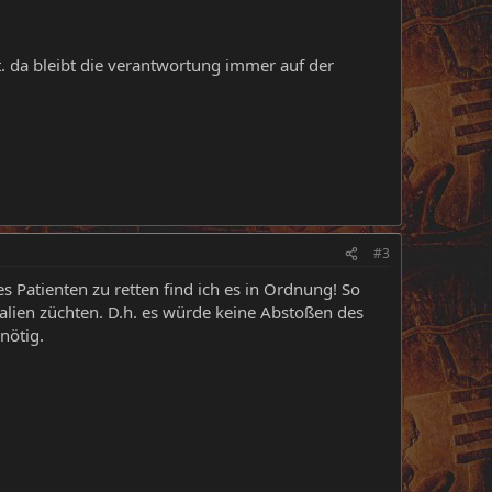
t. da bleibt die verantwortung immer auf der
#3
Patienten zu retten find ich es in Ordnung! So
lien züchten. D.h. es würde keine Abstoßen des
nötig.