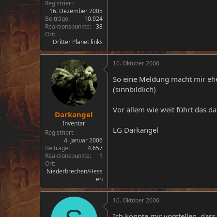
Registriert
16. Dezember 2005
Beiträge
10.924
Reaktionspunkte
38
Ort
Dritter Planet links
10. Oktober 2006
So eine Meldung macht mir eher
(sinnbildlich)
Vor allem wie weit führt das 
Darkangel
Inventar
LG Darkangel
Registriert
4. Januar 2006
Beiträge
4.657
Reaktionspunkte
1
Ort
Niederbrechen/Hess
en
10. Oktober 2006
Ich könnte mir vorstellen, das