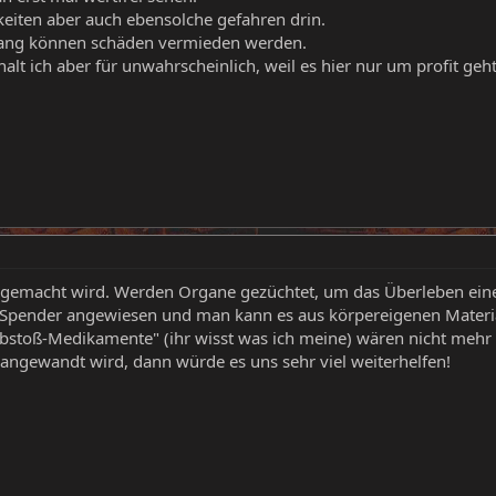
eiten aber auch ebensolche gefahren drin.
gang können schäden vermieden werden.
alt ich aber für unwahrscheinlich, weil es hier nur um profit geh
gemacht wird. Werden Organe gezüchtet, um das Überleben eines 
 Spender angewiesen und man kann es aus körpereigenen Materia
bstoß-Medikamente" (ihr wisst was ich meine) wären nicht mehr 
ngewandt wird, dann würde es uns sehr viel weiterhelfen!