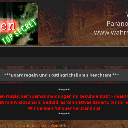
Parano
www.wahre
***
Boardregeln und Postingrichtlinien beachten!
***
*****
egen russischer Spamanmeldungen im Sekundentakt - deakti
 mit Nickwunsch. Geduld, es kann etwas dauern, bis Ihr
Wir danken für Euer Verständnis!
*****
 MENSCH & MANIPULATION
Genetik