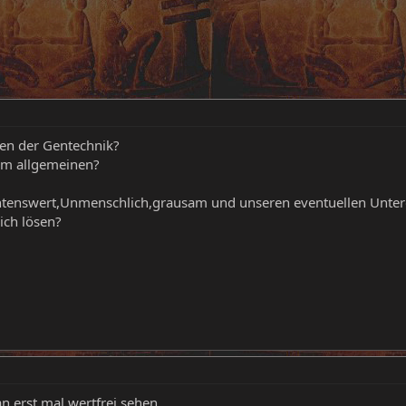
en der Gentechnik?
 im allgemeinen?
rachtenswert,Unmenschlich,grausam und unseren eventuellen Unte
ich lösen?
 erst mal wertfrei sehen.