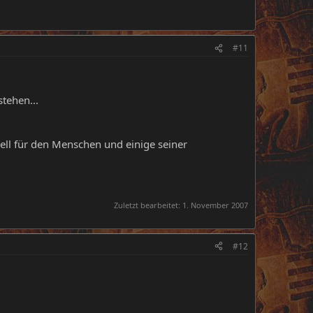
#11
tehen...
ell für den Menschen und einige seiner
Zuletzt bearbeitet:
1. November 2007
#12