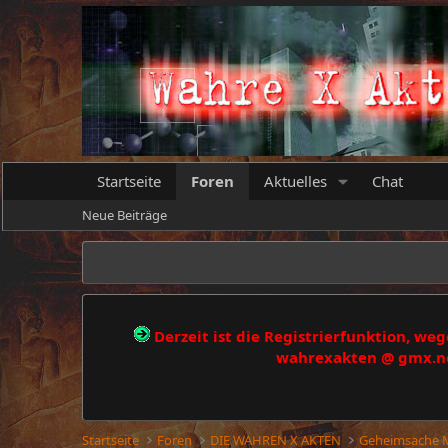
Startseite
Foren
Aktuelles
Chat
Neue Beiträge
Derzeit ist die Registrierfunktion, w
wahrexakten @ gmx.net
Startseite
Foren
DIE WAHREN X AKTEN
Geheimsache