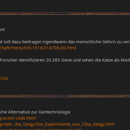
unt
d soll dazu beitragen irgendwann das menschliche Gehirn zu vers
schaft/mensch/0,1518,514706,00.html
 Forscher identifizieren 20.285 Gene und sehen die Katze als Mod
5526
sche Alternative zur Gentechnologie
/urzeit-code.html
p/seit...iba_Geigy/Die_Experimente_von_Ciba_Geigy.html
e/modules/news/article.php?storyid=103