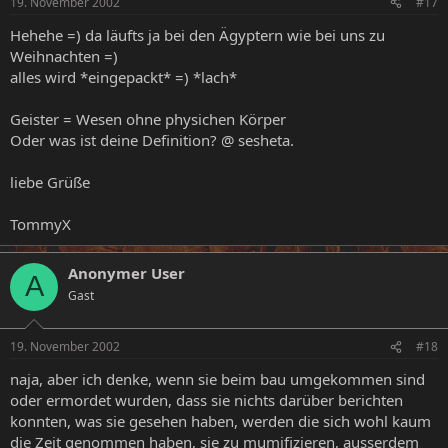
19. November 2002
#17
Hehehe =) da läufts ja bei den Ägyptern wie bei uns zu
Weihnachten =)
alles wird *eingepackt* =) *lach*
Geister = Wesen ohne physichen Körper
Oder was ist deine Definition? @ sesheta.
liebe Grüße
TommyX
Anonymer User
A
Gast
19. November 2002
#18
naja, aber ich denke, wenn sie beim bau umgekommen sind
oder ermordet wurden, dass sie nichts darüber berichten
konnten, was sie gesehen haben, werden die sich wohl kaum
die Zeit genommen haben, sie zu mumifizieren, ausserdem