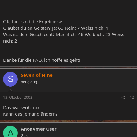
OK, hier sind die Ergebnisse:
Glaubst du an Geister? Ja: 63 Nein: 7 Weiss nich: 1
Was ist dein Geschlecht? Männlich: 46 Weiblich: 23 Weiss
nich: 2
Danke für die FAQ, ich hoffe es geht!
Seven of Nine
S
neugierig
13. Oktober 2002
#2
Das war wohl nix.
Kann das jemand ändern?
Anonymer User
A
Gast