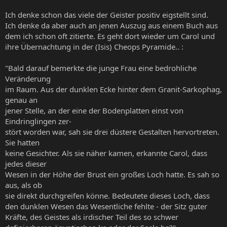
Ich denke schon das viele der Geister positiv eigstellt sind.
Ich denke da aber auch an jenen Auszug aus einem Buch aus
dem ich schon oft zitierte. Es geht dort wieder um Carol und
ihre Übernachtung in der (Isis) Cheops Pyramide.. :
"Bald darauf bemerkte die junge Frau eine bedrohliche
Veränderung
im Raum. Aus der dunklen Ecke hinter dem Granit-Sarkophag,
genau an
jener Stelle, an der eine der Bodenplatten einst von
Eindringlingen zer-
stört worden war, sah sie drei düstere Gestalten hervortreten.
Sie hatten
keine Gesichter. Als sie näher kamen, erkannte Carol, dass
jedes dieser
Wesen in der Höhe der Brust ein großes Loch hatte. Es sah so
aus, als ob
sie direkt durchgreifen könne. Bedeutete dieses Loch, dass
den dunklen Wesen das Wesentliche fehlte - der Sitz guter
Kräfte, des Geistes als irdischer Teil des so schwer