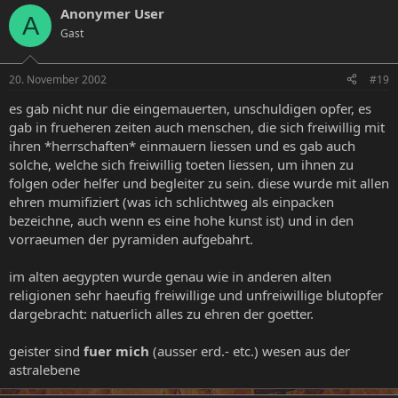
Anonymer User
A
Gast
20. November 2002
#19
es gab nicht nur die eingemauerten, unschuldigen opfer, es
gab in frueheren zeiten auch menschen, die sich freiwillig mit
ihren *herrschaften* einmauern liessen und es gab auch
solche, welche sich freiwillig toeten liessen, um ihnen zu
folgen oder helfer und begleiter zu sein. diese wurde mit allen
ehren mumifiziert (was ich schlichtweg als einpacken
bezeichne, auch wenn es eine hohe kunst ist) und in den
vorraeumen der pyramiden aufgebahrt.
im alten aegypten wurde genau wie in anderen alten
religionen sehr haeufig freiwillige und unfreiwillige blutopfer
dargebracht: natuerlich alles zu ehren der goetter.
geister sind
fuer mich
(ausser erd.- etc.) wesen aus der
astralebene