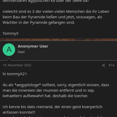
definierbaren ägyptischen ka oder der Seele ba?"
vieleicht sind es 3 der vielen vielen Menschen die ihr Leben
beim Bau der Pyramide ließen und jetzt, sozusagen, als
Wächter in der Pyramide gefangen sind.
TommyX
Anonymer User
A
Gast
19. November 2002
#14
hi tommyX21
du als *aegyptologe* solltest, sorry, eigentlich wissen, dass
man die innereien der mumien entfernt und in sep.
behaeltern aufbewahrt hat. deshalb die loecher.
ich kenne bis dato niemand, der einen geist koerperlich
anfassen konnte!!!