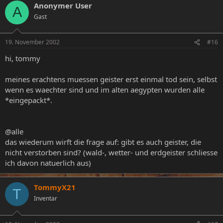
Anonymer User
A
Gast
19. November 2002
#16
hi, tommy
meines erachtens muessen geister erst einmal tod sein, selbst
wenn es waechter sind und im alten aegypten wurden alle
*eingepackt*.
@alle
das wiederum wirft die frage auf: gibt es auch geister, die
nicht verstorben sind? (wald-, wetter- und erdgeister schliesse
ich davon natuerlich aus)
TommyX21
T
Inventar