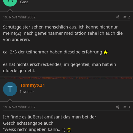
Gast
19. November 2002
#12
Schutzgeister sehen menschlich aus, ich kenne nicht nur
meine(2), nach gemeinsamer meditation sehe ich auch die
von anderen.
ca. 2/3 der teilnehmer haben dieselbe erfahrung
es hat nichts erschreckendes, im gegenteil, man hat ein
gluecksgefuehl.
TommyX21
T
Inventar
19. November 2002
#13
Ich finde es äußerst amüsant das man bei der
Geschlechtsangabe auch
"weiss nich" angeben kann.. =)