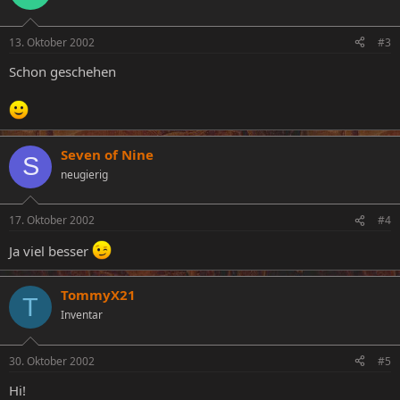
13. Oktober 2002
#3
Schon geschehen
Seven of Nine
S
neugierig
17. Oktober 2002
#4
Ja viel besser
TommyX21
T
Inventar
30. Oktober 2002
#5
Hi!