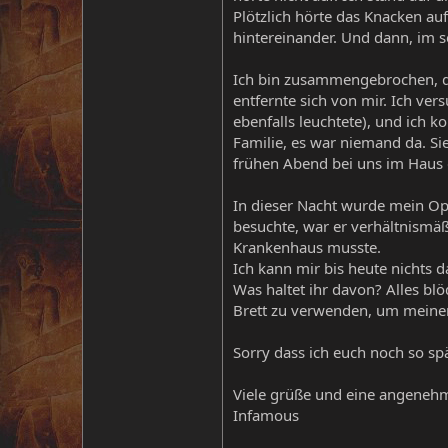
Plötzlich hörte das Knacken au
hintereinander. Und dann, im s
Ich bin zusammengebrochen, da
entfernte sich von mir. Ich ve
ebenfalls leuchtete), und ich 
Familie, es war niemand da. Sie
frühen Abend bei uns im Haus
In dieser Nacht wurde mein Opa
besuchte, war er verhältnismäß
Krankenhaus musste.
Ich kann mir bis heute nichts d
Was haltet ihr davon? Alles blö
Brett zu verwenden, um meinen
Sorry dass ich euch noch so sp
Viele grüße und eine angeneh
Infamous