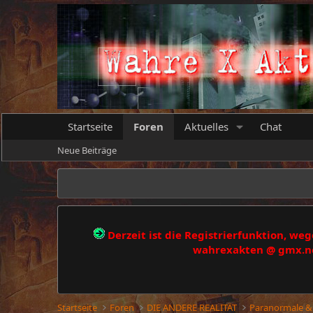
Startseite
Foren
Aktuelles
Chat
Neue Beiträge
Derzeit ist die Registrierfunktion, w
wahrexakten @ gmx.net
Startseite
Foren
DIE ANDERE REALITÄT
Paranormale &