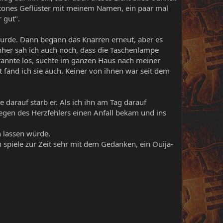
notones Geflüster mit meinem Namen, ein paar mal
 gut".
urde. Dann begann das Knarren erneut, aber es
chher sah ich auch noch, dass die Taschenlampe
h rannte los, suchte im ganzen Haus nach meiner
t fand ich sie auch. Keiner von ihnen war seit dem
darauf starb er. Als ich ihn am Tag darauf
wegen des Herzfehlers einen Anfall bekam und ins
n lassen würde.
h spiele zur Zeit sehr mit dem Gedanken, ein Ouija-