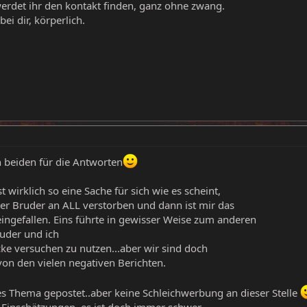
erdet ihr den kontakt finden, ganz ohne zwang.
bei dir, körperlich.
 beiden für die Antworten
wirklich so eine Sache für sich wie es scheint,
ster Bruder an ALL verstorben und dann ist mir das
ngefallen. Eins führte in gewisser Weise zum anderen
uder und ich
ke versuchen zu nutzen...aber wir sind doch
on den vielen negativen Berichten.
s Thema gepostet..aber keine Schleichwerbung an dieser Stelle
 Einschätzungen, es ist doch immer schwer