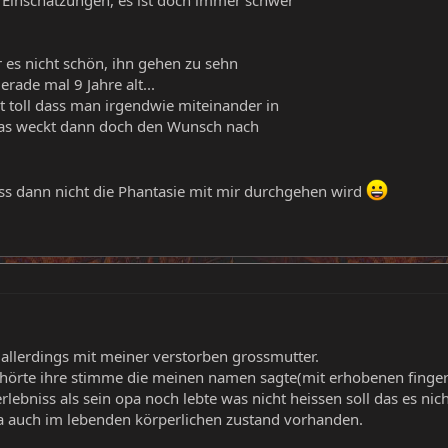
es nicht schön, ihn gehen zu sehn
rade mal 9 Jahre alt...
ist toll dass man irgendwie miteinander in
das weckt dann doch den Wunsch nach
ass dann nicht die Phantasie mit mir durchgehen wird
 allerdings mit meiner verstorben grossmutter.
h hörte ihre stimme die meinen namen sagte(mit erhobenen finger).
rlebniss als sein opa noch lebte was nicht heissen soll das es nich
ja auch im lebenden körperlichen zustand vorhanden.