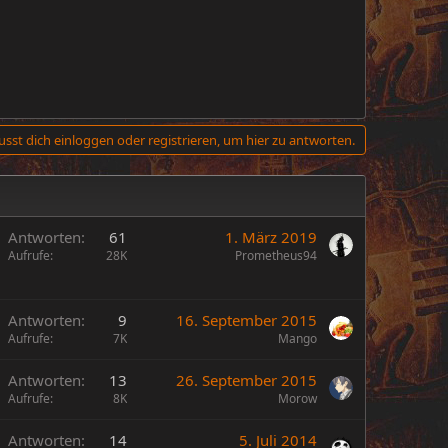
sst dich einloggen oder registrieren, um hier zu antworten.
Antworten
61
1. März 2019
Aufrufe
28K
Prometheus94
Antworten
9
16. September 2015
Aufrufe
7K
Mango
Antworten
13
26. September 2015
Aufrufe
8K
Morow
Antworten
14
5. Juli 2014