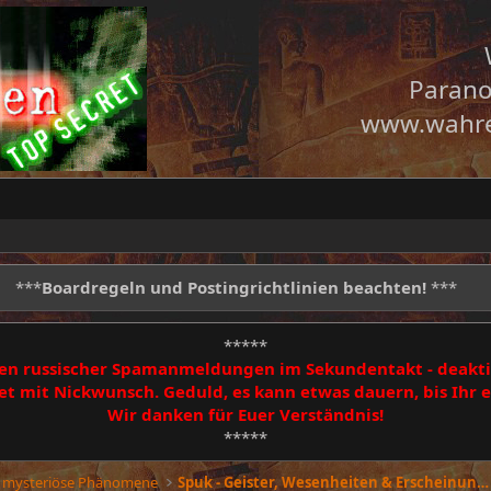
Parano
www.wahre
***
Boardregeln und Postingrichtlinien beachten!
***
*****
egen russischer Spamanmeldungen im Sekundentakt - deakti
 mit Nickwunsch. Geduld, es kann etwas dauern, bis Ihr
Wir danken für Euer Verständnis!
*****
 mysteriöse Phänomene
Spuk - Geister, Wesenheiten & Erscheinungen