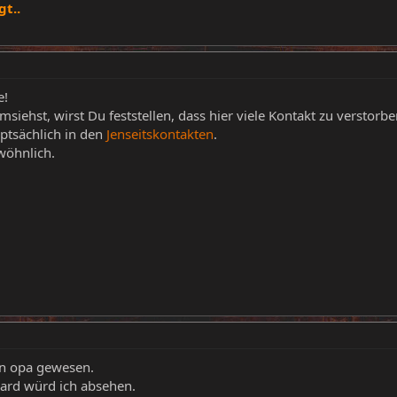
t..
e!
siehst, wirst Du feststellen, dass hier viele Kontakt zu verstorb
ptsächlich in den
Jenseitskontakten
.
wöhnlich.
ein opa gewesen.
ard würd ich absehen.