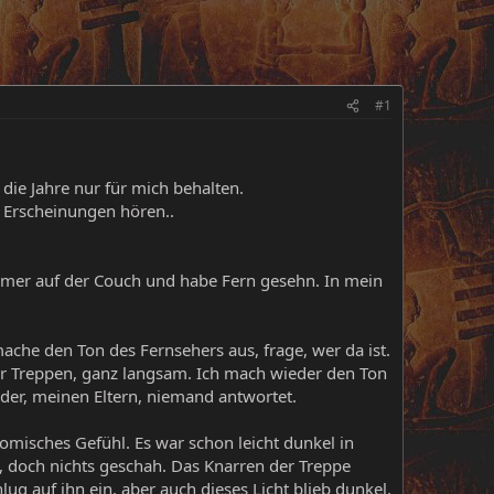
#1
 die Jahre nur für mich behalten.
 Erscheinungen hören..
mmer auf der Couch und habe Fern gesehn. In mein
mache den Ton des Fernsehers aus, frage, wer da ist.
er Treppen, ganz langsam. Ich mach wieder den Ton
der, meinen Eltern, niemand antwortet.
komisches Gefühl. Es war schon leicht dunkel in
, doch nichts geschah. Das Knarren der Treppe
hlug auf ihn ein, aber auch dieses Licht blieb dunkel.