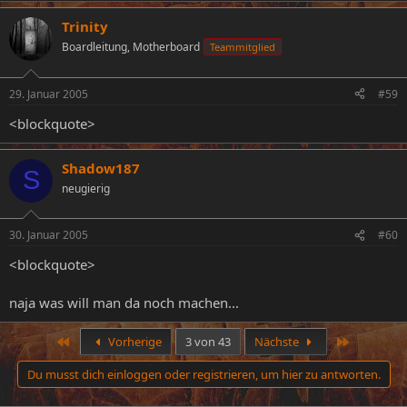
Trinity
Boardleitung, Motherboard
Teammitglied
29. Januar 2005
#59
<blockquote>
Shadow187
S
neugierig
30. Januar 2005
#60
<blockquote>
naja was will man da noch machen...
Erste
Letzte
Vorherige
3 von 43
Nächste
Du musst dich einloggen oder registrieren, um hier zu antworten.