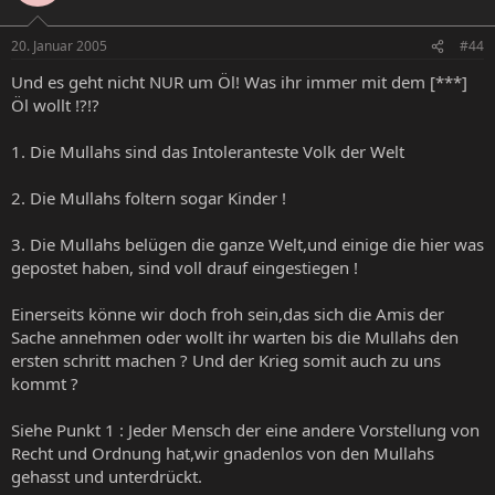
20. Januar 2005
#44
Und es geht nicht NUR um Öl! Was ihr immer mit dem [***]
Öl wollt !?!?
1. Die Mullahs sind das Intoleranteste Volk der Welt
2. Die Mullahs foltern sogar Kinder !
3. Die Mullahs belügen die ganze Welt,und einige die hier was
gepostet haben, sind voll drauf eingestiegen !
Einerseits könne wir doch froh sein,das sich die Amis der
Sache annehmen oder wollt ihr warten bis die Mullahs den
ersten schritt machen ? Und der Krieg somit auch zu uns
kommt ?
Siehe Punkt 1 : Jeder Mensch der eine andere Vorstellung von
Recht und Ordnung hat,wir gnadenlos von den Mullahs
gehasst und unterdrückt.