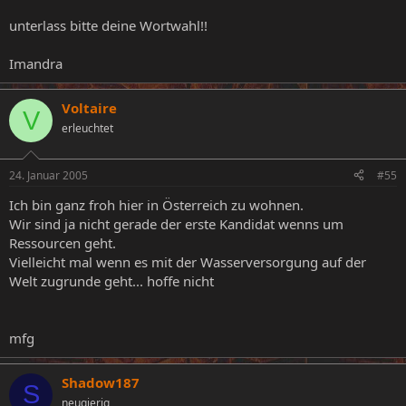
unterlass bitte deine Wortwahl!!
Imandra
Voltaire
V
erleuchtet
24. Januar 2005
#55
Ich bin ganz froh hier in Österreich zu wohnen.
Wir sind ja nicht gerade der erste Kandidat wenns um
Ressourcen geht.
Vielleicht mal wenn es mit der Wasserversorgung auf der
Welt zugrunde geht... hoffe nicht
mfg
Shadow187
S
neugierig