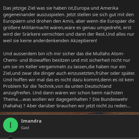
Das jetzige Ziel was sie haben ist,Europa und Amerika
gegeneinander auszuspielen. Jetzt stellen sie sich gut mit den
Europäern und drohen den Amis, aber wenn die Europäer die
größere Militärmacht wären,wäre es genau umgedreht, erst
wird der Srärkere vernichten und dann der Rest.Und alles nur
weil sie keine anderdenkenden Akzeptieren!
Und ausserdem bin ich mir sicher das die Mullahs Atom-
Chemi- und Biowaffen besitzen und mit sicherheit nicht nur
um sie im Keller vergammeln zu lassen,die haben nur ein
Ziel,und zwar die dinger auch einzusetzten,früher oder später.
Und hoffen wir mal das es nicht dazu kommt,denn es ist kein
Problem für die Technik,von da unten Deutschland
anzugfreifen. Und dann wären wir schon beim nächsten
Thema....was wollen wir dagegenhalten ? Die Bundeswehr
(hahaha) ? Aber darüber brauchen wir jetzt nicht zu reden...
Imandra
I
Gast