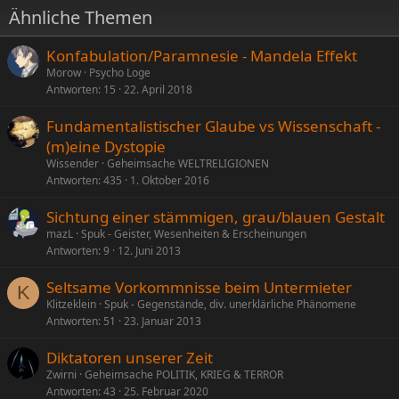
Ähnliche Themen
Konfabulation/Paramnesie - Mandela Effekt
Morow
Psycho Loge
Antworten
15
22. April 2018
Fundamentalistischer Glaube vs Wissenschaft -
(m)eine Dystopie
Wissender
Geheimsache WELTRELIGIONEN
Antworten
435
1. Oktober 2016
Sichtung einer stämmigen, grau/blauen Gestalt
mazL
Spuk - Geister, Wesenheiten & Erscheinungen
Antworten
9
12. Juni 2013
Seltsame Vorkommnisse beim Untermieter
K
Klitzeklein
Spuk - Gegenstände, div. unerklärliche Phänomene
Antworten
51
23. Januar 2013
Diktatoren unserer Zeit
Zwirni
Geheimsache POLITIK, KRIEG & TERROR
Antworten
43
25. Februar 2020