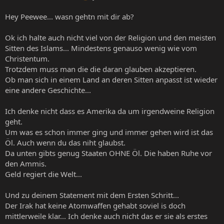
Hey Peewee... wasn gehtn mit dir ab?
Ok ich halte auch nicht viel von der Religion und den meisten
Sitten des Islams... Mindestens genauso wenig wie vom
Christentum.
Trotzdem muss man die die daran glauben akzeptieren.
Ob man sich in einem Land an deren Sitten anpasst ist wieder
eine andere Geschichte...
Ich denke nicht dass es Amerika da um irgendweine Religion
geht.
Um was es schon immer ging und immer gehen wird ist das
Öl. Auch wenn du das niht glaubst.
Da unten gibts genug Staaten OHNE Öl. Die haben Ruhe vor
den Ammis.
Geld regiert die Welt...
Und zu deinem Statement mit dem Ersten Schritt...
Der Irak hat keine Atomwaffen gehabt soviel is doch
mittlerweile klar... Ich denke auch nicht das er sie als erstes