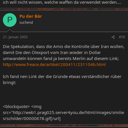
ich will nicht wissen, welche waffen da verwendet werden....
Pu der Bär
P
suchend
21. Januar 2005
#50
Die Spekulation, dass die Amis die Kontrolle über Iran wollen,
damit Die den Ölexport vom Iran wieder in Dollar
umwandeln können fand ja bereits Merlin auf diesem Link;
http://www.freace.de/artikel/200411/231104b.html
Ich fand nen Link der die Gründe etwas verständlicher rüber
bringt:
<blockquote> <img
src="http://web1.prag025.server4you.de/html/images/smilie
s/schilder/00000678.gif[/url]