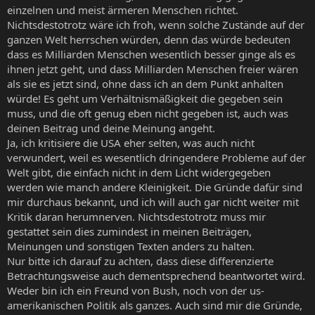
einzelnen und meist ärmeren Menschen richtet.
Nichtsdestotrotz wäre ich froh, wenn solche Zustände auf der
ganzen Welt herrschen würden, denn das würde bedeuten
dass es Milliarden Menschen wesentlich besser ginge als es
ihnen jetzt geht, und dass Milliarden Menschen freier wären
als sie es jetzt sind, ohne dass ich an dem Punkt anhalten
würde! Es geht um Verhältnismäßigkeit die gegeben sein
muss, und die oft genug eben nicht gegeben ist, auch was
deinen Beitrag und deine Meinung angeht.
Ja, ich kritisiere die USA eher selten, was auch nicht
verwundert, weil es wesentlich dringendere Probleme auf der
Welt gibt, die einfach nicht in dem Licht widergegeben
werden wie manch andere Kleinigkeit. Die Gründe dafür sind
mir durchaus bekannt, und ich will auch gar nicht weiter mit
Kritik daran herumnerven. Nichtsdestotrotz muss mir
gestattet sein dies zumindest in meinen Beiträgen,
Meinungen und sonstigen Texten anders zu halten.
Nur bitte ich darauf zu achten, dass diese differenzierte
Betrachtungsweise auch dementsprechend beantwortet wird.
Weder bin ich ein Freund von Bush, noch von der us-
amerikanischen Politik als ganzes. Auch sind mir die Gründe,