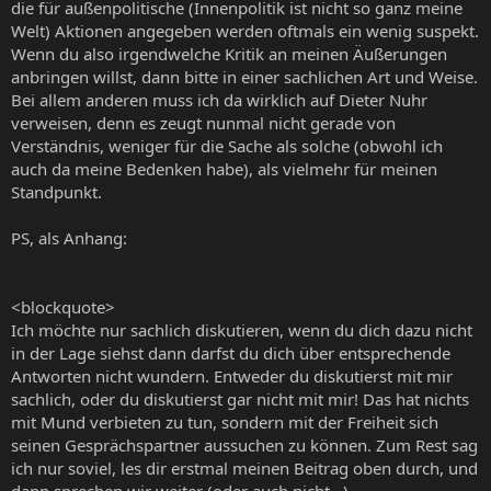
die für außenpolitische (Innenpolitik ist nicht so ganz meine
Welt) Aktionen angegeben werden oftmals ein wenig suspekt.
Wenn du also irgendwelche Kritik an meinen Äußerungen
anbringen willst, dann bitte in einer sachlichen Art und Weise.
Bei allem anderen muss ich da wirklich auf Dieter Nuhr
verweisen, denn es zeugt nunmal nicht gerade von
Verständnis, weniger für die Sache als solche (obwohl ich
auch da meine Bedenken habe), als vielmehr für meinen
Standpunkt.
PS, als Anhang:
<blockquote>
Ich möchte nur sachlich diskutieren, wenn du dich dazu nicht
in der Lage siehst dann darfst du dich über entsprechende
Antworten nicht wundern. Entweder du diskutierst mit mir
sachlich, oder du diskutierst gar nicht mit mir! Das hat nichts
mit Mund verbieten zu tun, sondern mit der Freiheit sich
seinen Gesprächspartner aussuchen zu können. Zum Rest sag
ich nur soviel, les dir erstmal meinen Beitrag oben durch, und
dann sprechen wir weiter (oder auch nicht...)