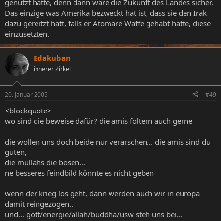
genutzt hätte, denn dann wäre die Zukunft des Landes sicher.
Das einzige was Amerika bezweckt hat ist, dass sie den Irak
dazu gereitzt hatt, falls er Atomare Waffe gehabt hätte, diese
einzusetzten.
Edakuban
innerer Zirkel
20. Januar 2005
#49
<blockquote>
wo sind die beweise dafür? die amis foltern auch gerne
die wollen uns doch beide nur verarschen... die amis sind du
guten,
die mullahs die bösen...
ne besseres feindbild könnte es nicht geben
wenn der krieg los geht, dann werden auch wir in europa
damit reingezogen...
und... gott/energie/allah/buddha/usw steh uns bei...