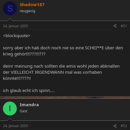
Shadow187
S
neugierig
24. Januar 2005
#51
<blockquote>
sorry aber ich hab doch noch nie so eine SCHEI**E über den
krieg gehört!!???!!!???
deinr meinung nach sollten die amis wohl jeden abknallen
der VIELLEICHT IRGENDWANN mal was vorhaben
könnte!!!????!!
ich glaub echt ich spinn....
Imandra
I
Gast
24. Januar 2005
#52