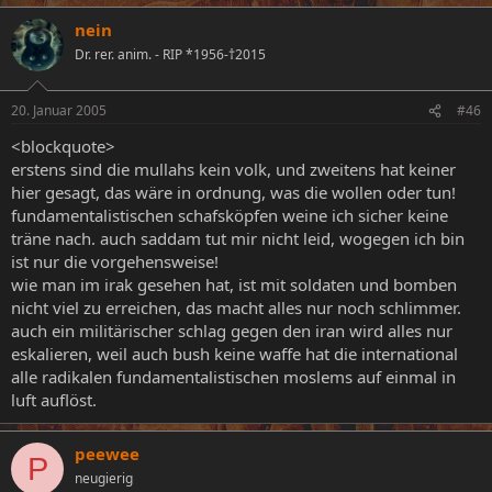
nein
Dr. rer. anim. - RIP *1956-†2015
20. Januar 2005
#46
<blockquote>
erstens sind die mullahs kein volk, und zweitens hat keiner
hier gesagt, das wäre in ordnung, was die wollen oder tun!
fundamentalistischen schafsköpfen weine ich sicher keine
träne nach. auch saddam tut mir nicht leid, wogegen ich bin
ist nur die vorgehensweise!
wie man im irak gesehen hat, ist mit soldaten und bomben
nicht viel zu erreichen, das macht alles nur noch schlimmer.
auch ein militärischer schlag gegen den iran wird alles nur
eskalieren, weil auch bush keine waffe hat die international
alle radikalen fundamentalistischen moslems auf einmal in
luft auflöst.
peewee
P
neugierig