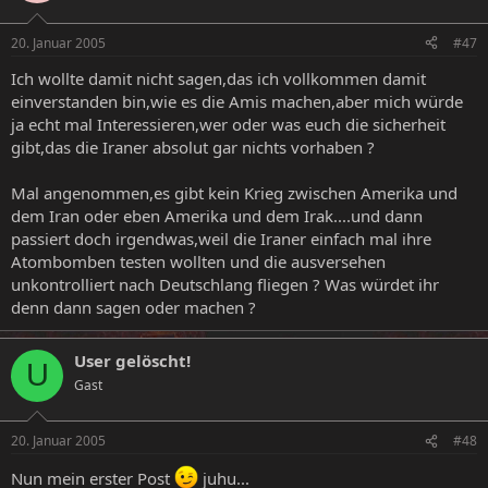
20. Januar 2005
#47
Ich wollte damit nicht sagen,das ich vollkommen damit
einverstanden bin,wie es die Amis machen,aber mich würde
ja echt mal Interessieren,wer oder was euch die sicherheit
gibt,das die Iraner absolut gar nichts vorhaben ?
Mal angenommen,es gibt kein Krieg zwischen Amerika und
dem Iran oder eben Amerika und dem Irak....und dann
passiert doch irgendwas,weil die Iraner einfach mal ihre
Atombomben testen wollten und die ausversehen
unkontrolliert nach Deutschlang fliegen ? Was würdet ihr
denn dann sagen oder machen ?
User gelöscht!
U
Gast
20. Januar 2005
#48
Nun mein erster Post
juhu...