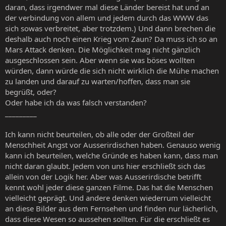
daran, dass irgendwer mal diese Länder bereist hat und an
der verbindung von allem und jedem durch das WWW das
sich sowas verbreitet, aber trotzdem.) Und dann brechen die
deshalb auch noch einen Krieg vom Zaun? Da muss ich so an
Mars Attack denken. Die Möglichkeit mag nicht gänzlich
ausgeschlossen sein. Aber wenn sie was böses wollten
würden, dann würde die sich nicht wirklich die Mühe machen
zu landen und darauf zu warten/hoffen, dass man sie
begrüßt, oder?
Oder habe ich da was falsch verstanden?
_________
Ich kann nicht beurteilen, ob alle oder der Großteil der
Menschheit Angst vor Ausserirdischen haben. Genauso wenig
kann ich beurteilen, welche Gründe es haben kann, dass man
nicht daran glaubt. Jedem von uns hier erschließt sich das
allein von der Logik her. Aber was Ausserirdische betrifft
kennt wohl jeder diese ganzen Filme. Das hat die Menschen
vielleicht geprägt. Und andere denken wiederrum vielleicht
an diese Bilder aus dem Fernsehen und finden nur lächerlich,
dass diese Wesen so aussehen sollten. Für die erschließt es