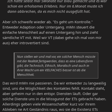
Ich hatte selbst mal 5Monate nur blau gemacht und es war
schon ein erholsames Erlebnis. Nur im 6.Monat muste ich
dann abbrechen, da es mich nicht ausgefüllt hat.
Aber ich schweife wieder ab. "Es geht um Kontrolle."
Entweder Adaption oder Untergang. mMn steuert die
einfache Menschheit auf einen Untergang hin und zieht
sämtliche VT mit. Weil wir VT (dabei gehe ich mal von mir
aus) eher introvertiert sind.
Nun stellen wir und mal vor, ein solcher Mensch müsste
mit der Realität fertigwerden, dass es eine Lebensform
gibt, die Technisch, Ethisch, Moralisch und auch in
ihrer Macht um ein VIELFACHES besser ist als die
Menschheit.
Das wird mMn nie passieren. Da wir entweder zu langweilig
sind, uns die Möglichkeit des Kontaktes fehlt. Kontakt steht,
aber geheim nur in den entspr. Diensten läuft. Oder gar
solche Dienste uns in die Missgunst der ETs gebracht haben.
Allerdings geben viele Wissenschaftler kurz vor ihrem
Ableben ne Art Geständnis raus, wo sie die Existenz ETs