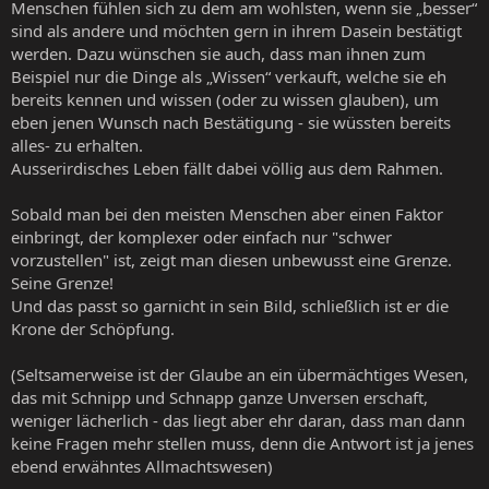
Menschen fühlen sich zu dem am wohlsten, wenn sie „besser“
sind als andere und möchten gern in ihrem Dasein bestätigt
werden. Dazu wünschen sie auch, dass man ihnen zum
Beispiel nur die Dinge als „Wissen“ verkauft, welche sie eh
bereits kennen und wissen (oder zu wissen glauben), um
eben jenen Wunsch nach Bestätigung - sie wüssten bereits
alles- zu erhalten.
Ausserirdisches Leben fällt dabei völlig aus dem Rahmen.
Sobald man bei den meisten Menschen aber einen Faktor
einbringt, der komplexer oder einfach nur "schwer
vorzustellen" ist, zeigt man diesen unbewusst eine Grenze.
Seine Grenze!
Und das passt so garnicht in sein Bild, schließlich ist er die
Krone der Schöpfung.
(Seltsamerweise ist der Glaube an ein übermächtiges Wesen,
das mit Schnipp und Schnapp ganze Unversen erschaft,
weniger lächerlich - das liegt aber ehr daran, dass man dann
keine Fragen mehr stellen muss, denn die Antwort ist ja jenes
ebend erwähntes Allmachtswesen)