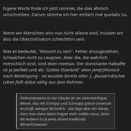
Eigene Worte finde ich jetzt nimmer, die dies ähnlich
umschreiben. Darum stimme ich hier einfach mal quotativ zu.
Wenn wir Menschen also nun nicht alleine sind, müssen wir
also die Überzivilisation schlechthin sein.
Was es bedeutet, "Mensch zu sein". Fehler einzugestehen.
Schwächen nicht zu Leugnen. Aber die, die wahrlich
menschlich sind, sind eben rezessiv. Der dominante Halbaffe
ist ja perfekt und als "Gottes Ebenbild" e
ben jene[r]Wunsch
nach Bestätigung - sie wüssten bereits alles- [...]Ausserirdisches
Leben fällt dabei völlig aus dem Rahmen.
(Seltsamerweise ist der Glaube an ein übermächtiges
Wesen, das mit Schnipp und Schnapp ganze Unversen
erschaft, weniger lächerlich - das liegt aber ehr daran,
dass man dann keine Fragen mehr stellen muss, denn
die Antwort ist ja jenes ebend erwähntes
Allmachtswesen)