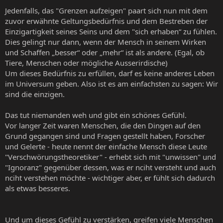
Jedenfalls, das "Grenzen aufzeigen" paart sich nun mit dem
zuvor erwähnte Geltungsbedürfnis und dem Bestreben der
Einzigartigkeit seines Seins und dem "sich erhaben“ zu fühlen.
Dies gelingt nur dann, wenn der Mensch in seinem Wirken
und Schaffen „besser“ oder „mehr“ ist als andere. (Egal, ob
Tiere, Menschen oder mögliche Ausserirdische)
Um dieses Bedürfnis zu erfüllen, darf es keine anderes Leben
im Universum geben. Also ist es am einfachsten zu sagen: Wir
sind die einzigen.
Das tut niemanden weh und gibt ein schönes Gefühl.
Vor langer Zeit waren Menschen, die den Dingen auf den
Grund gegangen sind und Fragen gestellt haben, Forscher
und Gelerte - heute nennt der einfache Mensch diese Leute
"Verschwörungstheoretiker" - erhebt sich mit "unwissen" und
"Ignoranz" gegenüber dessen, was er nciht versteht und auch
nciht verstehen möchte - wichtiger aber, er fühlt sich dadurch
als etwas besseres.
Und um dieses Gefühl zu verstärken, greifen viele Menschen