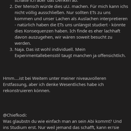
schalte ich aber das Denken ab.
Der Mensch würde dies uU. machen. Für mich kann ichs
nicht völlig ausschließen. Nur sollten ETs zu uns
kommen und unser Lachen als Auslachen interpretieren
- natürlich haben die ETs uns unlängst studiert - könnte
dies Konsequenzen haben. Ich finde es eher lachhaft
davon auszugehen, wir wären soweit besucht zu
werden.
Naja. Das ist wohl individuell. Mein
Experimentallebensstil taugt manchen ja offensichtlich.
Hmm....ist bei Weitem unter meiner niveauvolleren
Erstfassung, aber ich denke Wesentliches habe ich
rekonstruieren können.
@Chiefkodi:
Was glaubstn du wie einfach man an sein Abi kommt? Und
ins Studium erst. Nur weil jemand das schafft, kann er/sie