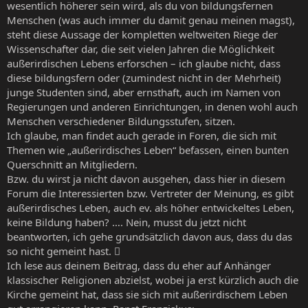
wesentlich höherer sein wird, als du von bildungsfernen
Menschen (was auch immer du damit genau meinen magst),
steht diese Aussage der kompletten weltweiten Riege der
Wissenschafter dar, die seit vielen Jahren die Möglichkeit
außerirdischen Lebens erforschen – ich glaube nicht, dass
diese bildungsfern oder (zumindest nicht in der Mehrheit)
junge Studenten sind, aber ernsthaft, auch im Namen von
Regierungen und anderen Einrichtungen, in denen wohl auch
Menschen verschiedener Bildungsstufen, sitzen.
Ich glaube, man findet auch gerade in Foren, die sich mit
Themen wie „außerirdisches Leben“ befassen, einen bunten
Querschnitt an Mitgliedern.
Bzw. du wirst ja nicht davon ausgehen, dass hier in diesem
Forum die Interessierten bzw. Vertreter der Meinung, es gibt
außerirdisches Leben, auch ev. als höher entwickeltes Leben,
keine Bildung haben? …. Nein, musst du jetzt nicht
beantworten, ich gehe grundsätzlich davon aus, dass du das
so nicht gemeint hast. 
Ich lese aus deinem Beitrag, dass du eher auf Anhänger
klassischer Religionen abzielst, wobei ja erst kürzlich auch die
Kirche gemeint hat, dass sie sich mit außerirdischem Leben