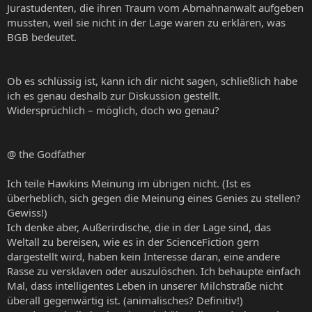
Jurastudenten, die ihren Traum vom Abmahnanwalt aufgeben
mussten, weil sie nicht in der Lage waren zu erklären, was
BGB bedeutet.
Ob es schlüssig ist, kann ich dir nicht sagen, schließlich habe
ich es genau deshalb zur Diskussion gestellt.
Widersprüchlich – möglich, doch wo genau?
@ the Godfather
Ich teile Hawkins Meinung im übrigen nicht. (Ist es
überheblich, sich gegen die Meinung eines Genies zu stellen?
Gewiss!)
Ich denke aber, Außerirdische, die in der Lage sind, das
Weltall zu bereisen, wie es in der ScienceFiction gern
dargestellt wird, haben kein Interesse daran, eine andere
Rasse zu versklaven oder auszulöschen. Ich behaupte einfach
Mal, dass intelligentes Leben in unserer Milchstraße nicht
überall gegenwärtig ist. (animalisches? Definitiv!)