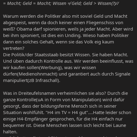
= Macht; Geld = Macht; Wissen ≠ Geld; Geld > Wissen(?)//
Warum werden die Politker also mit soviel Geld und Macht
abgespeist, wenn da doch keiner einen Fliegenschiss von
weiß? Obama darf spionieren, weils ja jeder Macht. Aber wird
bei ihm spioniert, ist dies ein Unding. Wieso haben Politiker
dann ein solches Gehalt, wenn sie das Volk eig kaum
vertreten?
Die Politik/der Staatsstaab besitzt Wissen. Sie haben Macht.
Und üben dadurch Kontrolle aus. Wir werden beeinflusst, was
wir kaufen sollen(Werbung), was wir wissen
dürfen(Medienohnmacht) und garantiert auch durch Signale
manipuliert(zB Infraschall).
Was in Dreiteufelsnamen verheimlichen sie also? Durch die
ganze Kontrolle(uA in Form von Manipulation) wird dafür
gesorgt, dass der bildungsferne Mensch sich in seiner
Situation wohlfühlt. "H4 im TV = H4 gut"....Hatte leider schon
einige H4-Empfänger gesprochen, für die H4 einfach nur
bequemer ist. Diese Menschen lassen sich leicht bei Laune
halten.