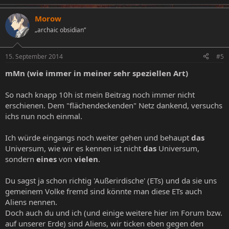
Morow
„archaic obsidian”
15. September 2014
#5
mMn (wie immer in meiner sehr speziellen Art)
So nach knapp 10h ist mein Beitrag noch immer nicht
erschienen. Dem "flächendeckenden" Netz dankend, versuchs
ichs nun noch einmal.
Ich würde eingangs noch weiter gehen und behaupt
das
Universum, wie wir es kennen ist nicht
das
Universum,
sondern
eines
von
vielen
.
Du sagst ja schon richtig 'Außerirdische' (ETs) und da sie uns
gemeinem Volke fremd sind könnte man diese ETs auch
Aliens nennen.
Doch auch du und ich (und einige weitere hier im Forum bzw.
auf unserer Erde) sind Aliens, wir ticken eben gegen den