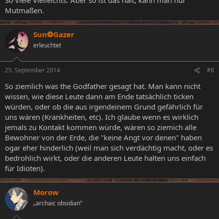
Mutmaßen.
Sun❂Gazer
erleuchtet
25. September 2014
#8
So ziemlich was the Godfather gesagt hat. Man kann nicht
wissen, wie diese Leute dann am Ende tatsächlich ticken
würden, oder ob die aus irgendeinem Grund gefährlich für
uns wären (Krankheiten, etc). Ich glaube wenn es wirklich
jemals zu Kontakt kommen würde, wären so ziemich alle
Bewohner von der Erde, die "keine Angt vor denen" haben
ogar eher hinderlich (weil man sich verdächtig macht, oder es
bedrohlich wirkt, oder die anderen Leute halten uns einfach
für Idioten).
Morow
„archaic obsidian”