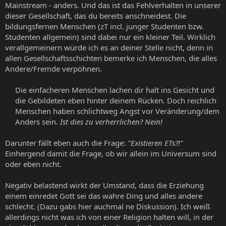
Mainstream - anders. Und das ist das Fehlverhalten in unserer
dieser Gesellschaft, das du bereits anschneidest. Die
bildungsfernen Menschen (zT incl. junger Studenten bzw.
Studenten allgemein) sind dabei nur ein kleiner Teil. Wirklich
verallgemeinern würde ich es an deiner Stelle nicht, denn in
allen Gesellschaftsschichten bemerke ich Menschen, die alles
Andere/Fremde verpöhnen.
Die einfacheren Menschen lachen dir halt ins Gesicht und
die Gebildeten eben hinter deinem Rücken. Doch reichlich
Menschen haben schlichtweg Angst vor Veränderung/dem
Anders sein.
Ist dies zu verherrlichen? Nein!
Darunter fällt eben auch die Frage:
"Existieren ETs?!"
Einhergend damit die Frage, ob wir allein im Universum sind
oder eben nicht.
Negativ belastend wirkt der Umstand, dass die Erziehung
einem einredet Gott sei das wahre Ding und alles andere
schlecht. (Dazu gabs hier auchmal ne Diskussion). Ich weiß
allerdings nicht was ich von einer Religion halten will, in der