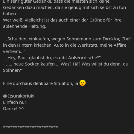
Ein sehr guter Gedanke, dass die meisten sich keine
Gedanken dazu machen, da sie genug mit sich selbst zu tun
haben.
Wer weiß, vielleicht ist das auch einer der Gründe für ihre
ablehnende Haltung.
- „Schulden, einkaufen, wegen Sohnemann zum Direktor, Chef
in den Hintern kriechen, Auto in die Werkstatt, meine Affäre
verheim...“
- „Hey, Paul, glaubst du, es gibt Außerirdische?“
- „ … neue Socken kaufen … Was? Hä? Was willst du denn, du
Spinner?“
Eine durchaus denkbare Situation, ja
@ Itsurakoriuki
Einfach nur:
Danke! ^^
***********************