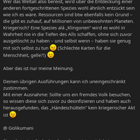
Wer das Weltall also bereist, wird über die Entdeckung einer
anderen fortgeschrittenen Spezies wohl ähnlich entzückt sein
wie ich es wäre. Ressourcen sind btw ebenfalls kein Grund –
die gibt es zuhauf, auf Millionen von unbewohnten Planeten.
Kriegerisch? Eine Spezies alá „Klingonen“ wird es wohl in
Wahrheit nie in die Tiefen des Alls schaffen, ohne sich zuvor
ausgelöscht zu haben – und selbst wenn – haben sie genug
mit sich selbst zu tun
(Schlechte Karten für die
Menschheit, gelle?!)
Aber das ist nur meine Meinung.
Deinen übrigen Ausführungen kann ich uneingeschränkt
zustimmen.
Mit einer Ausnahme: Sollte uns ein fremdes Volk besuchen,
so wissen diese sich zuvor zu desinfizieren und haben auch
herausgefunden, das „Händeschütteln“ kein kriegerischer Akt
ist
@ Golikumani