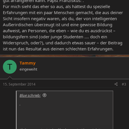
gut arrangieren kann. Papst Franziskus: .
Für mich sieht das eher so aus, als hättest du spezielle
Erfahrungen mit ein paar Menschen gemacht, die aus deiner
Sicht insofern negativ waren, als du, der von intelligenten
Außerirdischen überzeugt ist und eine gewisse Bildung
aufweist, an Personen, die eben – wie du es ausdrückst –
bildungsfern sind (oder junge Studenten …. doch ein
Widerspruch, oder?), und dadurch etwas sauer – der Beitrag
ist nun das Resultat aus deinen schlechten Erfahrungen.
Tammy
T
eingeweiht
15. September 2014
#3
Blue schrieb:
.