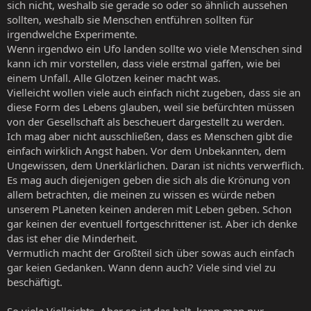
sich nicht, weshalb sie gerade so oder so ähnlich aussehen
sollten, weshalb sie Menschen entführen sollten für
irgendwelche Experimente.
Wenn irgendwo ein Ufo landen sollte wo viele Menschen sind
kann ich mir vorstellen, dass viele erstmal gaffen, wie bei
einem Unfall. Alle Glotzen keiner macht was.
Vielleicht wollen viele auch einfach nicht zugeben, dass sie an
diese Form des Lebens glauben, weil sie befürchten müssen
von der Gesellschaft als bescheuert dargestellt zu werden.
Ich mag aber nicht ausschließen, dass es Menschen gibt die
einfach wirklich Angst haben. Vor dem Unbekannten, dem
Ungewissen, dem Unerklärlichen. Daran ist nichts verwerflich.
Es mag auch diejenigen geben die sich als die Krönung von
allem betrachten, die meinen zu wissen es würde neben
unserem PLaneten keinen anderen mit Leben geben. Schon
gar keinen der eventuell fortgeschrittener ist. Aber ich denke
das ist eher die Minderheit.
Vermutlich macht der Großteil sich über sowas auch einfach
gar keien Gedanken. Wann denn auch? Viele sind viel zu
beschäftigt.
So viele Vielleichts. Aber so ist das halt, kann man nur