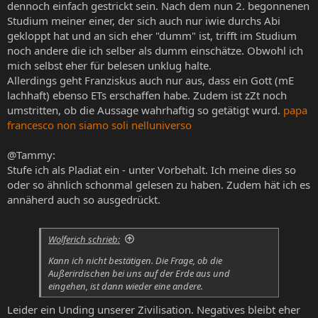
dennoch einfach gestrickt sein. Nach dem nun 2. begonnenen
Studium meiner einer, der sich auch nur iwie durchs Abi
gekloppt hat und an sich eher "dumm" ist, trifft im Studium
noch andere die ich selber als dumm einschätze. Obwohl ich
mich selbst eher für belesen unklug halte.
Allerdings geht Franziskus auch nur aus, dass ein Gott (mE
lachhaft) ebenso ETs erschaffen habe. Zudem ist zZt noch
umstritten, ob die Aussage wahrhaftig so getätigt wurd.
papa
francesco non siamo soli nelluniverso
@Tammy:
Stufe ich als Pladiat ein - unter Vorbehalt. Ich meine dies so
oder so ähnlich schonmal gelesen zu haben. Zudem hät ich es
annäherd auch so ausgedrückt.
Wolferich schrieb:
Kann ich nicht bestätigen. Die Frage, ob die
Außerirdischen bei uns auf der Erde aus und
eingehen, ist dann wieder eine andere.
Leider ein Unding unserer Zivilisation. Negatives bleibt eher