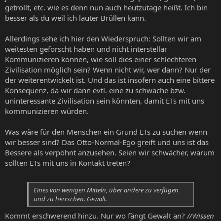
getrollt, etc. wie es denn nun auch heutzutage heißt. Ich bin
besser als du weil ich lauter Brüllen kann.
Allerdings sehe ich hier den Wiederspruch: Sollten wir am
weitesten geforscht haben und nicht interstellar
Kommunizieren können, wie soll dies einer schlechteren
Zivilisation möglich sein? Wenn nicht wir, wer dann? Nur der
der weiterentwickelt ist. Und das ist insofern auch eine bittere
Konsequenz, da wir dann evtl. eine zu schwache bzw.
uninteressante Zivilisation sein könnten, damit ETs mit uns
kommunizieren würden.
Was wäre für den Menschen ein Grund ETs zu suchen wenn
wir besser sind? Das Otto-Normal-Ego greift und uns ist das
Bessere als verpöhnt anzusehen. Seien wir schwächer, warum
sollten ETs mit uns in Kontakt treten?
Eines von wenigen Mitteln, über andere zu verfügen
und zu herrschen. Gewalt.
Kommt erschwerend hinzu. Nur wo fängt Gewalt an?
//Wissen