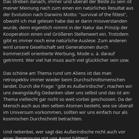
Das streben danach, immer und überall der Beste zu sein ist
meiner Meinung nach zum einen ein natürliches Resultat aus
der Evolution nach Darwins Motto: "survival of the fittest",
obwohl ich mal gelesen habe das er darin missverstanden
wurde, denn eigentlich nimmt in der Natur das Prinzip der
Kooperation einen viel Größeren Stellenwert ein. Trotzdem
gibt es immer noch eine natürliche Auslese. Zum anderen
wird unsere Gesellschaft seit Generationen durch
kommerziell orientierte Werbung, Mode u. ä. darauf
getrimmt. Wer viel hat muss auch viel glücklicher sein usw.
Das schöne am Thema rund um Aliens ist das man
retrospektiv immer wieder beim Durchschnittsmenschen
landet. Durch die Frage: "gibt es Außerirdische", machen wir
uns zwangsläufig Gedanken über uns selbst und das ist am
Thema vielleicht gar nicht so weit vorbei geschossen. Da der
Mensch auch aus den selben Atomen besteht, wie sie überall
im Universum vorkommen, sollten wir uns einfach nur als
kosmischen Durchschnitt betrachten.
Und nebenbei, wer sagt das Außerirdische nicht auch vor
einer Begegnung mit uns Angst hätten?