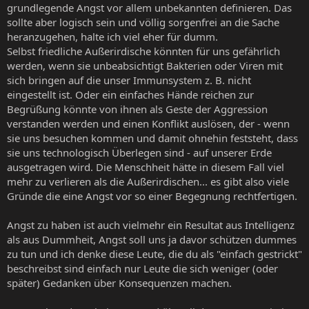
grundlegende Angst vor allem unbekannten definieren. Das
sollte aber logisch sein und völlig sorgenfrei an die Sache
heranzugehen, halte ich viel eher für dumm.
Selbst friedliche Außerirdische könnten für uns gefährlich
werden, wenn sie unbeabsichtigt Bakterien oder Viren mit
sich bringen auf die unser Immunsystem z. B. nicht
eingestellt ist. Oder ein einfaches Hände reichen zur
Begrüßung könnte von ihnen als Geste der Aggression
verstanden werden und einen Konflikt auslösen, der - wenn
sie uns besuchen kommen und damit ohnehin feststeht, dass
sie uns technologisch Überlegen sind - auf unserer Erde
ausgetragen wird. Die Menschheit hätte in diesem Fall viel
mehr zu verlieren als die Außerirdischen... es gibt also viele
Gründe die eine Angst vor so einer Begegnung rechtfertigen.
Angst zu haben ist auch vielmehr ein Resultat aus Intelligenz
als aus Dummheit, Angst soll uns ja davor schützen dummes
zu tun und ich denke diese Leute, die du als "einfach gestrickt"
beschreibst sind einfach nur Leute die sich weniger (oder
später) Gedanken über Konsequenzen machen.