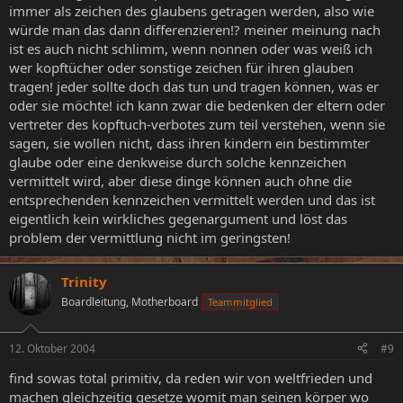
immer als zeichen des glaubens getragen werden, also wie
würde man das dann differenzieren!? meiner meinung nach
ist es auch nicht schlimm, wenn nonnen oder was weiß ich
wer kopftücher oder sonstige zeichen für ihren glauben
tragen! jeder sollte doch das tun und tragen können, was er
oder sie möchte! ich kann zwar die bedenken der eltern oder
vertreter des kopftuch-verbotes zum teil verstehen, wenn sie
sagen, sie wollen nicht, dass ihren kindern ein bestimmter
glaube oder eine denkweise durch solche kennzeichen
vermittelt wird, aber diese dinge können auch ohne die
entsprechenden kennzeichen vermittelt werden und das ist
eigentlich kein wirkliches gegenargument und löst das
problem der vermittlung nicht im geringsten!
Trinity
Boardleitung, Motherboard
Teammitglied
12. Oktober 2004
#9
find sowas total primitiv, da reden wir von weltfrieden und
machen gleichzeitig gesetze womit man seinen körper wo