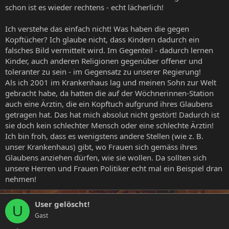
schon ist es wieder rechtens - echt lächerlich!
Ich verstehe das einfach nicht! Was haben die gegen
Kopftücher? Ich glaube nicht, dass Kindern dadurch ein
falsches Bild vermittelt wird. Im Gegenteil - dadurch lernen
Kinder, auch anderen Religionen gegenüber offener und
toleranter zu sein - im Gegensatz zu unserer Regierung!
Als ich 2001 im Krankenhaus lag und meinen Sohn zur Welt
gebracht habe, da hatten die auf der Wöchnerinnen-Station
auch eine Ärztin, die ein Kopftuch aufgrund ihres Glaubens
getragen hat. Das hat mich absolut nicht gestört! Dadurch ist
sie doch kein schlechter Mensch oder eine schlechte Ärztin!
Ich bin froh, dass es wenigstens andere Stellen (wie z. B.
unser Krankenhaus) gibt, wo Frauen sich gemäss ihres
Glaubens anziehen dürfen, wie sie wollen. Da sollten sich
unsere Herren und Frauen Politiker echt mal ein Beispiel dran
nehmen!
User gelöscht!
U
Gast