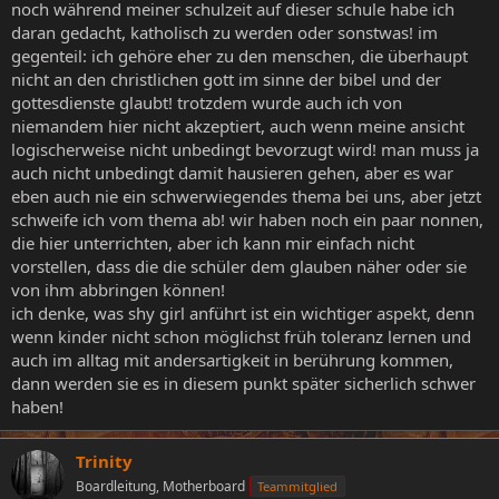
noch während meiner schulzeit auf dieser schule habe ich
daran gedacht, katholisch zu werden oder sonstwas! im
gegenteil: ich gehöre eher zu den menschen, die überhaupt
nicht an den christlichen gott im sinne der bibel und der
gottesdienste glaubt! trotzdem wurde auch ich von
niemandem hier nicht akzeptiert, auch wenn meine ansicht
logischerweise nicht unbedingt bevorzugt wird! man muss ja
auch nicht unbedingt damit hausieren gehen, aber es war
eben auch nie ein schwerwiegendes thema bei uns, aber jetzt
schweife ich vom thema ab! wir haben noch ein paar nonnen,
die hier unterrichten, aber ich kann mir einfach nicht
vorstellen, dass die die schüler dem glauben näher oder sie
von ihm abbringen können!
ich denke, was shy girl anführt ist ein wichtiger aspekt, denn
wenn kinder nicht schon möglichst früh toleranz lernen und
auch im alltag mit andersartigkeit in berührung kommen,
dann werden sie es in diesem punkt später sicherlich schwer
haben!
Trinity
Boardleitung, Motherboard
Teammitglied