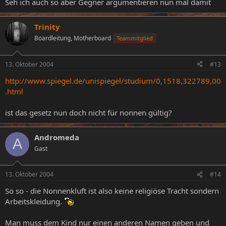
Seh ich auch so aber Gegner argumentieren nun mal damit
Trinity
Boardleitung, Motherboard
Teammitglied
13. Oktober 2004
#13
http://www.spiegel.de/unispiegel/studium/0,1518,322789,00
.html
ist das gesetz nun doch nicht für nonnen gültig?
Andromeda
A
Gast
13. Oktober 2004
#14
So so - die Nonnenkluft ist also keine religiöse Tracht sondern
Arbeitskleidung.
Man muss dem Kind nur einen anderen Namen geben und