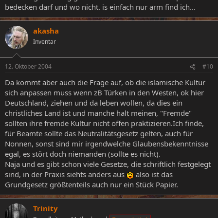
bedecken darf und wo nicht. is einfach nur arm find ich...
akasha
Inventar
12. Oktober 2004
#10
Da kommt aber auch die Frage auf, ob die islamische Kultur
sich anpassen muss wenn zB Türken in den Westen, ok hier
Deutschland, ziehen und da leben wollen, da dies ein
christliches Land ist und manche halt meinen, "Fremde"
sollten ihre fremde Kultur nicht offen praktizieren.Ich finde,
für Beamte sollte das Neutralitätsgesetz gelten, auch für
Nonnen, sonst sind mir irgendwelche Glaubensbekenntnisse
egal, es stört doch niemanden (sollte es nicht).
Naja und es gibt schon viele Gesetze, die schriftlich festgelegt
sind, in der Praxis siehts anders aus
also ist das
Grundgesetz größtenteils auch nur ein Stück Papier.
Trinity