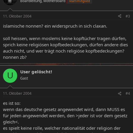
Boardleitung, Motherboard
Teammitglied
11. Oktober 2004
#3
islamische nonnen? ein widerspruch in sich claxan.
soll heissen, wenn moslems keine kopftücher tragen dürfen,
sprich keine religiösen kopfbedeckungen, dürfen andere dies
auch nicht, und wer trägt noch religiöse kopfbedeckungen?
nonnen zb?
User gelöscht!
U
Gast
11. Oktober 2004
#4
es ist so:
wenn das deutsche gesetz angewendet wird, dann MUSS es
für jeden angewendet werden, den >jeder ist vor dem gesetz
gleich<.
es spielt keine rolle, welcher nationalität oder religion der