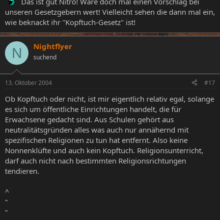
Das ist gut Nitro! Wäre doch mal einen Vorschlag bei
unseren Gesetzgebern wert! Vielleicht sehen die dann mal ein,
wie beknackt ihr "Kopftuch-Gesetz" ist!
Nightflyer
N
suchend
13. Oktober 2004
#17
Ob Kopftuch oder nicht, ist mir eigentlich relativ egal, solange
es sich um öffentliche Einrichtungen handelt, die für
Erwachsene gedacht sind. Aus Schulen gehört aus
neutralitätsgründen alles was auch nur annähernd mit
spezifischen Religionen zu tun hat entfernt. Also keine
Nonnenklüfte und auch kein Kopftuch. Religionsunterricht,
darf auch nicht nach bestimmten Religionsrichtungen
tendieren.
^
"
"