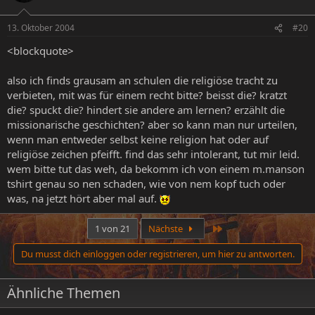
13. Oktober 2004
#20
<blockquote>
also ich finds grausam an schulen die religiöse tracht zu
verbieten, mit was für einem recht bitte? beisst die? kratzt
die? spuckt die? hindert sie andere am lernen? erzählt die
missionarische geschichten? aber so kann man nur urteilen,
wenn man entweder selbst keine religion hat oder auf
religiöse zeichen pfeifft. find das sehr intolerant, tut mir leid.
wem bitte tut das weh, da bekomm ich von einem m.manson
tshirt genau so nen schaden, wie von nem kopf tuch oder
was, na jetzt hört aber mal auf.
Letzte
1 von 21
Nächste
Du musst dich einloggen oder registrieren, um hier zu antworten.
Ähnliche Themen