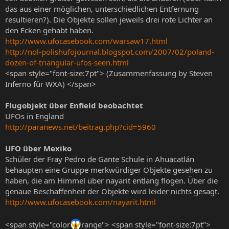
das aus einer möglichen, unterschiedlichen Entfernung
resultieren?). Die Objekte sollen jeweils drei rote Lichter an
den Ecken gehabt haben.
http://www.ufocasebook.com/warsaw17.html
http://nol-polishufojournal.blogspot.com/2007/02/poland-
dozen-of-triangular-ufos-seen.html
<span style="font-size:7pt"> (Zusammenfassung by Steven
Inferno für WXA) </span>
Flugobjekt über Enfield beobachtet
UFOs in England
http://paranews.net/beitrag.php?cid=5960
UFO über Mexiko
Schüler der Fray Pedro de Gante Schule in Ahuacatlán
behaupten eine Gruppe merkwürdiger Objekte gesehen zu
haben, die am Himmel über nayarit entlang flogen. Über die
genaue Beschaffenheit der Objekte wird leider nichts gesagt.
http://www.ufocasebook.com/nayarit.html
<span style="color
range"> <span style="font-size:7pt">