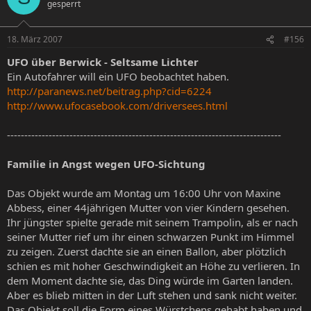
gesperrt
18. März 2007
#156
UFO über Berwick - Seltsame Lichter
Ein Autofahrer will ein UFO beobachtet haben.
http://paranews.net/beitrag.php?cid=6224
http://www.ufocasebook.com/driversees.html
-------------------------------------------------------------------------------
Familie in Angst wegen UFO-Sichtung
Das Objekt wurde am Montag um 16:00 Uhr von Maxine
Abbess, einer 44jährigen Mutter von vier Kindern gesehen.
Ihr jüngster spielte gerade mit seinem Trampolin, als er nach
seiner Mutter rief um ihr einen schwarzen Punkt im Himmel
zu zeigen. Zuerst dachte sie an einen Ballon, aber plötzlich
schien es mit hoher Geschwindigkeit an Höhe zu verlieren. In
dem Moment dachte sie, das Ding würde im Garten landen.
Aber es blieb mitten in der Luft stehen und sank nicht weiter.
Das Objekt soll die Form eines Würstchens gehabt haben und