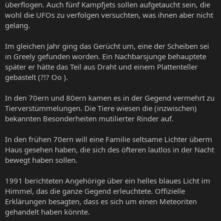
überflogen. Auch fünf Kampfjets sollen aufgetaucht sein, die
wohl die UFOs zu verfolgen versuchten, was ihnen aber nicht
gelang.
Im gleichen Jahr ging das Gerücht um, eine der Scheiben sei
in Greely gefunden worden. Ein Nachbarsjunge behauptete
später er hätte das Teil aus Draht und einem Plattenteller
gebastelt (?!? Oo ).
In den 70ern und 80ern kamen es in der Gegend vermehrt zu
Tierverstümmelungen. Die Tiere wiesen die (inzwischen)
bekannten Besonderheiten mutilierter Rinder auf.
In den frühen 70ern will eine Familie seltsame Lichter überm
Haus gesehen haben, die sich des öfteren lautlos in der Nacht
bewegt haben sollen.
1991 berichteten Angehörige über ein helles blaues Licht im
Himmel, das die ganze Gegend erleuchtete. Offizielle
Erklärungen besagten, dass es sich um einen Meteoriten
gehandelt haben könnte.