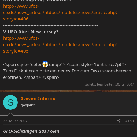
http://www.ufos-
co.de/news_artikel/htdocs/modules/news/article.php?
storyid=406
--------------------------------------------------------------
V-UFO über New Jersey?
http://www.ufos-
co.de/news_artikel/htdocs/modules/news/article.php?
storyid=405
<span style="color
range"> <span style="font-size:7pt">
Zum Diskutieren bitte ein neues Topic im Diskussionsbereich
eröffnen. </span> </span>
Zuletzt bearbeitet:
30. Juli 2007
Steven Inferno
S
gesperrt
22. März 2007
#160
UFO-Sichtungen aus Polen