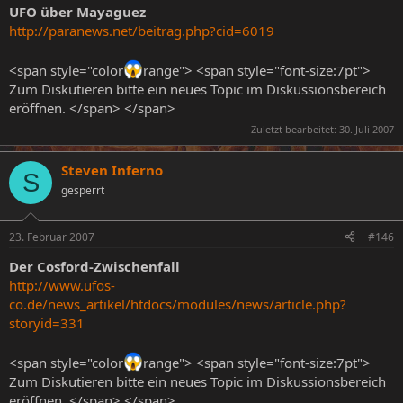
UFO über Mayaguez
http://paranews.net/beitrag.php?cid=6019
<span style="color
range"> <span style="font-size:7pt">
Zum Diskutieren bitte ein neues Topic im Diskussionsbereich
eröffnen. </span> </span>
Zuletzt bearbeitet:
30. Juli 2007
Steven Inferno
S
gesperrt
23. Februar 2007
#146
Der Cosford-Zwischenfall
http://www.ufos-
co.de/news_artikel/htdocs/modules/news/article.php?
storyid=331
<span style="color
range"> <span style="font-size:7pt">
Zum Diskutieren bitte ein neues Topic im Diskussionsbereich
eröffnen. </span> </span>