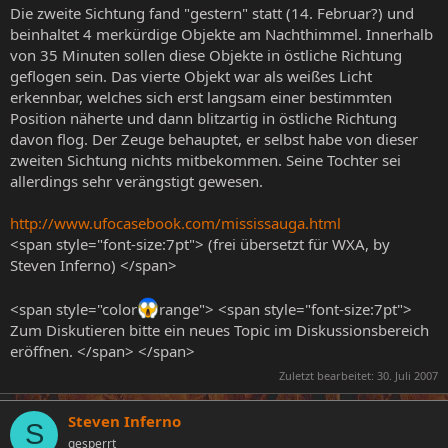
Die zweite Sichtung fand "gestern" statt (14. Februar?) und
beinhaltet 4 merkürdige Objekte am Nachthimmel. Innerhalb
von 35 Minuten sollen diese Objekte in östliche Richtung
geflogen sein. Das vierte Objekt war als weißes Licht
erkennbar, welches sich erst langsam einer bestimmten
Position näherte und dann blitzartig in östliche Richtung
davon flog. Der Zeuge behauptet, er selbst habe von dieser
zweiten Sichtung nichts mitbekommen. Seine Tochter sei
allerdings sehr verängstigt gewesen.
http://www.ufocasebook.com/mississauga.html
<span style="font-size:7pt"> (frei übersetzt für WXA, by
Steven Inferno) </span>
<span style="color
range"> <span style="font-size:7pt">
Zum Diskutieren bitte ein neues Topic im Diskussionsbereich
eröffnen. </span> </span>
Zuletzt bearbeitet:
30. Juli 2007
Steven Inferno
S
gesperrt