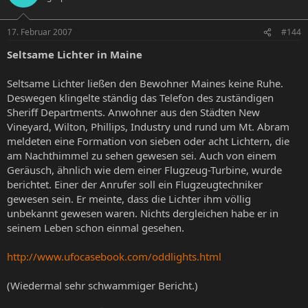
17. Februar 2007
#144
Seltsame Lichter in Maine
Seltsame Lichter ließen den Bewohner Maines keine Ruhe.
Deswegen klingelte ständig das Telefon des zuständigen
Sheriff Departments. Anwohner aus den Städten New
Vineyard, Wilton, Phillips, Industry und rund um Mt. Abram
meldeten eine Formation von sieben oder acht Lichtern, die
am Nachthimmel zu sehen gewesen sei. Auch von einem
Geräusch, ähnlich wie dem einer Flugzeug-Turbine, wurde
berichtet. Einer der Anrufer soll ein Flugzeugtechniker
gewesen sein. Er meinte, dass die Lichter ihm völlig
unbekannt gewesen waren. Nichts dergleichen habe er in
seinem Leben schon einmal gesehen.
http://www.ufocasebook.com/oddlights.html
(Wiedermal sehr schwammiger Bericht.)