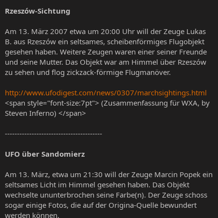
Rzeszów-Sichtung
Am 13. März 2007 etwa um 20:00 Uhr will der Zeuge Lukas
B. aus Rzeszów ein seltsames, scheibenförmiges Flugobjekt
gesehen haben. Weitere Zeugen waren einer seiner Freunde
und seine Mutter. Das Objekt war am Himmel über Rzeszów
zu sehen und flog zickzack-förmige Flugmanöver.
http://www.ufodigest.com/news/0307/marchsightings.html
<span style="font-size:7pt"> (Zusammenfassung für WXA, by
Steven Inferno) </span>
----------------------------------------
UFO über Sandomierz
Am 13. März, etwa um 21:30 will der Zeuge Marcin Popek ein
seltsames Licht im Himmel gesehen haben. Das Objekt
wechselte ununterbrochen seine Farbe(n). Der Zeuge schoss
sogar einige Fotos, die auf der Origina-Quelle bewundert
werden können.