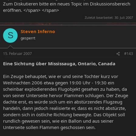
Zum Diskutieren bitte ein neues Topic im Diskussionsbereich
eröffnen. </span> </span>
Zuletzt bearbeitet:
30. Juli 2007
Steven Inferno
S
gesperrt
15. Februar 2007
#143
Eine Sichtung über Mississauga, Ontario, Canada
Ein Zeuge behauptet, wie er und seine Tochter kurz vor
Weihnachten 2006 etwa gegen 19:00 Uhr - 19:30 ein
scheinbar explodierendes Flugobjekt gesehen zu haben, da
von seiner Unterseite hervor Flammen schlugen. Der Zeuge
dachte erst, es würde sich um ein abstürzendes Flugzeug
handeln, dann jedoch realisierte er, dass es nicht abstürzte,
sondern sich in östliche Richtung bewegte. Das Objekt soll
rundlich gewesen sein, wie ein Ballon und aus seiner
Unterseite sollen Flammen geschossen sein.