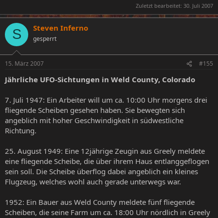
Zuletzt bearbeitet:
30. Juli 2007
Steven Inferno
S
gesperrt
15. März 2007
#155
Jährliche UFO-Sichtungen in Weld County, Colorado
7. Juli 1947: Ein Arbeiter will um ca. 10:00 Uhr morgens drei
fliegende Scheiben gesehen haben. Sie bewegten sich
angeblich mit hoher Geschwindigkeit in südwestliche
Richtung.
25. August 1949: Eine 12jährige Zeugin aus Greely meldete
eine fliegende Scheibe, die über ihrem Haus entlanggeflogen
sein soll. Die Scheibe überflog dabei angeblich ein kleines
Flugzeug, welches wohl auch gerade unterwegs war.
1952: Ein Bauer aus Weld County meldete fünf fliegende
Scheiben, die seine Farm um ca. 18:00 Uhr nördlich in Greely