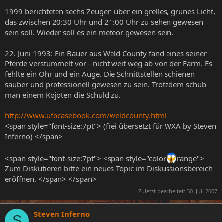
1999 berichteten sechs Zeugen über ein grelles, grünes Licht,
das zwischen 20:30 Uhr und 21:00 Uhr zu sehen gewesen
sein soll. Wieder soll es ein meteor gewesen sein.
22. Juni 1993: Ein Bauer aus Weld County fand eines seiner
Pferde verstümmelt vor - nicht weit weg ab von der Farm. Es
fehlte ein Ohr und ein Auge. Die Schnittstellen schienen
sauber und professionell gewesen zu sein. Trotzdem schub
man einem Kojoten die Schuld zu.
http://www.ufocasebook.com/weldcounty.html
<span style="font-size:7pt"> (frei übersetzt für WXA by Steven
Inferno) </span>
<span style="font-size:7pt"> <span style="color
range">
Zum Diskutieren bitte ein neues Topic im Diskussionsbereich
eröffnen. </span> </span>
Zuletzt bearbeitet:
30. Juli 2007
Steven Inferno
S