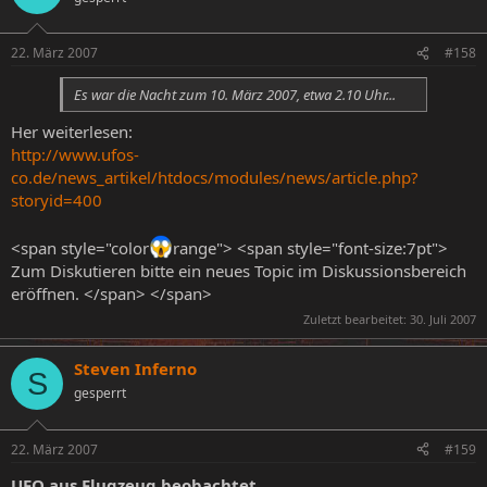
22. März 2007
#158
Es war die Nacht zum 10. März 2007, etwa 2.10 Uhr...
Her weiterlesen:
http://www.ufos-
co.de/news_artikel/htdocs/modules/news/article.php?
storyid=400
<span style="color
range"> <span style="font-size:7pt">
Zum Diskutieren bitte ein neues Topic im Diskussionsbereich
eröffnen. </span> </span>
Zuletzt bearbeitet:
30. Juli 2007
Steven Inferno
S
gesperrt
22. März 2007
#159
UFO aus Flugzeug beobachtet