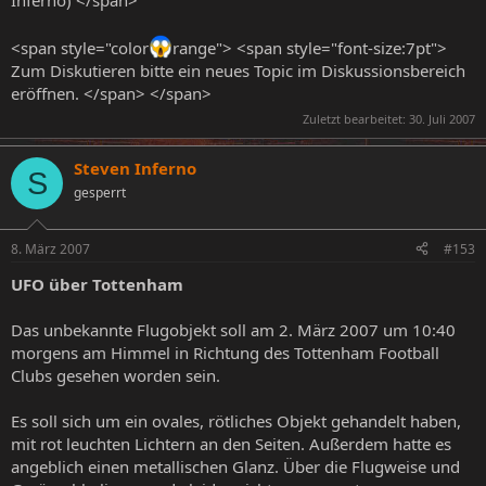
<span style="color
range"> <span style="font-size:7pt">
Zum Diskutieren bitte ein neues Topic im Diskussionsbereich
eröffnen. </span> </span>
Zuletzt bearbeitet:
30. Juli 2007
Steven Inferno
S
gesperrt
8. März 2007
#153
UFO über Tottenham
Das unbekannte Flugobjekt soll am 2. März 2007 um 10:40
morgens am Himmel in Richtung des Tottenham Football
Clubs gesehen worden sein.
Es soll sich um ein ovales, rötliches Objekt gehandelt haben,
mit rot leuchten Lichtern an den Seiten. Außerdem hatte es
angeblich einen metallischen Glanz. Über die Flugweise und