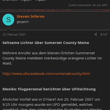
Zuletzt bearbeitet:
30. Juli 2007
Steven Inferno
S
gesperrt
23. Februar 2007
#147
Seltsame Lichter über Sumerset County Maine
Mehrere Anrufer aus dem kleinen Örtchen Summerset
County Maine meldeten merkwürdige orangene Lichter im
Wald.
http://www.ufocasebook.com/somersetcounty.html
Mexiko: Flugpersonal berichtet über UFOsichtung
Ähnlicher Vorfall wie in O'Hare? Am 20. Februar 2007 um
9:25 Uhr morgens wurde ein UFO gemeldet, welches
angeblich über dem internationalen Flughafen von Mexiko