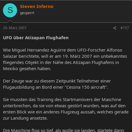
Steven Inferno
S
gesperrt
20. März 2007
#157
UFO über Atizapan Flughafen
Wie Miguel Hernandez Aguirre dem UFO-Forscher Alfonso
Salazar berichtete, will er am 19. März 2007 ein unbekanntes
fliegendes Objekt in der Nähe des Atizapan Flughafens in
Mexiko gesehen haben.
Der Zeuge war zu diesem Zeitpunkt Teilnehmer einer
Flugausbildung an Bord einer "Cessna 150 aircraft".
Sie mussten das Training des Startmanövers der Maschine
unterbrechen, da sie von etwas gestört wurden, was auf den
ersten Blick wie ein anderes Flugzeug aussah, welches gerade
zur Landung ansetzte.
Die Maschine flog so tief, als wolle sie landen, startete dann