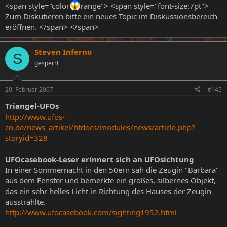
<span style="color
range"> <span style="font-size:7pt">
Zum Diskutieren bitte ein neues Topic im Diskussionsbereich
eröffnen. </span> </span>
Steven Inferno
S
gesperrt
20. Februar 2007
#145
Triangel-UFOs
http://www.ufos-
co.de/news_artikel/htdocs/modules/news/article.php?
storyid=328
UFOcasebook-Leser erinnert sich an UFOsichtung
In einer Sommernacht in den 50ern sah die Zeugin "Barbara"
aus dem Fenster und bemerkte ein großes, silbernes Objekt,
das ein sehr helles Licht in Richtung des Hauses der Zeugin
ausstrahlte.
http://www.ufocasebook.com/sighting1952.html