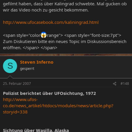
gefilmt haben, dass über Kalingrad schwebte. Mal gucken ob
wir das Video noch zu gesicht bekommen.
http://www.ufocasebook.com/kaliningrad.html
<span style="color
range"> <span style="font-size:7pt">
Zum Diskutieren bitte ein neues Topic im Diskussionsbereich
eröffnen. </span> </span>
Steven Inferno
S
gesperrt
25. Februar 2007
#148
Polizist berichtet über UFOsichtung, 1972
http://www.ufos-
co.de/news_artikel/htdocs/modules/news/article.php?
storyid=338
Sichtung über Wasilla, Alaska