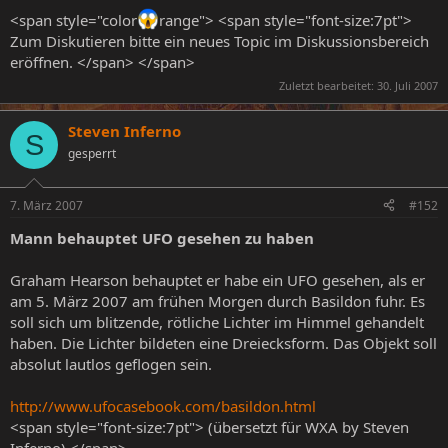
<span style="color
range"> <span style="font-size:7pt">
Zum Diskutieren bitte ein neues Topic im Diskussionsbereich
eröffnen. </span> </span>
Zuletzt bearbeitet:
30. Juli 2007
Steven Inferno
S
gesperrt
7. März 2007
#152
Mann behauptet UFO gesehen zu haben
Graham Hearson behauptet er habe ein UFO gesehen, als er
am 5. März 2007 am frühen Morgen durch Basildon fuhr. Es
soll sich um blitzende, rötliche Lichter im Himmel gehandelt
haben. Die Lichter bildeten eine Dreiecksform. Das Objekt soll
absolut lautlos geflogen sein.
http://www.ufocasebook.com/basildon.html
<span style="font-size:7pt"> (übersetzt für WXA by Steven
Inferno) </span>