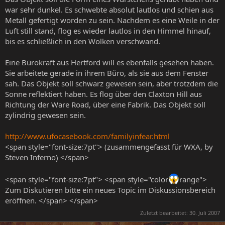
war sehr dunkel. Es schwebte absolut lautlos und schien aus
Metall gefertigt worden zu sein. Nachdem es eine Weile in der
Luft still stand, flog es wieder lautlos in den Himmel hinauf,
bis es schließlich in den Wolken verschwand.
Eine Bürokraft aus Hertford will es ebenfalls gesehen haben.
Sie arbeitete gerade in ihrem Büro, als sie aus dem Fenster
sah. Das Objekt soll schwarz gewesen sein, aber trotzdem die
Sonne reflektiert haben. Es flog über den Claxton Hill aus
Richtung der Ware Road, über eine Fabrik. Das Objekt soll
zylindrig gewesen sein.
http://www.ufocasebook.com/familyinfear.html
<span style="font-size:7pt"> (zusammengefasst für WXA, by
Steven Inferno) </span>
<span style="font-size:7pt"> <span style="color
range">
Zum Diskutieren bitte ein neues Topic im Diskussionsbereich
eröffnen. </span> </span>
Zuletzt bearbeitet:
30. Juli 2007