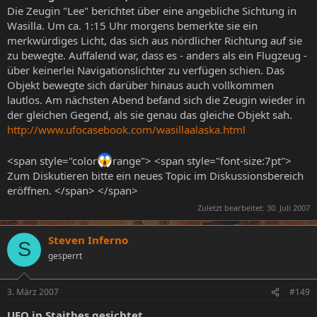
Die Zeugin "Lee" berichtet über eine angebliche Sichtung in
Wasilla. Um ca. 1:15 Uhr morgens bemerkte sie ein
merkwürdiges Licht, das sich aus nördlicher Richtung auf sie
zu bewegte. Auffalend war, dass es - anders als ein Flugzeug -
über keinerlei Navigationslichter zu verfügen schien. Das
Objekt bewegte sich darüber hinaus auch vollkommen
lautlos. Am nächsten Abend befand sich die Zeugin wieder in
der gleichen Gegend, als sie genau das gleiche Objekt sah.
http://www.ufocasebook.com/wasillaalaska.html
<span style="color
range"> <span style="font-size:7pt">
Zum Diskutieren bitte ein neues Topic im Diskussionsbereich
eröffnen. </span> </span>
Zuletzt bearbeitet:
30. Juli 2007
Steven Inferno
S
gesperrt
3. März 2007
#149
UFO in Staithes gesichtet