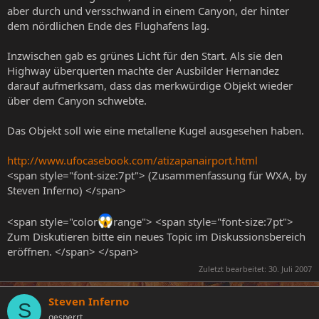
aber durch und versschwand in einem Canyon, der hinter
dem nördlichen Ende des Flughafens lag.
Inzwischen gab es grünes Licht für den Start. Als sie den
Highway überquerten machte der Ausbilder Hernandez
darauf aufmerksam, dass das merkwürdige Objekt wieder
über dem Canyon schwebte.
Das Objekt soll wie eine metallene Kugel ausgesehen haben.
http://www.ufocasebook.com/atizapanairport.html
<span style="font-size:7pt"> (Zusammenfassung für WXA, by
Steven Inferno) </span>
<span style="color
range"> <span style="font-size:7pt">
Zum Diskutieren bitte ein neues Topic im Diskussionsbereich
eröffnen. </span> </span>
Zuletzt bearbeitet:
30. Juli 2007
Steven Inferno
S
gesperrt